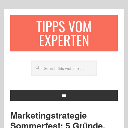
TIPPS VOM
EXPERTEN
Marketingstrategie
Sommerfest: 5 Gründe,