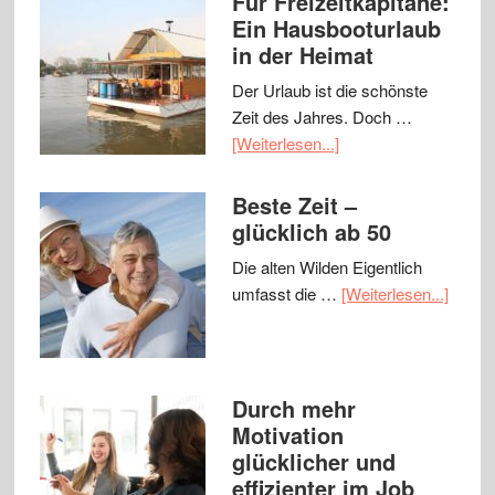
Für Freizeitkapitäne:
Ein Hausbooturlaub
in der Heimat
Der Urlaub ist die schönste
Zeit des Jahres. Doch …
[Weiterlesen...]
Beste Zeit –
glücklich ab 50
Die alten Wilden Eigentlich
umfasst die …
[Weiterlesen...]
Durch mehr
Motivation
glücklicher und
effizienter im Job