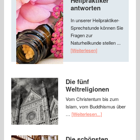
Heilpraktiker
antworten
In unserer Heilpraktiker-
Sprechstunde können Sie
Fragen zur
Naturheilkunde stellen ...
[Weiterlesen]
Die fünf
Weltreligionen
Vom Christentum bis zum
Islam, vom Buddhismus über
…
[Weiterlesen...]
Die schönsten