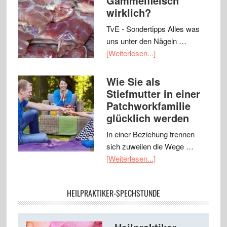
Gammelfleisch
wirklich?
TvE - Sondertipps Alles was
uns unter den Nägeln …
[Weiterlesen...]
Wie Sie als
Stiefmutter in einer
Patchworkfamilie
glücklich werden
In einer Beziehung trennen
sich zuweilen die Wege …
[Weiterlesen...]
HEILPRAKTIKER-SPECHSTUNDE