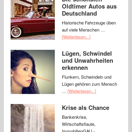
Oldtimer Autos aus
Deutschland
Historische Fahrzeuge üben
auf viele Menschen …
[Weiterlesen...]
Lügen, Schwindel
und Unwahrheiten
erkennen
Flunkern, Schwindeln und
Lügen gehören zum Mensch
…
[Weiterlesen...]
Krise als Chance
Bankenkrise,
Wirtschaftsflaute,
ImmobilienGAU - …