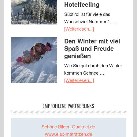
Hotelfeeling
Südtirol ist für viele das
Wunschziel Nummer 1, …
[Weiterlesen...]
Den Winter mit viel
Spaß und Freude
genießen
Wie Sie gut durch den Winter
kommen Schnee …
[Weiterlesen...]
EMPFOHLENE PARTNERLINKS
Schöne Bilder: Quaknet.de
www.elax-matratzen.de