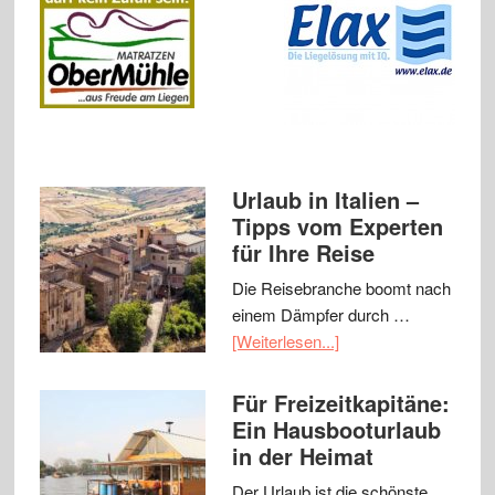
Urlaub in Italien –
Tipps vom Experten
für Ihre Reise
Die Reisebranche boomt nach
einem Dämpfer durch …
[Weiterlesen...]
Für Freizeitkapitäne:
Ein Hausbooturlaub
in der Heimat
Der Urlaub ist die schönste