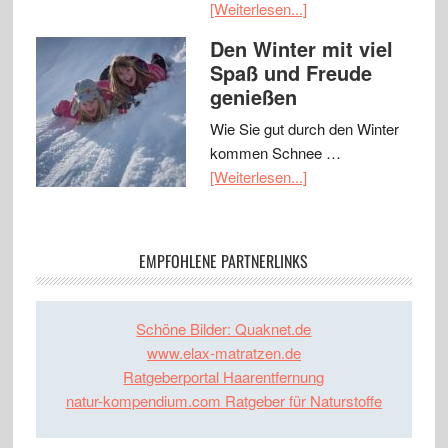
[Weiterlesen...]
Den Winter mit viel
Spaß und Freude
genießen
Wie Sie gut durch den Winter
kommen Schnee …
[Weiterlesen...]
EMPFOHLENE PARTNERLINKS
Schöne Bilder: Quaknet.de
www.elax-matratzen.de
Ratgeberportal Haarentfernung
natur-kompendium.com Ratgeber für Naturstoffe