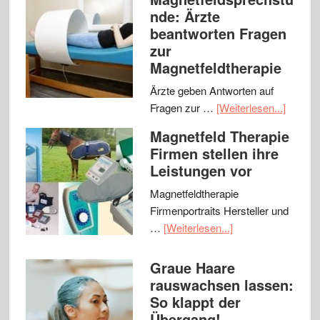
nde: Ärzte
beantworten Fragen
zur
Magnetfeldtherapie
Ärzte geben Antworten auf
Fragen zur …
[Weiterlesen...]
Magnetfeld Therapie
Firmen stellen ihre
Leistungen vor
Magnetfeldtherapie
Firmenportraits Hersteller und
…
[Weiterlesen...]
Graue Haare
rauswachsen lassen:
So klappt der
Übergang!