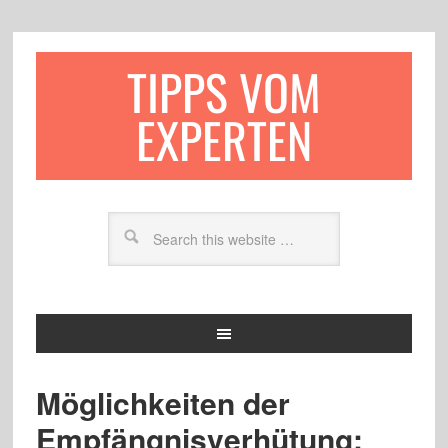
TIPPS VOM
EXPERTEN
Möglichkeiten der
Empfängnisverhütung: