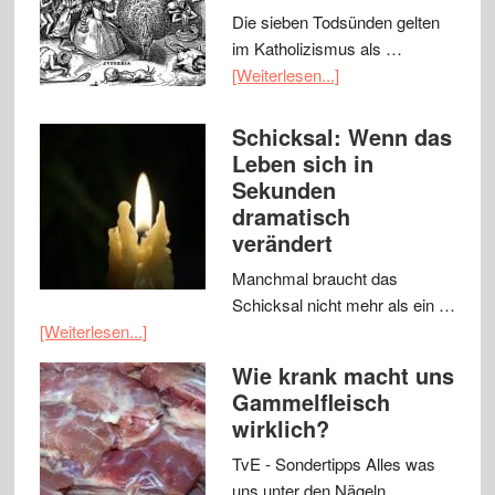
Die sieben Todsünden gelten
im Katholizismus als …
[Weiterlesen...]
Schicksal: Wenn das
Leben sich in
Sekunden
dramatisch
verändert
Manchmal braucht das
Schicksal nicht mehr als ein …
[Weiterlesen...]
Wie krank macht uns
Gammelfleisch
wirklich?
TvE - Sondertipps Alles was
uns unter den Nägeln …