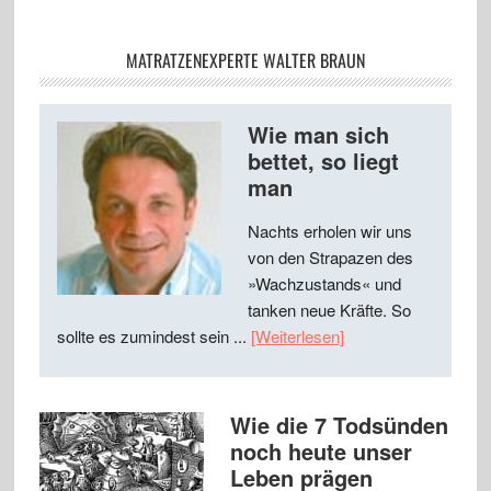
MATRATZENEXPERTE WALTER BRAUN
Wie man sich
bettet, so liegt
man
Nachts erholen wir uns
von den Strapazen des
»Wachzustands« und
tanken neue Kräfte. So
sollte es zumindest sein ...
[Weiterlesen]
Wie die 7 Todsünden
noch heute unser
Leben prägen