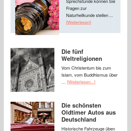
Sprechstunde können Sie
Fragen zur
Naturheilkunde stellen ...
[Weiterlesen]
Die fünf
Weltreligionen
Vom Christentum bis zum
Islam, vom Buddhismus über
…
[Weiterlesen...]
Die schönsten
Oldtimer Autos aus
Deutschland
Historische Fahrzeuge üben