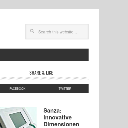
SHARE & LIKE
FACEBOOK
TWITTER
Sanza:
Innovative
Dimensionen