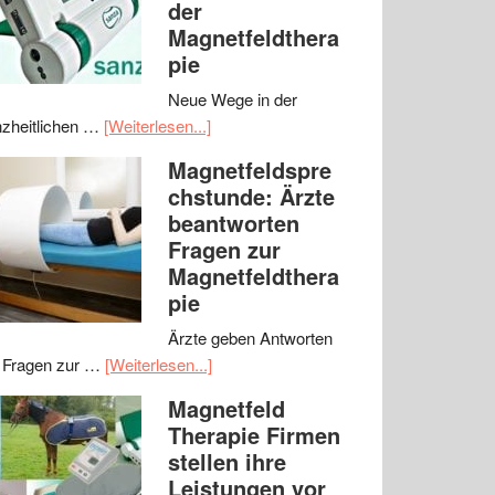
der
Magnetfeldthera
pie
Neue Wege in der
zheitlichen …
[Weiterlesen...]
Magnetfeldspre
chstunde: Ärzte
beantworten
Fragen zur
Magnetfeldthera
pie
Ärzte geben Antworten
 Fragen zur …
[Weiterlesen...]
Magnetfeld
Therapie Firmen
stellen ihre
Leistungen vor