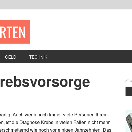
ERTEN
GELD
TECHNIK
Krebsvorsorge
wärtig. Auch wenn noch immer viele Personen ihrem
n, ist die Diagnose Krebs in vielen Fällen nicht mehr
erschmetternd wie noch vor einigen Jahrzehnten. Das