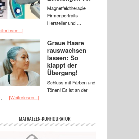
Magnetfeldtherapie
Firmenportraits
Hersteller und …
iterlesen...]
Graue Haare
rauswachsen
lassen: So
klappt der
Übergang!
Schluss mit Färben und
Tönen! Es ist an der
t, …
[Weiterlesen...]
MATRATZEN-KONFIGURATOR