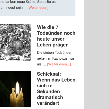
und tanken neue Kräfte. So sollte es
zumindest sein ...
[Weiterlesen]
Wie die 7
Todsünden noch
heute unser
Leben prägen
Die sieben Todsünden
gelten im Katholizismus
als …
[Weiterlesen...]
Schicksal:
Wenn das Leben
sich in
Sekunden
dramatisch
verändert