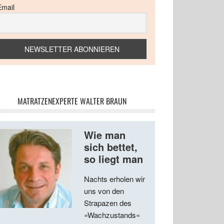
Email
MATRATZENEXPERTE WALTER BRAUN
Wie man
sich bettet,
so liegt man
Nachts erholen wir
uns von den
Strapazen des
»Wachzustands«