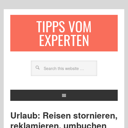
TIPPS VOM
EXPERTEN
Urlaub: Reisen stornieren,
reklamieren, umbuchen