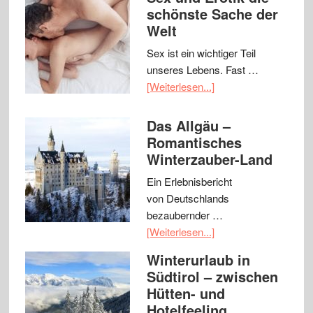
schönste Sache der
Welt
Sex ist ein wichtiger Teil
unseres Lebens. Fast …
[Weiterlesen...]
Das Allgäu –
Romantisches
Winterzauber-Land
Ein Erlebnisbericht
von Deutschlands
bezaubernder …
[Weiterlesen...]
Winterurlaub in
Südtirol – zwischen
Hütten- und
Hotelfeeling