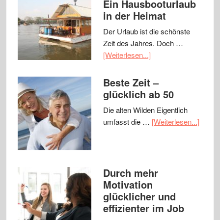
Ein Hausbooturlaub
in der Heimat
Der Urlaub ist die schönste
Zeit des Jahres. Doch …
[Weiterlesen...]
Beste Zeit –
glücklich ab 50
Die alten Wilden Eigentlich
umfasst die …
[Weiterlesen...]
Durch mehr
Motivation
glücklicher und
effizienter im Job