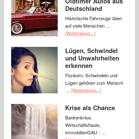
Oldtimer Autos aus
Deutschland
Historische Fahrzeuge üben
auf viele Menschen …
[Weiterlesen...]
Lügen, Schwindel
und Unwahrheiten
erkennen
Flunkern, Schwindeln und
Lügen gehören zum Mensch
…
[Weiterlesen...]
Krise als Chance
Bankenkrise,
Wirtschaftsflaute,
ImmobilienGAU - …