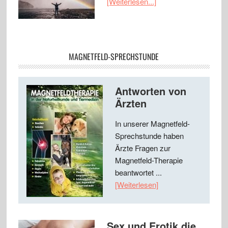
[Weiterlesen...]
MAGNETFELD-SPRECHSTUNDE
Antworten von
Ärzten
In unserer Magnetfeld-
Sprechstunde haben
Ärzte Fragen zur
Magnetfeld-Therapie
beantwortet ...
[Weiterlesen]
Sex und Erotik die