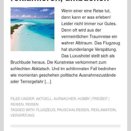
Wenn einer eine Reise tut,
dann kann er was erleben!
Leider nicht immer nur Gutes.
Denn oft wird aus der
vermeintlichen Traumreise ein
wahrer Albtraum. Das Flugzeug
hat stundenlange Verspätung.
Das Luxushotel stellt sich als
Bruchbude heraus. Die Kunstreise verkümmert zum
schlechten Abklatsch. Und im schlimmsten Fall bedrohen
wie momentan geschehen politische Ausnahmezustände
oder Terrorgefahr […]
FILED UNDER:
AKTUELL
,
AUFMACHER
,
HOBBY | FREIZEIT |
REISEN
,
REISEN
TAGGED WITH:
FLUGZEUG
,
PAUSCHALREISEN
,
REKLAMATION
,
VERSPÄTUNG