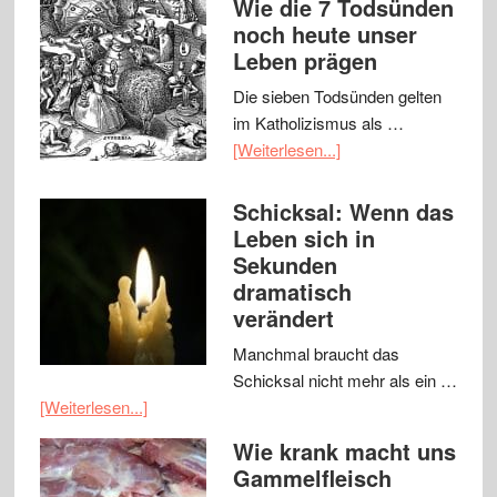
Wie die 7 Todsünden
noch heute unser
Leben prägen
Die sieben Todsünden gelten
im Katholizismus als …
[Weiterlesen...]
Schicksal: Wenn das
Leben sich in
Sekunden
dramatisch
verändert
Manchmal braucht das
Schicksal nicht mehr als ein …
[Weiterlesen...]
Wie krank macht uns
Gammelfleisch