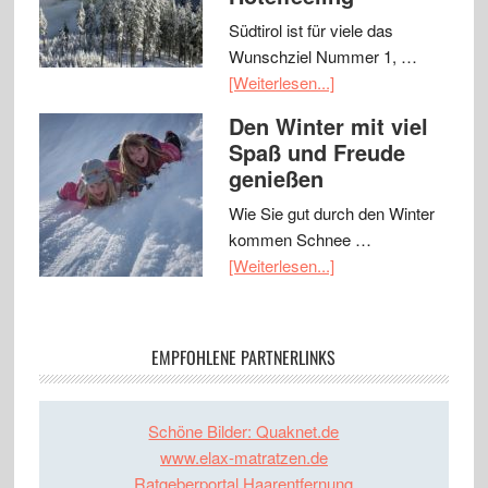
Südtirol ist für viele das
Wunschziel Nummer 1, …
[Weiterlesen...]
Den Winter mit viel
Spaß und Freude
genießen
Wie Sie gut durch den Winter
kommen Schnee …
[Weiterlesen...]
EMPFOHLENE PARTNERLINKS
Schöne Bilder: Quaknet.de
www.elax-matratzen.de
Ratgeberportal Haarentfernung