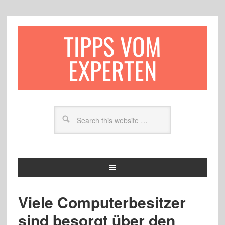
TIPPS VOM
EXPERTEN
Viele Computerbesitzer
sind besorgt über den