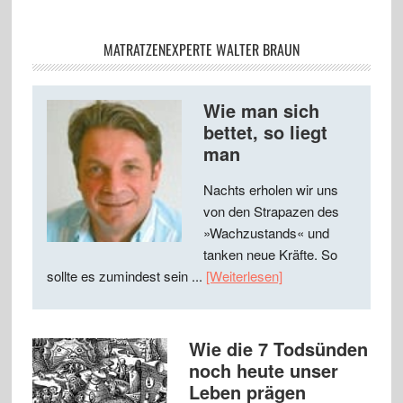
MATRATZENEXPERTE WALTER BRAUN
Wie man sich
bettet, so liegt
man
Nachts erholen wir uns
von den Strapazen des
»Wachzustands« und
tanken neue Kräfte. So
sollte es zumindest sein ...
[Weiterlesen]
Wie die 7 Todsünden
noch heute unser
Leben prägen