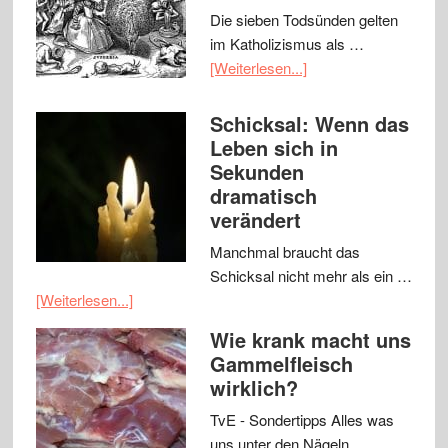
Die sieben Todsünden gelten
im Katholizismus als …
[Weiterlesen...]
Schicksal: Wenn das
Leben sich in
Sekunden
dramatisch
verändert
Manchmal braucht das
Schicksal nicht mehr als ein …
[Weiterlesen...]
Wie krank macht uns
Gammelfleisch
wirklich?
TvE - Sondertipps Alles was
uns unter den Nägeln …