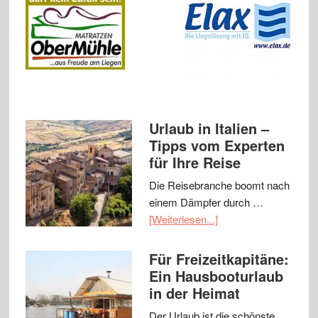
Urlaub in Italien –
Tipps vom Experten
für Ihre Reise
Die Reisebranche boomt nach
einem Dämpfer durch …
[Weiterlesen...]
Für Freizeitkapitäne:
Ein Hausbooturlaub
in der Heimat
Der Urlaub ist die schönste