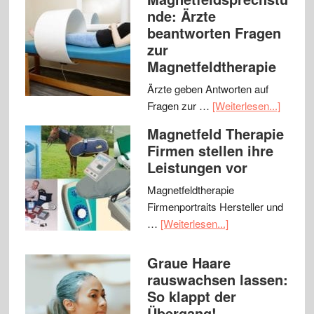
nde: Ärzte
beantworten Fragen
zur
Magnetfeldtherapie
Ärzte geben Antworten auf
Fragen zur …
[Weiterlesen...]
Magnetfeld Therapie
Firmen stellen ihre
Leistungen vor
Magnetfeldtherapie
Firmenportraits Hersteller und
…
[Weiterlesen...]
Graue Haare
rauswachsen lassen:
So klappt der
Übergang!