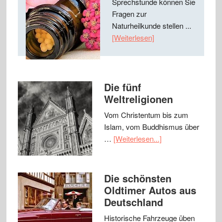
Sprechstunde können Sie
Fragen zur
Naturheilkunde stellen ...
[Weiterlesen]
Die fünf
Weltreligionen
Vom Christentum bis zum
Islam, vom Buddhismus über
…
[Weiterlesen...]
Die schönsten
Oldtimer Autos aus
Deutschland
Historische Fahrzeuge üben