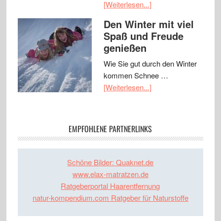
[Weiterlesen...]
Den Winter mit viel
Spaß und Freude
genießen
Wie Sie gut durch den Winter
kommen Schnee …
[Weiterlesen...]
EMPFOHLENE PARTNERLINKS
Schöne Bilder: Quaknet.de
www.elax-matratzen.de
Ratgeberportal Haarentfernung
natur-kompendium.com Ratgeber für Naturstoffe