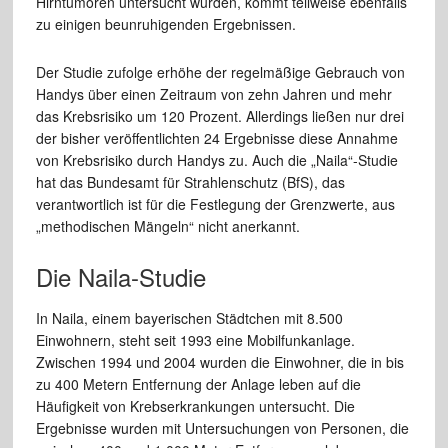
Hirntumoren untersucht wurden, kommt teilweise ebenfalls
zu einigen beunruhigenden Ergebnissen.
Der Studie zufolge erhöhe der regelmäßige Gebrauch von
Handys über einen Zeitraum von zehn Jahren und mehr
das Krebsrisiko um 120 Prozent. Allerdings ließen nur drei
der bisher veröffentlichten 24 Ergebnisse diese Annahme
von Krebsrisiko durch Handys zu. Auch die „Naila“-Studie
hat das Bundesamt für Strahlenschutz (BfS), das
verantwortlich ist für die Festlegung der Grenzwerte, aus
„methodischen Mängeln“ nicht anerkannt.
Die Naila-Studie
In Naila, einem bayerischen Städtchen mit 8.500
Einwohnern, steht seit 1993 eine Mobilfunkanlage.
Zwischen 1994 und 2004 wurden die Einwohner, die in bis
zu 400 Metern Entfernung der Anlage leben auf die
Häufigkeit von Krebserkrankungen untersucht. Die
Ergebnisse wurden mit Untersuchungen von Personen, die