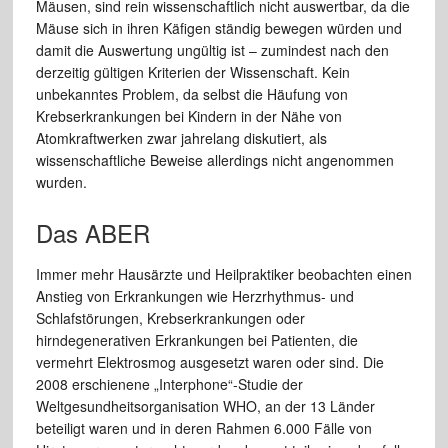
Mäusen, sind rein wissenschaftlich nicht auswertbar, da die
Mäuse sich in ihren Käfigen ständig bewegen würden und
damit die Auswertung ungültig ist – zumindest nach den
derzeitig gültigen Kriterien der Wissenschaft. Kein
unbekanntes Problem, da selbst die Häufung von
Krebserkrankungen bei Kindern in der Nähe von
Atomkraftwerken zwar jahrelang diskutiert, als
wissenschaftliche Beweise allerdings nicht angenommen
wurden.
Das ABER
Immer mehr Hausärzte und Heilpraktiker beobachten einen
Anstieg von Erkrankungen wie Herzrhythmus- und
Schlafstörungen, Krebserkrankungen oder
hirndegenerativen Erkrankungen bei Patienten, die
vermehrt Elektrosmog ausgesetzt waren oder sind. Die
2008 erschienene „Interphone“-Studie der
Weltgesundheitsorganisation WHO, an der 13 Länder
beteiligt waren und in deren Rahmen 6.000 Fälle von