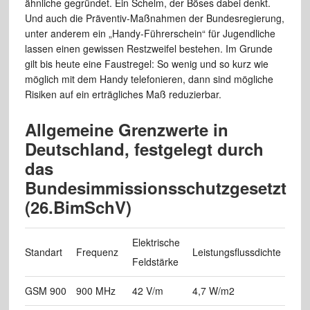
ähnliche gegründet. Ein Schelm, der Böses dabei denkt.
Und auch die Präventiv-Maßnahmen der Bundesregierung,
unter anderem ein „Handy-Führerschein“ für Jugendliche
lassen einen gewissen Restzweifel bestehen. Im Grunde
gilt bis heute eine Faustregel: So wenig und so kurz wie
möglich mit dem Handy telefonieren, dann sind mögliche
Risiken auf ein erträgliches Maß reduzierbar.
Allgemeine Grenzwerte in
Deutschland, festgelegt durch
das
Bundesimmissionsschutzgesetzt
(26.BimSchV)
Elektrische
Standart
Frequenz
Leistungsflussdichte
Feldstärke
GSM 900
900 MHz
42 V/m
4,7 W/m2