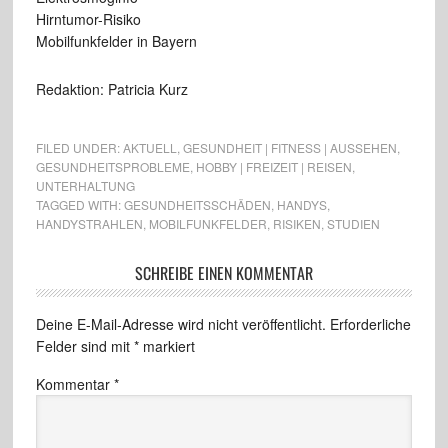
Hirntumor-Risiko
Mobilfunkfelder in Bayern
Redaktion: Patricia Kurz
FILED UNDER:
AKTUELL
,
GESUNDHEIT | FITNESS | AUSSEHEN
,
GESUNDHEITSPROBLEME
,
HOBBY | FREIZEIT | REISEN
,
UNTERHALTUNG
TAGGED WITH:
GESUNDHEITSSCHÄDEN
,
HANDYS
,
HANDYSTRAHLEN
,
MOBILFUNKFELDER
,
RISIKEN
,
STUDIEN
SCHREIBE EINEN KOMMENTAR
Deine E-Mail-Adresse wird nicht veröffentlicht.
Erforderliche
Felder sind mit
*
markiert
Kommentar
*