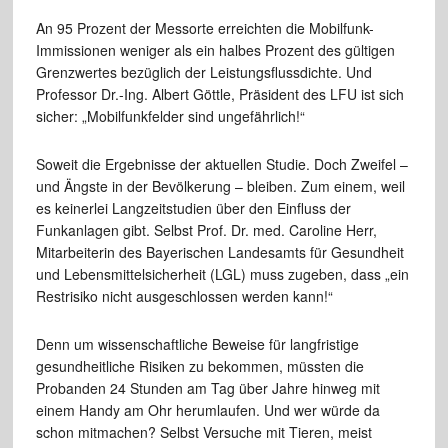
An 95 Prozent der Messorte erreichten die Mobilfunk-
Immissionen weniger als ein halbes Prozent des gültigen
Grenzwertes bezüglich der Leistungsflussdichte. Und
Professor Dr.-Ing. Albert Göttle, Präsident des LFU ist sich
sicher: „Mobilfunkfelder sind ungefährlich!“
Soweit die Ergebnisse der aktuellen Studie. Doch Zweifel –
und Ängste in der Bevölkerung – bleiben. Zum einem, weil
es keinerlei Langzeitstudien über den Einfluss der
Funkanlagen gibt. Selbst Prof. Dr. med. Caroline Herr,
Mitarbeiterin des Bayerischen Landesamts für Gesundheit
und Lebensmittelsicherheit (LGL) muss zugeben, dass „ein
Restrisiko nicht ausgeschlossen werden kann!“
Denn um wissenschaftliche Beweise für langfristige
gesundheitliche Risiken zu bekommen, müssten die
Probanden 24 Stunden am Tag über Jahre hinweg mit
einem Handy am Ohr herumlaufen. Und wer würde da
schon mitmachen? Selbst Versuche mit Tieren, meist