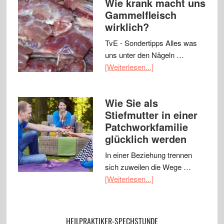
Wie krank macht uns
Gammelfleisch
wirklich?
TvE - Sondertipps Alles was
uns unter den Nägeln …
[Weiterlesen...]
Wie Sie als
Stiefmutter in einer
Patchworkfamilie
glücklich werden
In einer Beziehung trennen
sich zuweilen die Wege …
[Weiterlesen...]
HEILPRAKTIKER-SPECHSTUNDE