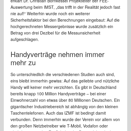
erklärt Dr. Christian Bornkessel Projektleiter der FEE-
Auswertung beim IMST, „das trifft in der Realität jedoch fast
nie auf!“ Weiterhin wurde noch ein weiterer
Sicherheitsfaktor bei den Berechnungen eingebaut: Auf die
hochgerechneten Messergebnisse wurde zusätzlich ein
Betrag von drei Dezibel für die Messunsicherheit
aufgeschlagen.
Handyverträge nehmen immer
mehr zu
So unterschiedlich die verschiedenen Studien auch sind,
eins bleibt immerhin gewiss: Auf das geliebte und nützliche
Handy will keiner mehr verzichten. Es gibt in Deutschland
bereits knapp 100 Million Handyverträge – bei einer
Einwohnerzahl von etwas über 80 Millionen Deutschen. Ein
gigantischer Industriebereich ist abhängig von den kleinen
Taschentelefonen. Auch das IZMF ist bedingt damit
verbunden. Denn immerhin wurde der Verein vor allem von
den großen Netzbetreiber wie T-Mobil, Vodafon oder