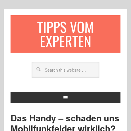
TIPPS VOM
EXPERTEN
Das Handy – schaden uns
Mobilfunkfelder wirklich?