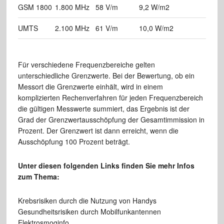
GSM 1800
1.800 MHz
58 V/m
9,2 W/m2
UMTS
2.100 MHz
61 V/m
10,0 W/m2
Für verschiedene Frequenzbereiche gelten
unterschiedliche Grenzwerte. Bei der Bewertung, ob ein
Messort die Grenzwerte einhält, wird in einem
komplizierten Rechenverfahren für jeden Frequenzbereich
die gültigen Messwerte summiert, das Ergebnis ist der
Grad der Grenzwertausschöpfung der Gesamtimmission in
Prozent. Der Grenzwert ist dann erreicht, wenn die
Ausschöpfung 100 Prozent beträgt.
Unter diesen folgenden Links finden Sie mehr Infos
zum Thema:
Krebsrisiken durch die Nutzung von Handys
Gesundheitsrisiken durch Mobilfunkantennen
Elektrosmoginfo