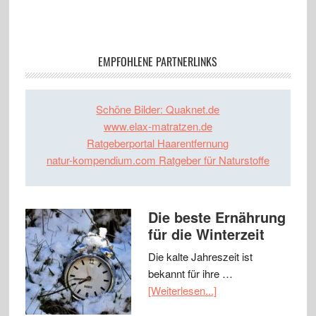
EMPFOHLENE PARTNERLINKS
Schöne Bilder: Quaknet.de
www.elax-matratzen.de
Ratgeberportal Haarentfernung
natur-kompendium.com Ratgeber für Naturstoffe
Die beste Ernährung
für die Winterzeit
Die kalte Jahreszeit ist
bekannt für ihre …
[Weiterlesen...]