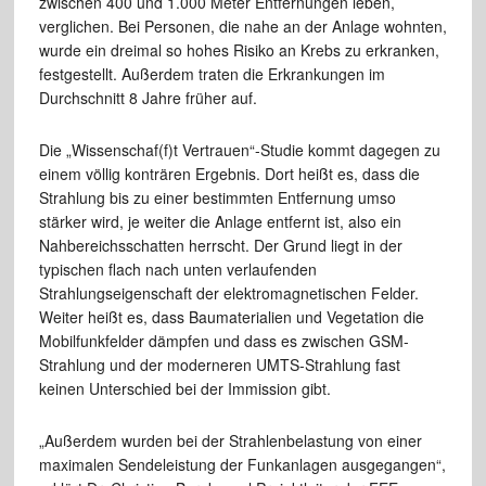
zwischen 400 und 1.000 Meter Entfernungen leben,
verglichen. Bei Personen, die nahe an der Anlage wohnten,
wurde ein dreimal so hohes Risiko an Krebs zu erkranken,
festgestellt. Außerdem traten die Erkrankungen im
Durchschnitt 8 Jahre früher auf.
Die „Wissenschaf(f)t Vertrauen“-Studie kommt dagegen zu
einem völlig konträren Ergebnis. Dort heißt es, dass die
Strahlung bis zu einer bestimmten Entfernung umso
stärker wird, je weiter die Anlage entfernt ist, also ein
Nahbereichsschatten herrscht. Der Grund liegt in der
typischen flach nach unten verlaufenden
Strahlungseigenschaft der elektromagnetischen Felder.
Weiter heißt es, dass Baumaterialien und Vegetation die
Mobilfunkfelder dämpfen und dass es zwischen GSM-
Strahlung und der moderneren UMTS-Strahlung fast
keinen Unterschied bei der Immission gibt.
„Außerdem wurden bei der Strahlenbelastung von einer
maximalen Sendeleistung der Funkanlagen ausgegangen“,