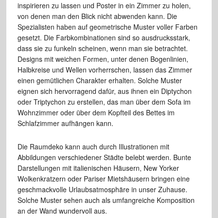
inspirieren zu lassen und Poster in ein Zimmer zu holen,
von denen man den Blick nicht abwenden kann. Die
Spezialisten haben auf geometrische Muster voller Farben
gesetzt. Die Farbkombinationen sind so ausdrucksstark,
dass sie zu funkeln scheinen, wenn man sie betrachtet.
Designs mit weichen Formen, unter denen Bogenlinien,
Halbkreise und Wellen vorherrschen, lassen das Zimmer
einen gemütlichen Charakter erhalten. Solche Muster
eignen sich hervorragend dafür, aus ihnen ein Diptychon
oder Triptychon zu erstellen, das man über dem Sofa im
Wohnzimmer oder über dem Kopfteil des Bettes im
Schlafzimmer aufhängen kann.
Die Raumdeko kann auch durch Illustrationen mit
Abbildungen verschiedener Städte belebt werden. Bunte
Darstellungen mit italienischen Häusern, New Yorker
Wolkenkratzern oder Pariser Mietshäusern bringen eine
geschmackvolle Urlaubsatmosphäre in unser Zuhause.
Solche Muster sehen auch als umfangreiche Komposition
an der Wand wundervoll aus.