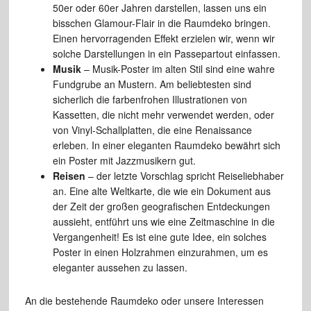
50er oder 60er Jahren darstellen, lassen uns ein
bisschen Glamour-Flair in die Raumdeko bringen.
Einen hervorragenden Effekt erzielen wir, wenn wir
solche Darstellungen in ein Passepartout einfassen.
Musik
– Musik-Poster im alten Stil sind eine wahre
Fundgrube an Mustern. Am beliebtesten sind
sicherlich die farbenfrohen Illustrationen von
Kassetten, die nicht mehr verwendet werden, oder
von Vinyl-Schallplatten, die eine Renaissance
erleben. In einer eleganten Raumdeko bewährt sich
ein Poster mit Jazzmusikern gut.
Reisen
– der letzte Vorschlag spricht Reiseliebhaber
an. Eine alte Weltkarte, die wie ein Dokument aus
der Zeit der großen geografischen Entdeckungen
aussieht, entführt uns wie eine Zeitmaschine in die
Vergangenheit! Es ist eine gute Idee, ein solches
Poster in einen Holzrahmen einzurahmen, um es
eleganter aussehen zu lassen.
An die bestehende Raumdeko oder unsere Interessen