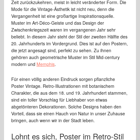
Zeit zurückzukehren, meist in leicht veränderter Form. Die
Mode für die Vintage-Ästhetik ist nicht neu, denn die
Vergangenheit ist eine großartige Inspirationsquelle.
Muster im Art-Déco-Geiste und das Design der
Zwischenkriegszeit waren im vergangenen Jahr sehr
beliebt. In diesem Jahr steht der Stil der zweiten Hälfte des
20. Jahrhunderts im Vordergrund. Dies ist auf den Postern,
die jetzt angesagt sind, perfekt zu sehen. Zu ihnen
gehören auch geometrische Muster im Stil Mid-century
modern und
Memphis
.
Für einen völlig anderen Eindruck sorgen pflanzliche
Poster Vintage. Retro-Illustrationen mit botanischem
Charakter, die aus dem 18. und 19. Jahrhundert stammen,
sind ein toller Vorschlag für Liebhaber von etwas
abgetönteren Dekorationen. Solche Designs haben den
Vorteil, dass sie einen Hauch von Natur in unser Zuhause
bringen, auch wenn wir in der Stadt leben.
Lohnt es sich, Poster im Retro-Stil