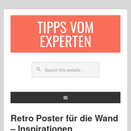
TIPPS VOM
EXPERTEN
Retro Poster für die Wand
– Inspirationen