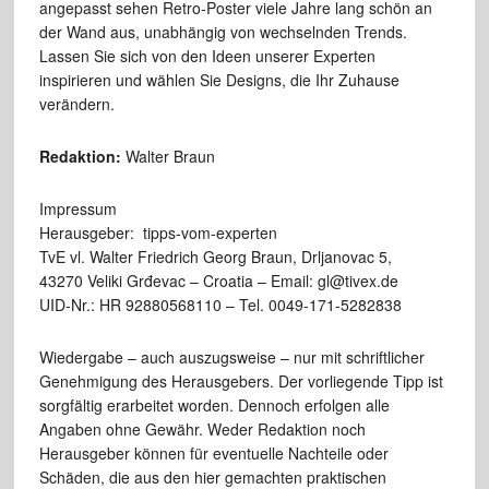
angepasst sehen Retro-Poster viele Jahre lang schön an
der Wand aus, unabhängig von wechselnden Trends.
Lassen Sie sich von den Ideen unserer Experten
inspirieren und wählen Sie Designs, die Ihr Zuhause
verändern.
Redaktion:
Walter Braun
Impressum
Herausgeber: tipps-vom-experten
TvE vl. Walter Friedrich Georg Braun, Drljanovac 5,
43270 Veliki Grđevac – Croatia – Email: gl@tivex.de
UID-Nr.: HR 92880568110 – Tel. 0049-171-5282838
Wiedergabe – auch auszugsweise – nur mit schriftlicher
Genehmigung des Herausgebers. Der vorliegende Tipp ist
sorgfältig erarbeitet worden. Dennoch erfolgen alle
Angaben ohne Gewähr. Weder Redaktion noch
Herausgeber können für eventuelle Nachteile oder
Schäden, die aus den hier gemachten praktischen