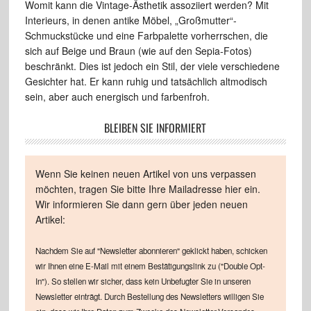
Womit kann die Vintage-Ästhetik assoziiert werden? Mit
Interieurs, in denen antike Möbel, „Großmutter“-
Schmuckstücke und eine Farbpalette vorherrschen, die
sich auf Beige und Braun (wie auf den Sepia-Fotos)
beschränkt. Dies ist jedoch ein Stil, der viele verschiedene
Gesichter hat. Er kann ruhig und tatsächlich altmodisch
sein, aber auch energisch und farbenfroh.
BLEIBEN SIE INFORMIERT
Wenn Sie keinen neuen Artikel von uns verpassen
möchten, tragen Sie bitte Ihre Mailadresse hier ein.
Wir informieren Sie dann gern über jeden neuen
Artikel:
Nachdem Sie auf "Newsletter abonnieren" geklickt haben, schicken
wir Ihnen eine E-Mail mit einem Bestätigungslink zu ("Double Opt-
In"). So stellen wir sicher, dass kein Unbefugter Sie in unseren
Newsletter einträgt. Durch Bestellung des Newsletters willigen Sie