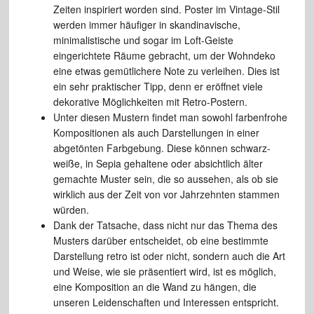
Zeiten inspiriert worden sind. Poster im Vintage-Stil
werden immer häufiger in skandinavische,
minimalistische und sogar im Loft-Geiste
eingerichtete Räume gebracht, um der Wohndeko
eine etwas gemütlichere Note zu verleihen. Dies ist
ein sehr praktischer Tipp, denn er eröffnet viele
dekorative Möglichkeiten mit Retro-Postern.
Unter diesen Mustern findet man sowohl farbenfrohe
Kompositionen als auch Darstellungen in einer
abgetönten Farbgebung. Diese können schwarz-
weiße, in Sepia gehaltene oder absichtlich älter
gemachte Muster sein, die so aussehen, als ob sie
wirklich aus der Zeit von vor Jahrzehnten stammen
würden.
Dank der Tatsache, dass nicht nur das Thema des
Musters darüber entscheidet, ob eine bestimmte
Darstellung retro ist oder nicht, sondern auch die Art
und Weise, wie sie präsentiert wird, ist es möglich,
eine Komposition an die Wand zu hängen, die
unseren Leidenschaften und Interessen entspricht.