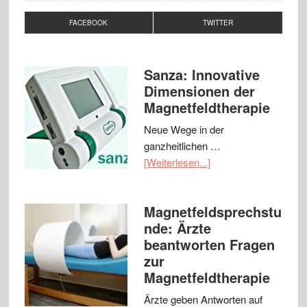
FACEBOOK
TWITTER
Sanza: Innovative
Dimensionen der
Magnetfeldtherapie
Neue Wege in der
ganzheitlichen …
[Weiterlesen...]
Magnetfeldsprechstu
nde: Ärzte
beantworten Fragen
zur
Magnetfeldtherapie
Ärzte geben Antworten auf