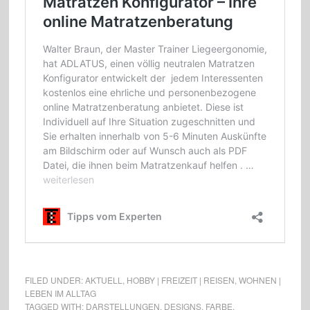
FILED UNDER:
AKTUELL
,
HOBBY | FREIZEIT | REISEN
,
WOHNEN |
LEBEN IM ALLTAG
TAGGED WITH:
DARSTELLUNGEN
,
DESIGNS
,
FARBE
,