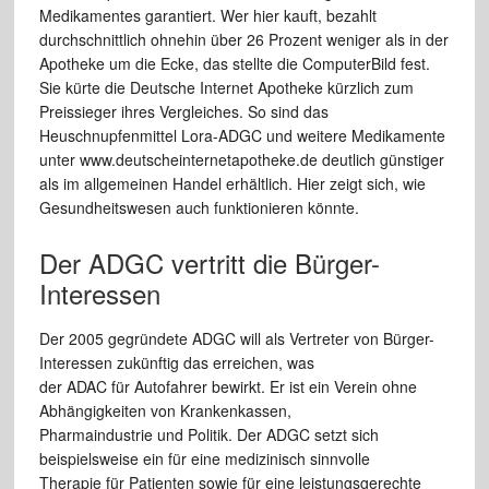
Medikamentes garantiert. Wer hier kauft, bezahlt
durchschnittlich ohnehin über 26 Prozent weniger als in der
Apotheke um die Ecke, das stellte die ComputerBild fest.
Sie kürte die Deutsche Internet Apotheke kürzlich zum
Preissieger ihres Vergleiches. So sind das
Heuschnupfenmittel Lora-ADGC und weitere Medikamente
unter www.deutscheinternetapotheke.de deutlich günstiger
als im allgemeinen Handel erhältlich. Hier zeigt sich, wie
Gesundheitswesen auch funktionieren könnte.
Der ADGC vertritt die Bürger-
Interessen
Der 2005 gegründete ADGC will als Vertreter von Bürger-
Interessen zukünftig das erreichen, was
der ADAC für Autofahrer bewirkt. Er ist ein Verein ohne
Abhängigkeiten von Krankenkassen,
Pharmaindustrie und Politik. Der ADGC setzt sich
beispielsweise ein für eine medizinisch sinnvolle
Therapie für Patienten sowie für eine leistungsgerechte