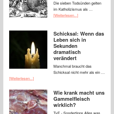
Die sieben Todsünden gelten
im Katholizismus als …
[Weiterlesen...]
Schicksal: Wenn das
Leben sich in
Sekunden
dramatisch
verändert
Manchmal braucht das
Schicksal nicht mehr als ein …
[Weiterlesen...]
Wie krank macht uns
Gammelfleisch
wirklich?
TvE - Sondertipps Alles was