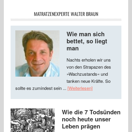
MATRATZENEXPERTE WALTER BRAUN
Wie man sich
bettet, so liegt
man
Nachts erholen wir uns
von den Strapazen des
»Wachzustands« und
tanken neue Kräfte. So
sollte es zumindest sein ...
[Weiterlesen]
Wie die 7 Todsünden
noch heute unser
Leben prägen