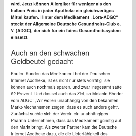
wird. Jetzt können Allergiker für weniger als den
halben Preis in jeder Apotheke ein gleichwertiges
Mittel kaufen. Hinter dem Medikament „Lora-ADGC“
steckt der Allgemeine Deutsche Gesundheits-Club e.
V. (ADGC), der sich für ein faires Gesundheitssystem
einsetzt.
Auch an den schwachen
Geldbeutel gedacht
Kaufen Kunden das Medikament bei der Deutschen
Internet Apotheke, ist es nicht nur stets vorrätig- sie
können auch nochmals sparen, und zwar insgesamt satte
62 Prozent. Und das sei auch das Ziel, so Melanie Rheder
vom ADGC: „Wir wollen unabhängig von den bekannten
Markt-Mechanismen zeigen, dass es auch anders geht“.
Zunächst suchte sich der Verein ein unabhängiges
Pharma-Unternehmen, dass das Medikament günstig auf
den Markt bringt. Als zweiter Partner kam die Deutsche
Internet Apotheke dazu, die die Lieferfähigkeit des