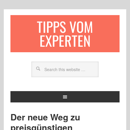
TIPPS VOM
EXPERTEN
Der neue Weg zu
preisgünstigen