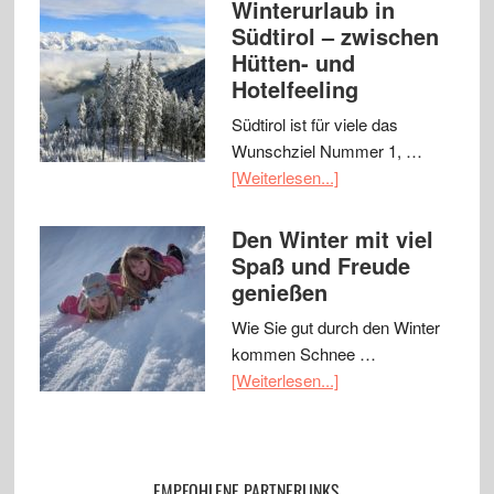
Winterurlaub in
Südtirol – zwischen
Hütten- und
Hotelfeeling
Südtirol ist für viele das
Wunschziel Nummer 1, …
[Weiterlesen...]
Den Winter mit viel
Spaß und Freude
genießen
Wie Sie gut durch den Winter
kommen Schnee …
[Weiterlesen...]
EMPFOHLENE PARTNERLINKS