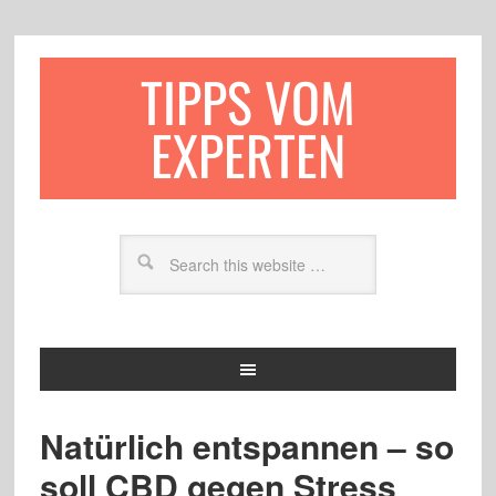
TIPPS VOM
EXPERTEN
Natürlich entspannen – so
soll CBD gegen Stress