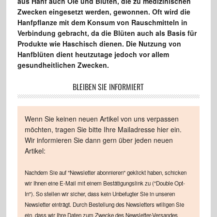
aus Hanf auch Öle und Blüten, die zu medizinischen
Zwecken eingesetzt werden, gewonnen. Oft wird die
Hanfpflanze mit dem Konsum von Rauschmitteln in
Verbindung gebracht, da die Blüten auch als Basis für
Produkte wie Haschisch dienen. Die Nutzung von
Hanfblüten dient heutzutage jedoch vor allem
gesundheitlichen Zwecken.
BLEIBEN SIE INFORMIERT
Wenn Sie keinen neuen Artikel von uns verpassen
möchten, tragen Sie bitte Ihre Mailadresse hier ein.
Wir informieren Sie dann gern über jeden neuen
Artikel:
Nachdem Sie auf "Newsletter abonnieren" geklickt haben, schicken
wir Ihnen eine E-Mail mit einem Bestätigungslink zu ("Double Opt-
In"). So stellen wir sicher, dass kein Unbefugter Sie in unseren
Newsletter einträgt. Durch Bestellung des Newsletters willigen Sie
ein, dass wir Ihre Daten zum Zwecke des Newsletter-Versandes