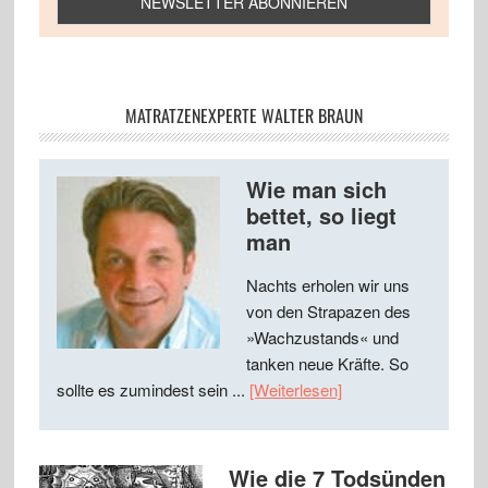
MATRATZENEXPERTE WALTER BRAUN
Wie man sich
bettet, so liegt
man
Nachts erholen wir uns
von den Strapazen des
»Wachzustands« und
tanken neue Kräfte. So
sollte es zumindest sein ...
[Weiterlesen]
Wie die 7 Todsünden