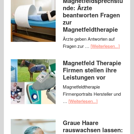
Magnetfeldsprechstu
nde: Ärzte
beantworten Fragen
zur
Magnetfeldtherapie
Ärzte geben Antworten auf
Fragen zur …
[Weiterlesen...]
Magnetfeld Therapie
Firmen stellen ihre
Leistungen vor
Magnetfeldtherapie
Firmenportraits Hersteller und
…
[Weiterlesen...]
Graue Haare
rauswachsen lassen: