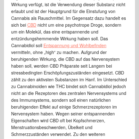
Wirkung verfügt, ist die Verwendung dieser Substanz nicht
erlaubt und ist der Hauptgrund für die Einstufung von
Cannabis als Rauschmittel. Im Gegensatz dazu handelt es
sich bei
CBD
nicht um eine psychotrope Droge, sondern
um ein Molekül, das eine entspannende und
entzündungshemmende Wirkung haben soll. Das
Cannabidiol soll
Entspannung und Wohlbefinden
vermitteln, ohne „high“ zu machen. Aufgrund der
beruhigenden Wirkung, die CBD auf das Nervensystem
haben soll, werden CBD Präparate seit Langem bei
stressbedingten Erschöpfungszuständen eingesetzt. CBD
zählt zu den aktivsten Substanzen im Hanf. Im Unterschied
zu Cannabinoiden wie THC bindet sich Cannabidiol jedoch
nicht an die Rezeptoren des zentralen Nervensystems und
des Immunsystems, sondern soll einen natürlichen
beruhigenden Effekt auf einige Schmerzrezeptoren im
Nervensystem haben. Wegen seiner entspannenden
Eigenschaften wird CBD oft bei Kopfschmerzen,
Menstruationsbeschwerden, Übelkeit und
Schmerzzuständen verwendet. Zu den weiteren