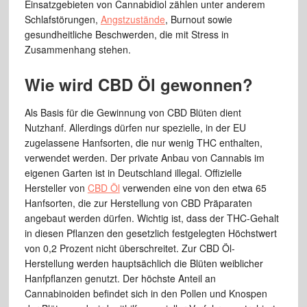
Einsatzgebieten von Cannabidiol zählen unter anderem
Schlafstörungen,
Angstzustände
, Burnout sowie
gesundheitliche Beschwerden, die mit Stress in
Zusammenhang stehen.
Wie wird CBD Öl gewonnen?
Als Basis für die Gewinnung von CBD Blüten dient
Nutzhanf. Allerdings dürfen nur spezielle, in der EU
zugelassene Hanfsorten, die nur wenig THC enthalten,
verwendet werden. Der private Anbau von Cannabis im
eigenen Garten ist in Deutschland illegal. Offizielle
Hersteller von
CBD Öl
verwenden eine von den etwa 65
Hanfsorten, die zur Herstellung von CBD Präparaten
angebaut werden dürfen. Wichtig ist, dass der THC-Gehalt
in diesen Pflanzen den gesetzlich festgelegten Höchstwert
von 0,2 Prozent nicht überschreitet. Zur CBD Öl-
Herstellung werden hauptsächlich die Blüten weiblicher
Hanfpflanzen genutzt. Der höchste Anteil an
Cannabinoiden befindet sich in den Pollen und Knospen