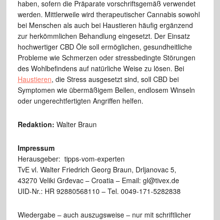
haben, sofern die Präparate vorschriftsgemäß verwendet
werden. Mittlerweile wird therapeutischer Cannabis sowohl
bei Menschen als auch bei Haustieren häufig ergänzend
zur herkömmlichen Behandlung eingesetzt. Der Einsatz
hochwertiger CBD Öle soll ermöglichen, gesundheitliche
Probleme wie Schmerzen oder stressbedingte Störungen
des Wohlbefindens auf natürliche Weise zu lösen. Bei
Haustieren
, die Stress ausgesetzt sind, soll CBD bei
Symptomen wie übermäßigem Bellen, endlosem Winseln
oder ungerechtfertigten Angriffen helfen.
Redaktion:
Walter Braun
Impressum
Herausgeber: tipps-vom-experten
TvE vl. Walter Friedrich Georg Braun, Drljanovac 5,
43270 Veliki Grđevac – Croatia – Email: gl@tivex.de
UID-Nr.: HR 92880568110 – Tel. 0049-171-5282838
Wiedergabe – auch auszugsweise – nur mit schriftlicher