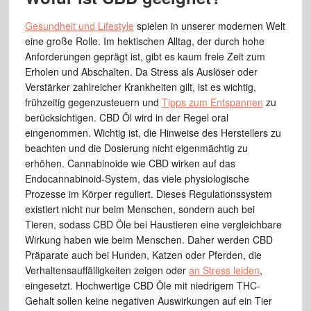
Gesundheit und Lifestyle
spielen in unserer modernen Welt
eine große Rolle. Im hektischen Alltag, der durch hohe
Anforderungen geprägt ist, gibt es kaum freie Zeit zum
Erholen und Abschalten. Da Stress als Auslöser oder
Verstärker zahlreicher Krankheiten gilt, ist es wichtig,
frühzeitig gegenzusteuern und
Tipps zum Entspannen
zu
berücksichtigen. CBD Öl wird in der Regel oral
eingenommen. Wichtig ist, die Hinweise des Herstellers zu
beachten und die Dosierung nicht eigenmächtig zu
erhöhen. Cannabinoide wie CBD wirken auf das
Endocannabinoid-System, das viele physiologische
Prozesse im Körper reguliert. Dieses Regulationssystem
existiert nicht nur beim Menschen, sondern auch bei
Tieren, sodass CBD Öle bei Haustieren eine vergleichbare
Wirkung haben wie beim Menschen. Daher werden CBD
Präparate auch bei Hunden, Katzen oder Pferden, die
Verhaltensauffälligkeiten zeigen oder
an Stress leiden
,
eingesetzt. Hochwertige CBD Öle mit niedrigem THC-
Gehalt sollen keine negativen Auswirkungen auf ein Tier