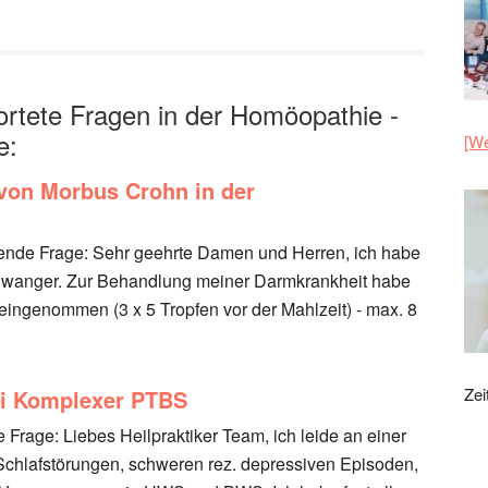
tete Fragen in der Homöopathie -
e:
[We
von Morbus Crohn in der
lgende Frage: Sehr geehrte Damen und Herren, ich habe
hwanger. Zur Behandlung meiner Darmkrankheit habe
 eingenommen (3 x 5 Tropfen vor der Mahlzeit) - max. 8
Zei
i Komplexer PTBS
 Frage: Liebes Heilpraktiker Team, ich leide an einer
Schlafstörungen, schweren rez. depressiven Episoden,