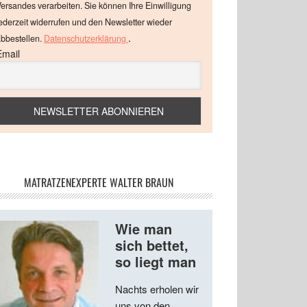
ersandes verarbeiten. Sie können Ihre Einwilligung
ederzeit widerrufen und den Newsletter wieder
.
bbestellen.
Datenschutzerklärung
Email
MATRATZENEXPERTE WALTER BRAUN
Wie man
sich bettet,
so liegt man
Nachts erholen wir
uns von den