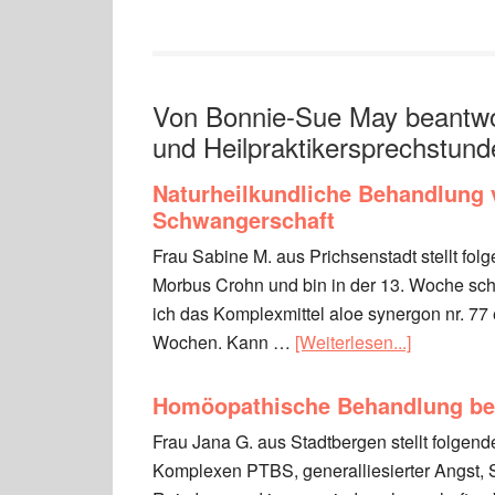
Von Bonnie-Sue May beantwor
und Heilpraktikersprechstund
Naturheilkundliche Behandlung 
Schwangerschaft
Frau Sabine M. aus Prichsenstadt stellt fo
Morbus Crohn und bin in der 13. Woche sc
ich das Komplexmittel aloe synergon nr. 77
Wochen. Kann …
[Weiterlesen...]
Homöopathische Behandlung be
Frau Jana G. aus Stadtbergen stellt folgende
Komplexen PTBS, generalliesierter Angst, 