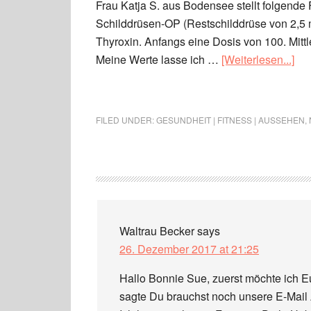
Frau Katja S. aus Bodensee stellt folgende F
Schilddrüsen-OP (Restschilddrüse von 2,5 
Thyroxin. Anfangs eine Dosis von 100. Mittl
Meine Werte lasse ich …
[Weiterlesen...]
FILED UNDER:
GESUNDHEIT | FITNESS | AUSSEHEN
,
Waltrau Becker
says
26. Dezember 2017 at 21:25
Hallo Bonnie Sue, zuerst möchte ich 
sagte Du brauchst noch unsere E-Mail