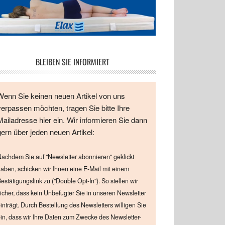
BLEIBEN SIE INFORMIERT
Wenn Sie keinen neuen Artikel von uns
verpassen möchten, tragen Sie bitte Ihre
Mailadresse hier ein. Wir informieren Sie dann
gern über jeden neuen Artikel:
achdem Sie auf "Newsletter abonnieren" geklickt
aben, schicken wir Ihnen eine E-Mail mit einem
estätigungslink zu ("Double Opt-In"). So stellen wir
icher, dass kein Unbefugter Sie in unseren Newsletter
inträgt. Durch Bestellung des Newsletters willigen Sie
in, dass wir Ihre Daten zum Zwecke des Newsletter-