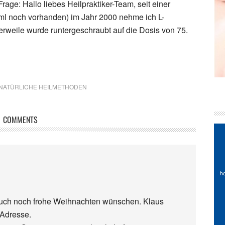
rage: Hallo liebes Heilpraktiker-Team, seit einer
ml noch vorhanden) im Jahr 2000 nehme ich L-
erweile wurde runtergeschraubt auf die Dosis von 75.
NATÜRLICHE HEILMETHODEN
COMMENTS
Euch noch frohe Weihnachten wünschen. Klaus
 Adresse.