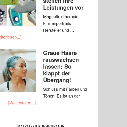
stellen ihre
Leistungen vor
Magnetfeldtherapie
Firmenportraits
Hersteller und …
iterlesen...]
Graue Haare
rauswachsen
lassen: So
klappt der
Übergang!
Schluss mit Färben und
Tönen! Es ist an der
t, …
[Weiterlesen...]
MATRATZEN-KONFIGURATOR