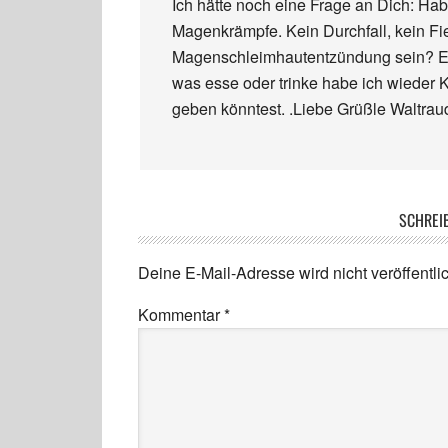
Ich hätte noch eine Frage an Dich: Hab
Magenkrämpfe. Kein Durchfall, kein F
Magenschleimhautentzündung sein? Es
was esse oder trinke habe ich wieder 
geben könntest. .Liebe Grüßle Waltrau
SCHREI
Deine E-Mail-Adresse wird nicht veröffentlic
Kommentar
*