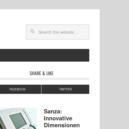
SHARE & LIKE
FACEBOOK
TWITTER
Sanza:
Innovative
Dimensionen