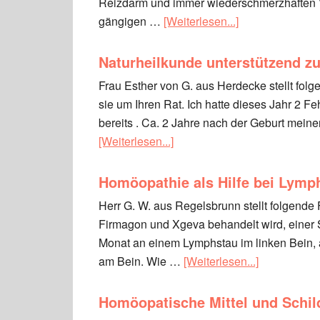
Reizdarm und immer wiederschmerzhaften 
gängigen …
[Weiterlesen...]
Naturheilkunde unterstützend z
Frau Esther von G. aus Herdecke stellt fol
sie um Ihren Rat. Ich hatte dieses Jahr 2 F
bereits . Ca. 2 Jahre nach der Geburt meine
[Weiterlesen...]
Homöopathie als Hilfe bei Lymp
Herr G. W. aus Regelsbrunn stellt folgende F
Firmagon und Xgeva behandelt wird, einer St
Monat an einem Lymphstau im linken Bein
am Bein. Wie …
[Weiterlesen...]
Homöopatische Mittel und Schi