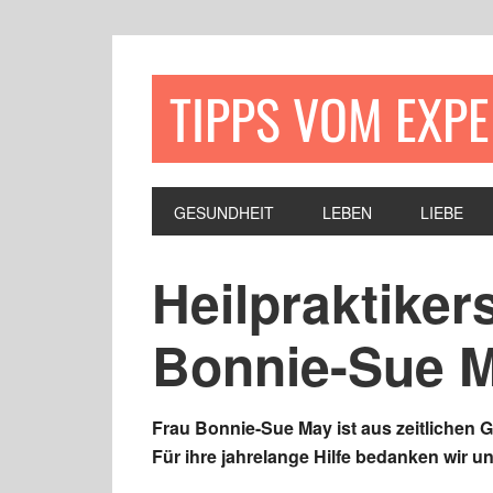
TIPPS VOM EXP
GESUNDHEIT
LEBEN
LIEBE
Heilpraktike
Bonnie-Sue 
Frau Bonnie-Sue May ist aus zeitlichen 
Für ihre jahrelange Hilfe bedanken wir u