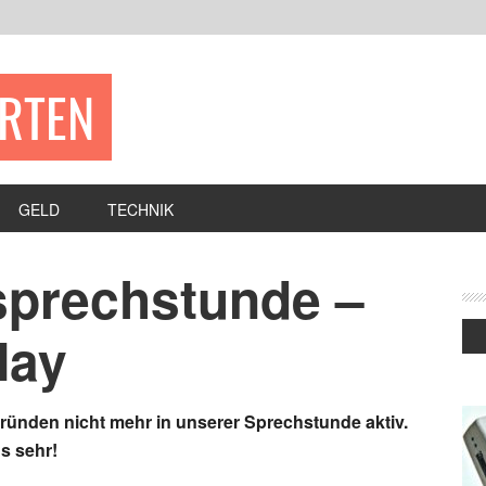
ERTEN
GELD
TECHNIK
rsprechstunde –
May
Gründen nicht mehr in unserer Sprechstunde aktiv.
ns sehr!