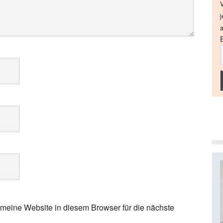
V
j
a
eine Website in diesem Browser für die nächste