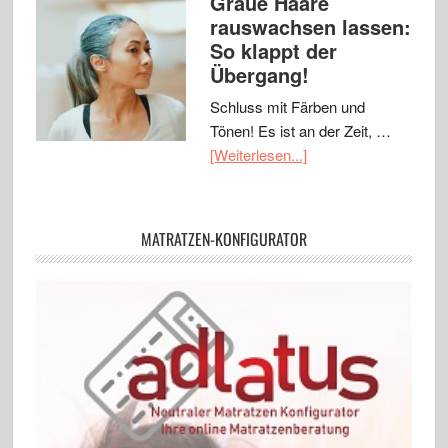
Graue Haare
rauswachsen lassen:
So klappt der
Übergang!
Schluss mit Färben und
Tönen! Es ist an der Zeit, …
[Weiterlesen...]
MATRATZEN-KONFIGURATOR