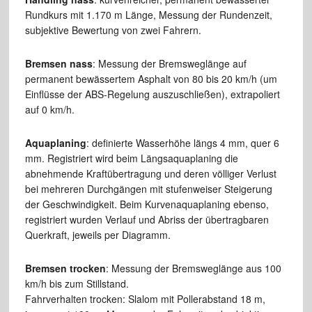
Rundkurs mit 1.170 m Länge, Messung der Rundenzeit,
subjektive Bewertung von zwei Fahrern.
Bremsen nass
: Messung der Bremsweglänge auf
permanent bewässertem Asphalt von 80 bis 20 km/h (um
Einflüsse der ABS-Regelung auszuschließen), extrapoliert
auf 0 km/h.
Aquaplaning
: definierte Wasserhöhe längs 4 mm, quer 6
mm. Registriert wird beim Längsaquaplaning die
abnehmende Kraftübertragung und deren völliger Verlust
bei mehreren Durchgängen mit stufenweiser Steigerung
der Geschwindigkeit. Beim Kurvenaquaplaning ebenso,
registriert wurden Verlauf und Abriss der übertragbaren
Querkraft, jeweils per Diagramm.
Bremsen trocken
: Messung der Bremsweglänge aus 100
km/h bis zum Stillstand.
Fahrverhalten trocken: Slalom mit Pollerabstand 18 m,