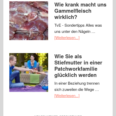
Wie krank macht uns
Gammelfleisch
wirklich?
TvE - Sondertipps Alles was
uns unter den Nägeln …
[Weiterlesen...]
Wie Sie als
Stiefmutter in einer
Patchworkfamilie
glücklich werden
In einer Beziehung trennen
sich zuweilen die Wege …
[Weiterlesen...]