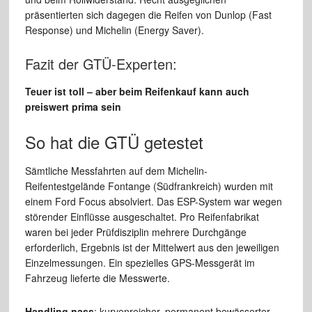
präsentierten sich dagegen die Reifen von Dunlop (Fast
Response) und Michelin (Energy Saver).
Fazit der GTÜ-Experten:
Teuer ist toll – aber beim Reifenkauf kann auch
preiswert prima sein
So hat die GTÜ getestet
Sämtliche Messfahrten auf dem Michelin-
Reifentestgelände Fontange (Südfrankreich) wurden mit
einem Ford Focus absolviert. Das ESP-System war wegen
störender Einflüsse ausgeschaltet. Pro Reifenfabrikat
waren bei jeder Prüfdisziplin mehrere Durchgänge
erforderlich, Ergebnis ist der Mittelwert aus den jeweiligen
Einzelmessungen. Ein spezielles GPS-Messgerät im
Fahrzeug lieferte die Messwerte.
Handling nass
: kurvenreicher, permanent bewässerter