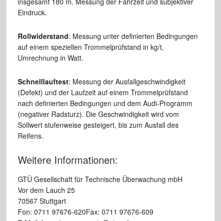
insgesamt 180 m. Messung der Fahrzeit und subjektiver
Eindruck.
Rollwiderstand
: Messung unter definierten Bedingungen
auf einem speziellen Trommelprüfstand in kg/t,
Umrechnung in Watt.
Schnelllauftest
: Messung der Ausfallgeschwindigkeit
(Defekt) und der Laufzeit auf einem Trommelprüfstand
nach definierten Bedingungen und dem Audi-Programm
(negativer Radsturz). Die Geschwindigkeit wird vom
Sollwert stufenweise gesteigert, bis zum Ausfall des
Reifens.
Weitere Informationen:
GTÜ Gesellschaft für Technische Überwachung mbH
Vor dem Lauch 25
70567 Stuttgart
Fon: 0711 97676-620Fax: 0711 97676-609