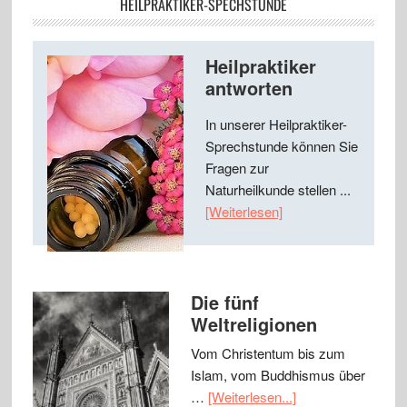
HEILPRAKTIKER-SPECHSTUNDE
Heilpraktiker
antworten
In unserer Heilpraktiker-
Sprechstunde können Sie
Fragen zur
Naturheilkunde stellen ...
[Weiterlesen]
Die fünf
Weltreligionen
Vom Christentum bis zum
Islam, vom Buddhismus über
…
[Weiterlesen...]