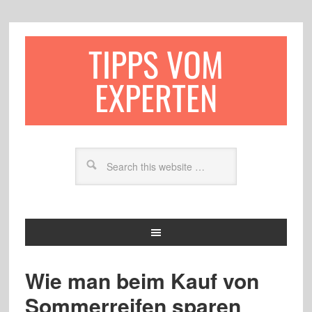
TIPPS VOM
EXPERTEN
Wie man beim Kauf von
Sommerreifen sparen