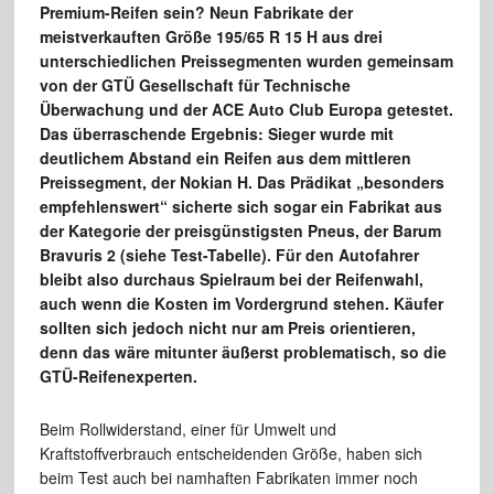
Premium-Reifen sein? Neun Fabrikate der
meistverkauften Größe 195/65 R 15 H aus drei
unterschiedlichen Preissegmenten wurden gemeinsam
von der GTÜ Gesellschaft für Technische
Überwachung und der ACE Auto Club Europa getestet.
Das überraschende Ergebnis: Sieger wurde mit
deutlichem Abstand ein Reifen aus dem mittleren
Preissegment, der Nokian H. Das Prädikat „besonders
empfehlenswert“ sicherte sich sogar ein Fabrikat aus
der Kategorie der preisgünstigsten Pneus, der Barum
Bravuris 2 (siehe Test-Tabelle). Für den Autofahrer
bleibt also durchaus Spielraum bei der Reifenwahl,
auch wenn die Kosten im Vordergrund stehen. Käufer
sollten sich jedoch nicht nur am Preis orientieren,
denn das wäre mitunter äußerst problematisch, so die
GTÜ-Reifenexperten.
Beim Rollwiderstand, einer für Umwelt und
Kraftstoffverbrauch entscheidenden Größe, haben sich
beim Test auch bei namhaften Fabrikaten immer noch