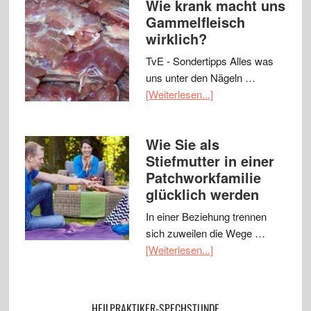
Wie krank macht uns
Gammelfleisch
wirklich?
TvE - Sondertipps Alles was
uns unter den Nägeln …
[Weiterlesen...]
Wie Sie als
Stiefmutter in einer
Patchworkfamilie
glücklich werden
In einer Beziehung trennen
sich zuweilen die Wege …
[Weiterlesen...]
HEILPRAKTIKER-SPECHSTUNDE