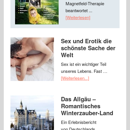
Magnetfeld-Therapie
beantwortet ...
[Weiterlesen]
Sex und Erotik die
schönste Sache der
Welt
Sex ist ein wichtiger Teil
unseres Lebens. Fast …
[Weiterlesen...]
Das Allgäu –
Romantisches
Winterzauber-Land
Ein Erlebnisbericht
von Deutschlands