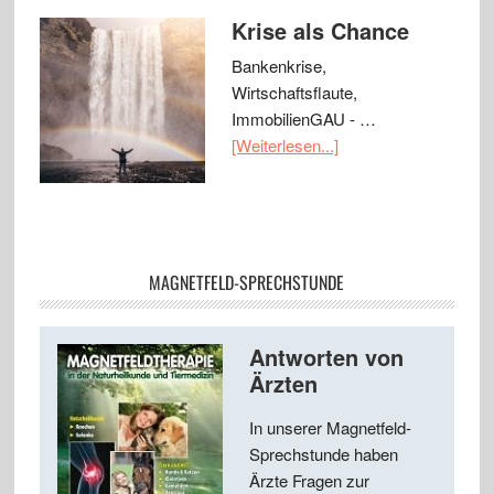
Krise als Chance
Bankenkrise,
Wirtschaftsflaute,
ImmobilienGAU - …
[Weiterlesen...]
MAGNETFELD-SPRECHSTUNDE
Antworten von
Ärzten
In unserer Magnetfeld-
Sprechstunde haben
Ärzte Fragen zur