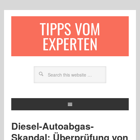
TIPPS VOM
EXPERTEN
Diesel-Autoabgas-
Skandal: Überprüfung von