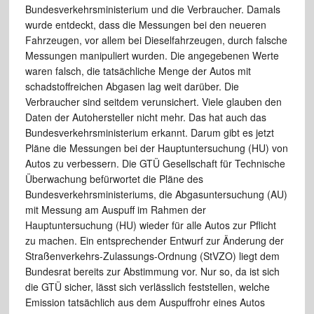
Bundesverkehrsministerium und die Verbraucher. Damals
wurde entdeckt, dass die Messungen bei den neueren
Fahrzeugen, vor allem bei Dieselfahrzeugen, durch falsche
Messungen manipuliert wurden. Die angegebenen Werte
waren falsch, die tatsächliche Menge der Autos mit
schadstoffreichen Abgasen lag weit darüber. Die
Verbraucher sind seitdem verunsichert. Viele glauben den
Daten der Autohersteller nicht mehr. Das hat auch das
Bundesverkehrsministerium erkannt. Darum gibt es jetzt
Pläne die Messungen bei der Hauptuntersuchung (HU) von
Autos zu verbessern. Die GTÜ Gesellschaft für Technische
Überwachung befürwortet die Pläne des
Bundesverkehrsministeriums, die Abgasuntersuchung (AU)
mit Messung am Auspuff im Rahmen der
Hauptuntersuchung (HU) wieder für alle Autos zur Pflicht
zu machen. Ein entsprechender Entwurf zur Änderung der
Straßenverkehrs-Zulassungs-Ordnung (StVZO) liegt dem
Bundesrat bereits zur Abstimmung vor. Nur so, da ist sich
die GTÜ sicher, lässt sich verlässlich feststellen, welche
Emission tatsächlich aus dem Auspuffrohr eines Autos