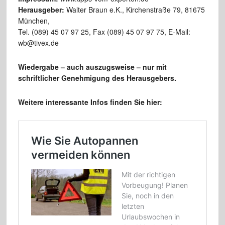
Herausgeber:
Walter Braun e.K., Kirchenstraße 79, 81675
München,
Tel. (089) 45 07 97 25, Fax (089) 45 07 97 75, E-Mail:
wb@tivex.de
Wiedergabe – auch auszugsweise – nur mit
schriftlicher
Genehmigung des Herausgebers.
Weitere interessante Infos finden Sie hier: