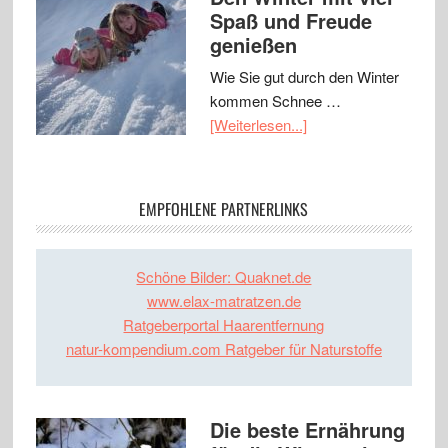
Spaß und Freude
genießen
Wie Sie gut durch den Winter
kommen Schnee …
[Weiterlesen...]
EMPFOHLENE PARTNERLINKS
Schöne Bilder: Quaknet.de
www.elax-matratzen.de
Ratgeberportal Haarentfernung
natur-kompendium.com Ratgeber für Naturstoffe
Die beste Ernährung