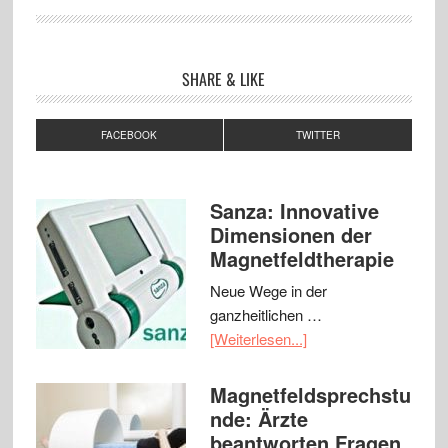
SHARE & LIKE
FACEBOOK
TWITTER
Sanza: Innovative
Dimensionen der
Magnetfeldtherapie
Neue Wege in der
ganzheitlichen …
[Weiterlesen...]
Magnetfeldsprechstu
nde: Ärzte
beantworten Fragen