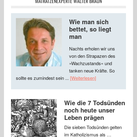
MATRATZENEXPERTE WALTER BRAUN
Wie man sich
bettet, so liegt
man
Nachts erholen wir uns
von den Strapazen des
»Wachzustands« und
tanken neue Kräfte. So
sollte es zumindest sein ...
[Weiterlesen]
Wie die 7 Todsünden
noch heute unser
Leben prägen
Die sieben Todsünden gelten
im Katholizismus als …