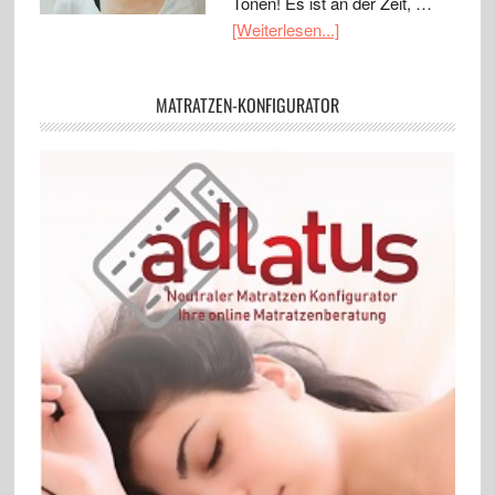
Tönen! Es ist an der Zeit, …
[Weiterlesen...]
MATRATZEN-KONFIGURATOR