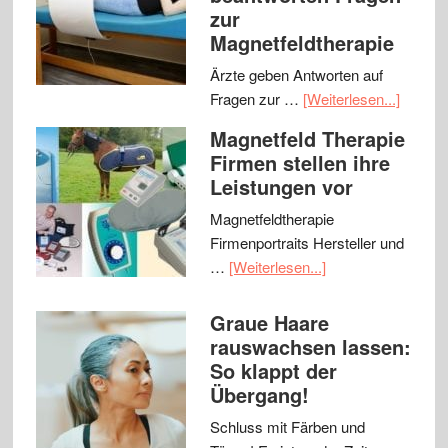
zur
Magnetfeldtherapie
Ärzte geben Antworten auf
Fragen zur …
[Weiterlesen...]
Magnetfeld Therapie
Firmen stellen ihre
Leistungen vor
Magnetfeldtherapie
Firmenportraits Hersteller und
…
[Weiterlesen...]
Graue Haare
rauswachsen lassen:
So klappt der
Übergang!
Schluss mit Färben und