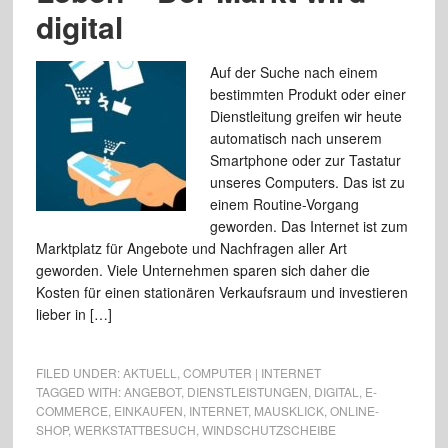
digital
Auf der Suche nach einem
bestimmten Produkt oder einer
Dienstleitung greifen wir heute
automatisch nach unserem
Smartphone oder zur Tastatur
unseres Computers. Das ist zu
einem Routine-Vorgang
geworden. Das Internet ist zum
Marktplatz für Angebote und Nachfragen aller Art
geworden. Viele Unternehmen sparen sich daher die
Kosten für einen stationären Verkaufsraum und investieren
lieber in […]
FILED UNDER:
AKTUELL
,
COMPUTER | INTERNET
TAGGED WITH:
ANGEBOT
,
DIENSTLEISTUNGEN
,
DIGITAL
,
E-
COMMERCE
,
EINKAUFEN
,
INTERNET
,
MAUSKLICK
,
ONLINE-
SHOP
,
WERKSTATTBESUCH
,
WINDSCHUTZSCHEIBE