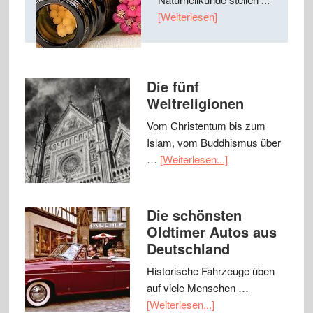
[Weiterlesen]
Die fünf
Weltreligionen
Vom Christentum bis zum
Islam, vom Buddhismus über
…
[Weiterlesen...]
Die schönsten
Oldtimer Autos aus
Deutschland
Historische Fahrzeuge üben
auf viele Menschen …
[Weiterlesen...]