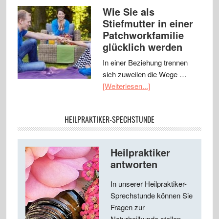
Wie Sie als
Stiefmutter in einer
Patchworkfamilie
glücklich werden
In einer Beziehung trennen
sich zuweilen die Wege …
[Weiterlesen...]
HEILPRAKTIKER-SPECHSTUNDE
Heilpraktiker
antworten
In unserer Heilpraktiker-
Sprechstunde können Sie
Fragen zur
Naturheilkunde stellen ...