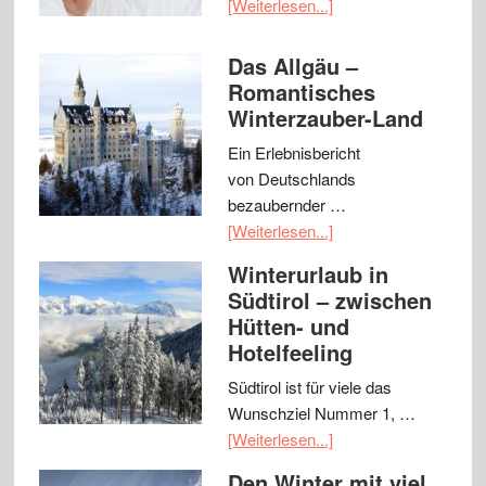
[Weiterlesen...]
Das Allgäu –
Romantisches
Winterzauber-Land
Ein Erlebnisbericht
von Deutschlands
bezaubernder …
[Weiterlesen...]
Winterurlaub in
Südtirol – zwischen
Hütten- und
Hotelfeeling
Südtirol ist für viele das
Wunschziel Nummer 1, …
[Weiterlesen...]
Den Winter mit viel