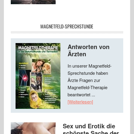
MAGNETFELD-SPRECHSTUNDE
Antworten von
Ärzten
In unserer Magnetfeld-
Sprechstunde haben
Ärzte Fragen zur
Magnetfeld-Therapie
beantwortet ...
[Weiterlesen]
Sex und Erotik die
schönste Sache der