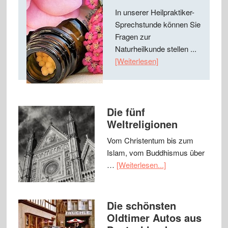
In unserer Heilpraktiker-
Sprechstunde können Sie
Fragen zur
Naturheilkunde stellen ...
[Weiterlesen]
Die fünf
Weltreligionen
Vom Christentum bis zum
Islam, vom Buddhismus über
…
[Weiterlesen...]
Die schönsten
Oldtimer Autos aus