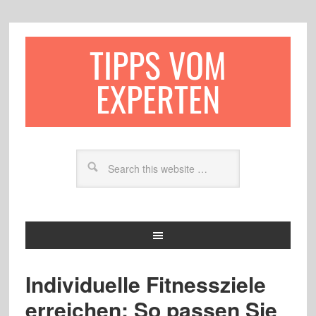
TIPPS VOM
EXPERTEN
Individuelle Fitnessziele
erreichen: So passen Sie