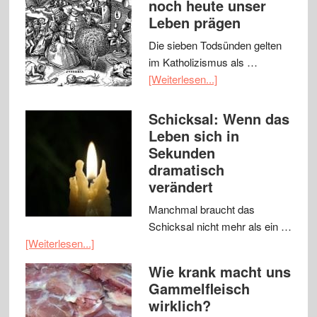
noch heute unser
Leben prägen
Die sieben Todsünden gelten
im Katholizismus als …
[Weiterlesen...]
Schicksal: Wenn das
Leben sich in
Sekunden
dramatisch
verändert
Manchmal braucht das
Schicksal nicht mehr als ein …
[Weiterlesen...]
Wie krank macht uns
Gammelfleisch
wirklich?