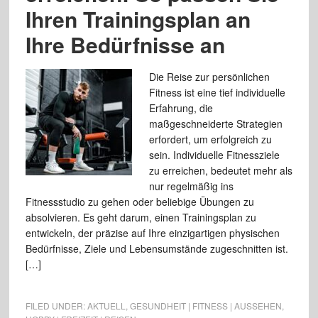
Ihren Trainingsplan an
Ihre Bedürfnisse an
Die Reise zur persönlichen
Fitness ist eine tief individuelle
Erfahrung, die
maßgeschneiderte Strategien
erfordert, um erfolgreich zu
sein. Individuelle Fitnessziele
zu erreichen, bedeutet mehr als
nur regelmäßig ins
Fitnessstudio zu gehen oder beliebige Übungen zu
absolvieren. Es geht darum, einen Trainingsplan zu
entwickeln, der präzise auf Ihre einzigartigen physischen
Bedürfnisse, Ziele und Lebensumstände zugeschnitten ist.
[…]
FILED UNDER:
AKTUELL
,
GESUNDHEIT | FITNESS | AUSSEHEN
,