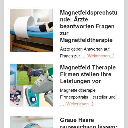
Magnetfeldsprechstu
nde: Ärzte
beantworten Fragen
zur
Magnetfeldtherapie
Ärzte geben Antworten auf
Fragen zur …
[Weiterlesen...]
Magnetfeld Therapie
Firmen stellen ihre
Leistungen vor
Magnetfeldtherapie
Firmenportraits Hersteller und
…
[Weiterlesen...]
Graue Haare
rauswachsen lassen: