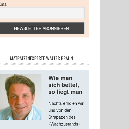
Email
MATRATZENEXPERTE WALTER BRAUN
Wie man
sich bettet,
so liegt man
Nachts erholen wir
uns von den
Strapazen des
»Wachzustands«