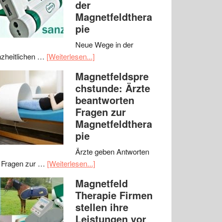
der
Magnetfeldthera
pie
Neue Wege in der
zheitlichen …
[Weiterlesen...]
Magnetfeldspre
chstunde: Ärzte
beantworten
Fragen zur
Magnetfeldthera
pie
Ärzte geben Antworten
 Fragen zur …
[Weiterlesen...]
Magnetfeld
Therapie Firmen
stellen ihre
Leistungen vor