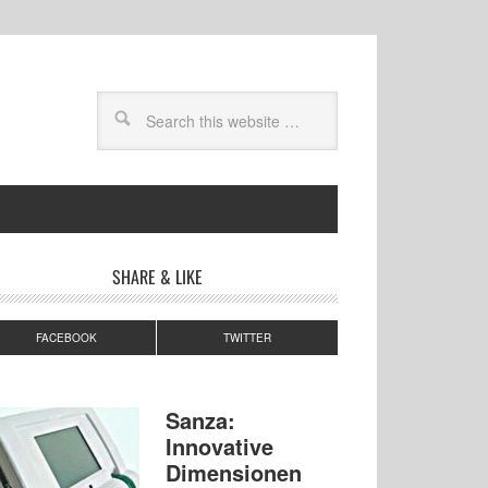
SHARE & LIKE
FACEBOOK
TWITTER
Sanza:
Innovative
Dimensionen