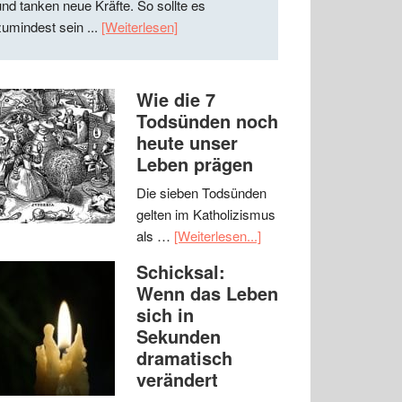
und tanken neue Kräfte. So sollte es
zumindest sein ...
[Weiterlesen]
Wie die 7
Todsünden noch
heute unser
Leben prägen
Die sieben Todsünden
gelten im Katholizismus
als …
[Weiterlesen...]
Schicksal:
Wenn das Leben
sich in
Sekunden
dramatisch
verändert