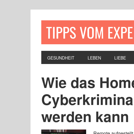
TIPPS VOM EXP
GESUNDHEIT
LEBEN
LIEBE
Wie das Home
Cyberkriminal
werden kann
Remote aufgestellt 