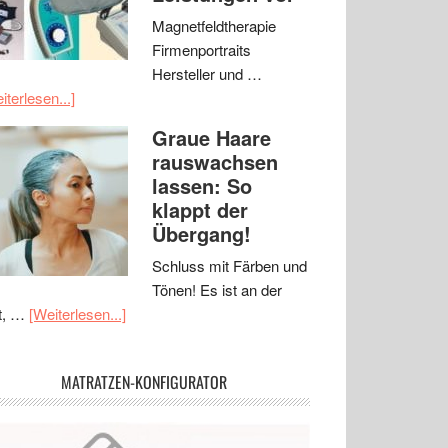
Magnetfeldtherapie
Firmenportraits
Hersteller und …
iterlesen...]
Graue Haare
rauswachsen
lassen: So
klappt der
Übergang!
Schluss mit Färben und
Tönen! Es ist an der
t, …
[Weiterlesen...]
MATRATZEN-KONFIGURATOR