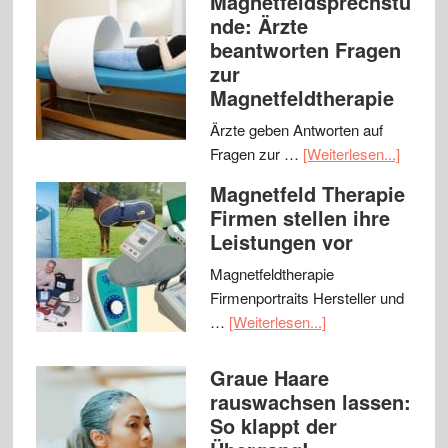
Magnetfeldsprechstu
nde: Ärzte
beantworten Fragen
zur
Magnetfeldtherapie
Ärzte geben Antworten auf
Fragen zur …
[Weiterlesen...]
Magnetfeld Therapie
Firmen stellen ihre
Leistungen vor
Magnetfeldtherapie
Firmenportraits Hersteller und
…
[Weiterlesen...]
Graue Haare
rauswachsen lassen:
So klappt der