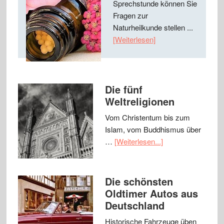
Sprechstunde können Sie
Fragen zur
Naturheilkunde stellen ...
[Weiterlesen]
Die fünf
Weltreligionen
Vom Christentum bis zum
Islam, vom Buddhismus über
…
[Weiterlesen...]
Die schönsten
Oldtimer Autos aus
Deutschland
Historische Fahrzeuge üben