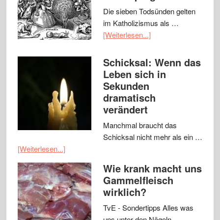
Die sieben Todsünden gelten
im Katholizismus als …
[Weiterlesen...]
Schicksal: Wenn das
Leben sich in
Sekunden
dramatisch
verändert
Manchmal braucht das
Schicksal nicht mehr als ein …
[Weiterlesen...]
Wie krank macht uns
Gammelfleisch
wirklich?
TvE - Sondertipps Alles was
uns unter den Nägeln …