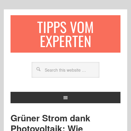
TIPPS VOM
EXPERTEN
Grüner Strom dank
Photovoltaik: Wie