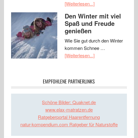
[Weiterlesen...]
Den Winter mit viel
Spaß und Freude
genießen
Wie Sie gut durch den Winter
kommen Schnee …
[Weiterlesen...]
EMPFOHLENE PARTNERLINKS
Schöne Bilder: Quaknet.de
www.elax-matratzen.de
Ratgeberportal Haarentfernung
natur-kompendium.com Ratgeber für Naturstoffe