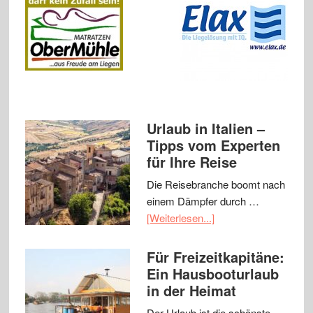
Urlaub in Italien –
Tipps vom Experten
für Ihre Reise
Die Reisebranche boomt nach
einem Dämpfer durch …
[Weiterlesen...]
Für Freizeitkapitäne:
Ein Hausbooturlaub
in der Heimat
Der Urlaub ist die schönste