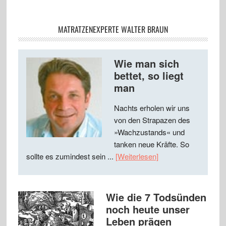
MATRATZENEXPERTE WALTER BRAUN
Wie man sich
bettet, so liegt
man
Nachts erholen wir uns
von den Strapazen des
»Wachzustands« und
tanken neue Kräfte. So
sollte es zumindest sein ...
[Weiterlesen]
Wie die 7 Todsünden
noch heute unser
Leben prägen