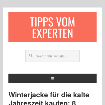
TIPPS VOM
EXPERTEN
Winterjacke für die kalte
Jahreszeit kaufen: 8