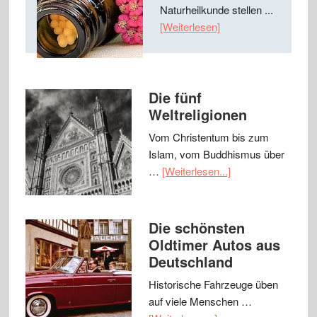
Naturheilkunde stellen ...
[Weiterlesen]
Die fünf
Weltreligionen
Vom Christentum bis zum
Islam, vom Buddhismus über
…
[Weiterlesen...]
Die schönsten
Oldtimer Autos aus
Deutschland
Historische Fahrzeuge üben
auf viele Menschen …