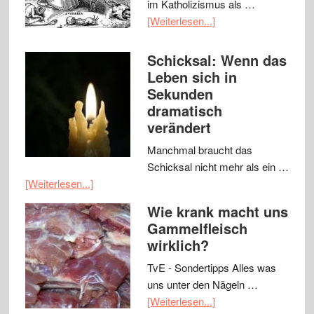
im Katholizismus als …
[Weiterlesen...]
Schicksal: Wenn das
Leben sich in
Sekunden
dramatisch
verändert
Manchmal braucht das
Schicksal nicht mehr als ein …
[Weiterlesen...]
Wie krank macht uns
Gammelfleisch
wirklich?
TvE - Sondertipps Alles was
uns unter den Nägeln …
[Weiterlesen...]