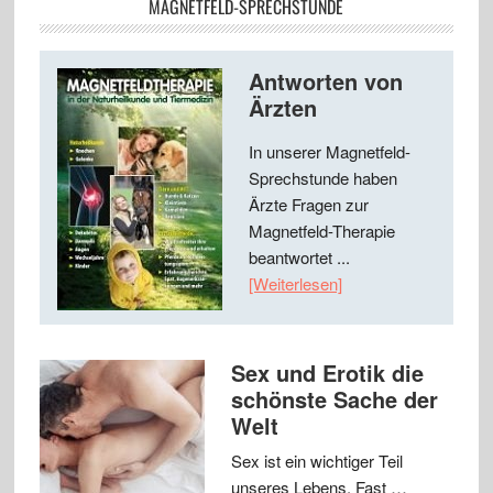
MAGNETFELD-SPRECHSTUNDE
Antworten von
Ärzten
In unserer Magnetfeld-
Sprechstunde haben
Ärzte Fragen zur
Magnetfeld-Therapie
beantwortet ...
[Weiterlesen]
Sex und Erotik die
schönste Sache der
Welt
Sex ist ein wichtiger Teil
unseres Lebens. Fast …