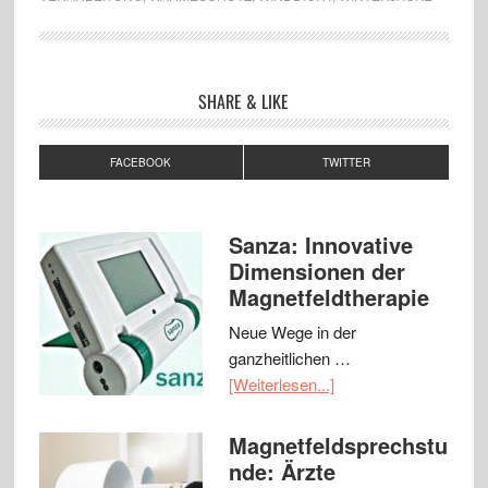
SHARE & LIKE
FACEBOOK
TWITTER
Sanza: Innovative
Dimensionen der
Magnetfeldtherapie
Neue Wege in der
ganzheitlichen …
[Weiterlesen...]
Magnetfeldsprechstu
nde: Ärzte