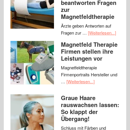
beantworten Fragen
zur
Magnetfeldtherapie
Ärzte geben Antworten auf
Fragen zur …
[Weiterlesen...]
Magnetfeld Therapie
Firmen stellen ihre
Leistungen vor
Magnetfeldtherapie
Firmenportraits Hersteller und
…
[Weiterlesen...]
Graue Haare
rauswachsen lassen:
So klappt der
Übergang!
Schluss mit Färben und