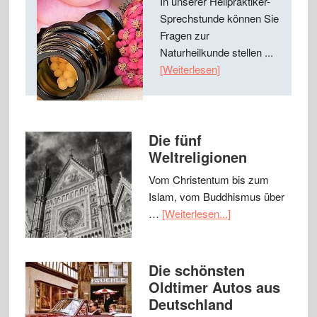
In unserer Heilpraktiker-
Sprechstunde können Sie
Fragen zur
Naturheilkunde stellen ...
[Weiterlesen]
Die fünf
Weltreligionen
Vom Christentum bis zum
Islam, vom Buddhismus über
…
[Weiterlesen...]
Die schönsten
Oldtimer Autos aus
Deutschland