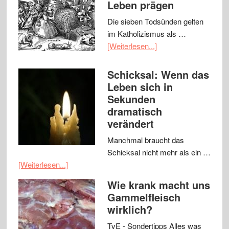
Leben prägen
Die sieben Todsünden gelten
im Katholizismus als …
[Weiterlesen...]
Schicksal: Wenn das
Leben sich in
Sekunden
dramatisch
verändert
Manchmal braucht das
Schicksal nicht mehr als ein …
[Weiterlesen...]
Wie krank macht uns
Gammelfleisch
wirklich?
TvE - Sondertipps Alles was