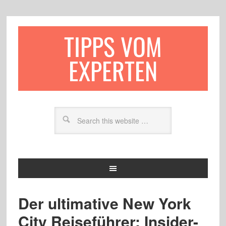
TIPPS VOM
EXPERTEN
Der ultimative New York
City Reiseführer: Insider-