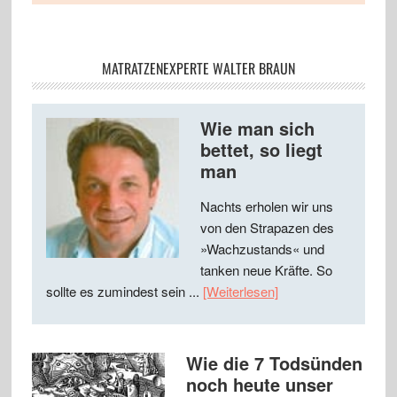
MATRATZENEXPERTE WALTER BRAUN
Wie man sich
bettet, so liegt
man
Nachts erholen wir uns
von den Strapazen des
»Wachzustands« und
tanken neue Kräfte. So
sollte es zumindest sein ...
[Weiterlesen]
Wie die 7 Todsünden
noch heute unser