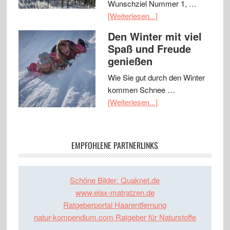
Wunschziel Nummer 1, …
[Weiterlesen...]
Den Winter mit viel
Spaß und Freude
genießen
Wie Sie gut durch den Winter
kommen Schnee …
[Weiterlesen...]
EMPFOHLENE PARTNERLINKS
Schöne Bilder: Quaknet.de
www.elax-matratzen.de
Ratgeberportal Haarentfernung
natur-kompendium.com Ratgeber für Naturstoffe