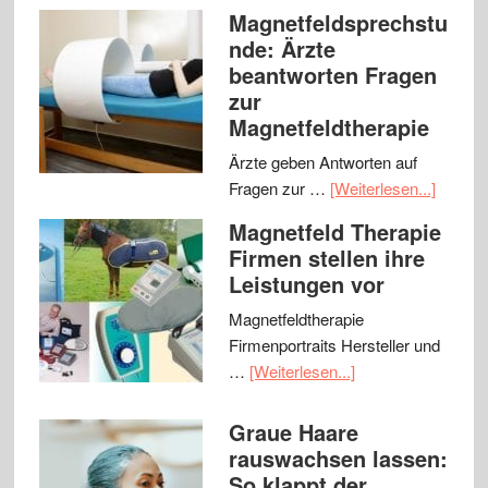
Magnetfeldsprechstu
nde: Ärzte
beantworten Fragen
zur
Magnetfeldtherapie
Ärzte geben Antworten auf
Fragen zur …
[Weiterlesen...]
Magnetfeld Therapie
Firmen stellen ihre
Leistungen vor
Magnetfeldtherapie
Firmenportraits Hersteller und
…
[Weiterlesen...]
Graue Haare
rauswachsen lassen:
So klappt der