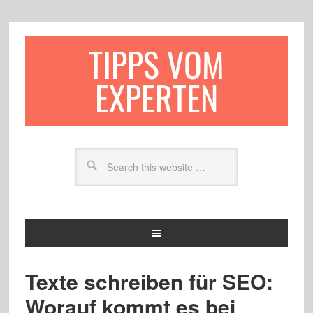
TIPPS VOM
EXPERTEN
Texte schreiben für SEO:
Worauf kommt es bei