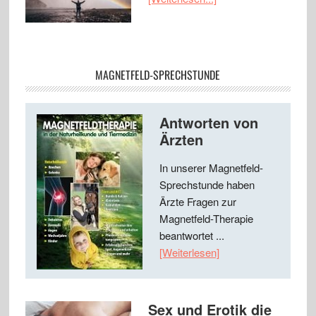
MAGNETFELD-SPRECHSTUNDE
Antworten von
Ärzten
In unserer Magnetfeld-
Sprechstunde haben
Ärzte Fragen zur
Magnetfeld-Therapie
beantwortet ...
[Weiterlesen]
Sex und Erotik die