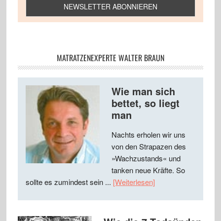
MATRATZENEXPERTE WALTER BRAUN
Wie man sich
bettet, so liegt
man
Nachts erholen wir uns
von den Strapazen des
»Wachzustands« und
tanken neue Kräfte. So
sollte es zumindest sein ...
[Weiterlesen]