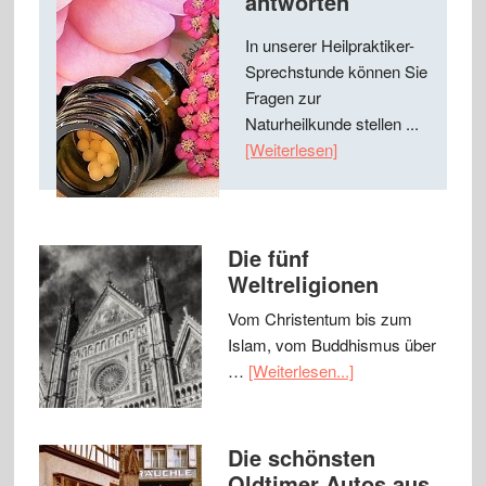
antworten
In unserer Heilpraktiker-
Sprechstunde können Sie
Fragen zur
Naturheilkunde stellen ...
[Weiterlesen]
Die fünf
Weltreligionen
Vom Christentum bis zum
Islam, vom Buddhismus über
…
[Weiterlesen...]
Die schönsten
Oldtimer Autos aus