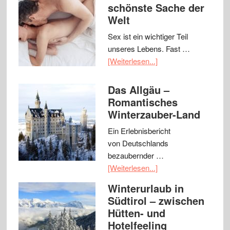
schönste Sache der
Welt
Sex ist ein wichtiger Teil
unseres Lebens. Fast …
[Weiterlesen...]
Das Allgäu –
Romantisches
Winterzauber-Land
Ein Erlebnisbericht
von Deutschlands
bezaubernder …
[Weiterlesen...]
Winterurlaub in
Südtirol – zwischen
Hütten- und
Hotelfeeling