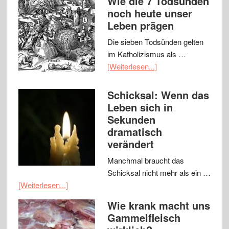
Wie die 7 Todsünden
noch heute unser
Leben prägen
Die sieben Todsünden gelten
im Katholizismus als …
[Weiterlesen...]
Schicksal: Wenn das
Leben sich in
Sekunden
dramatisch
verändert
Manchmal braucht das
Schicksal nicht mehr als ein …
[Weiterlesen...]
Wie krank macht uns
Gammelfleisch