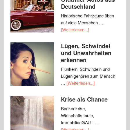
Deutschland
Historische Fahrzeuge üben
auf viele Menschen …
[Weiterlesen...]
Lügen, Schwindel
und Unwahrheiten
erkennen
Flunkern, Schwindeln und
Lügen gehören zum Mensch
…
[Weiterlesen...]
Krise als Chance
Bankenkrise,
Wirtschaftsflaute,
ImmobilienGAU - …
[Weiterlesen...]