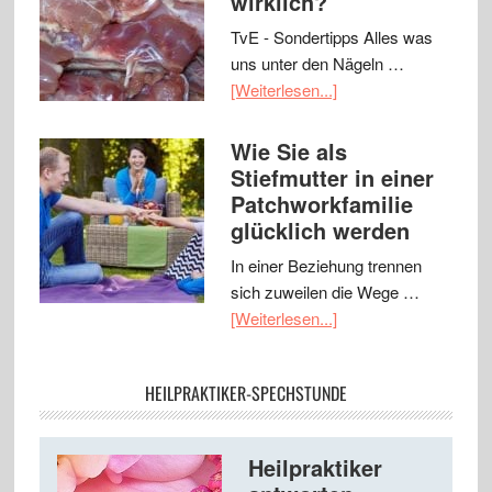
wirklich?
TvE - Sondertipps Alles was
uns unter den Nägeln …
[Weiterlesen...]
Wie Sie als
Stiefmutter in einer
Patchworkfamilie
glücklich werden
In einer Beziehung trennen
sich zuweilen die Wege …
[Weiterlesen...]
HEILPRAKTIKER-SPECHSTUNDE
Heilpraktiker