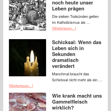
noch heute unser
Leben prägen
Die sieben Todsünden gelten
im Katholizismus als …
[Weiterlesen...]
Schicksal: Wenn das
Leben sich in
Sekunden
dramatisch
verändert
Manchmal braucht das
Schicksal nicht mehr als ein …
[Weiterlesen...]
Wie krank macht uns
Gammelfleisch
wirklich?