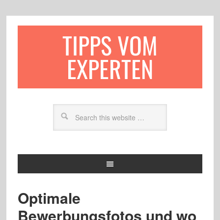
TIPPS VOM
EXPERTEN
Optimale
Bewerbungsfotos und wo