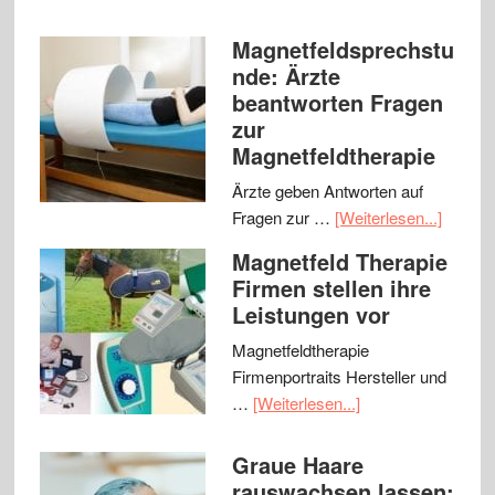
Magnetfeldsprechstu
nde: Ärzte
beantworten Fragen
zur
Magnetfeldtherapie
Ärzte geben Antworten auf
Fragen zur …
[Weiterlesen...]
Magnetfeld Therapie
Firmen stellen ihre
Leistungen vor
Magnetfeldtherapie
Firmenportraits Hersteller und
…
[Weiterlesen...]
Graue Haare
rauswachsen lassen: