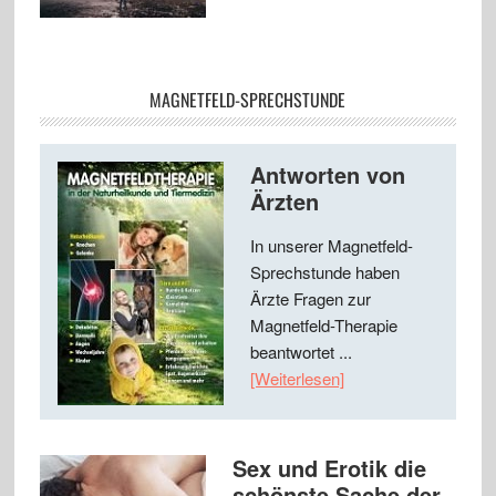
MAGNETFELD-SPRECHSTUNDE
Antworten von
Ärzten
In unserer Magnetfeld-
Sprechstunde haben
Ärzte Fragen zur
Magnetfeld-Therapie
beantwortet ...
[Weiterlesen]
Sex und Erotik die
schönste Sache der