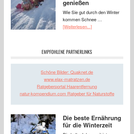
genießen
Wie Sie gut durch den Winter
kommen Schnee …
[Weiterlesen...]
EMPFOHLENE PARTNERLINKS
Schöne Bilder: Quaknet.de
www.elax-matratzen.de
Ratgeberportal Haarentfernung
natur-kompendium.com Ratgeber für Naturstoffe
Die beste Ernährung
für die Winterzeit