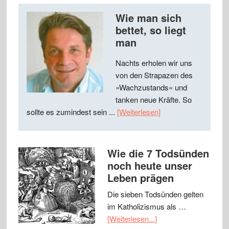
Wie man sich
bettet, so liegt
man
Nachts erholen wir uns
von den Strapazen des
»Wachzustands« und
tanken neue Kräfte. So
sollte es zumindest sein ...
[Weiterlesen]
Wie die 7 Todsünden
noch heute unser
Leben prägen
Die sieben Todsünden gelten
im Katholizismus als …
[Weiterlesen...]