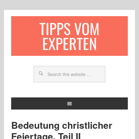
TIPPS VOM
EXPERTEN
Bedeutung christlicher
Feiertage, Teil II