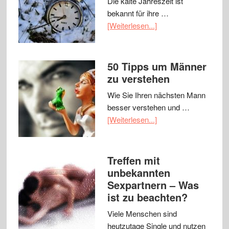
Die kalte Jahreszeit ist
bekannt für ihre …
[Weiterlesen...]
50 Tipps um Männer
zu verstehen
Wie Sie Ihren nächsten Mann
besser verstehen und …
[Weiterlesen...]
Treffen mit
unbekannten
Sexpartnern – Was
ist zu beachten?
Viele Menschen sind
heutzutage Single und nutzen