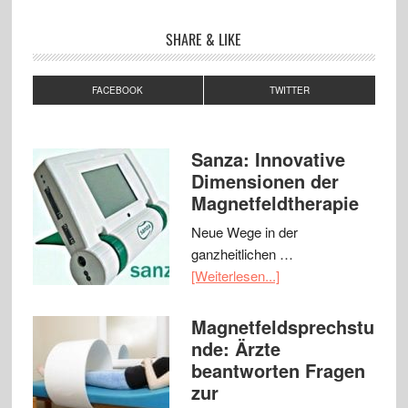
SHARE & LIKE
FACEBOOK
TWITTER
Sanza: Innovative
Dimensionen der
Magnetfeldtherapie
Neue Wege in der
ganzheitlichen …
[Weiterlesen...]
Magnetfeldsprechstu
nde: Ärzte
beantworten Fragen
zur