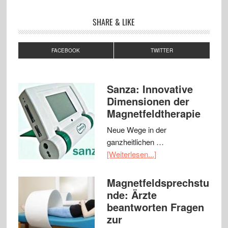
SHARE & LIKE
FACEBOOK
TWITTER
Sanza: Innovative
Dimensionen der
Magnetfeldtherapie
Neue Wege in der
ganzheitlichen …
[Weiterlesen...]
Magnetfeldsprechstu
nde: Ärzte
beantworten Fragen
zur