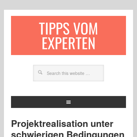
TIPPS VOM
EXPERTEN
Projektrealisation unter
schwierigen Bedingungen