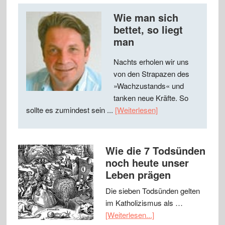
Wie man sich
bettet, so liegt
man
Nachts erholen wir uns
von den Strapazen des
»Wachzustands« und
tanken neue Kräfte. So
sollte es zumindest sein ...
[Weiterlesen]
Wie die 7 Todsünden
noch heute unser
Leben prägen
Die sieben Todsünden gelten
im Katholizismus als …
[Weiterlesen...]