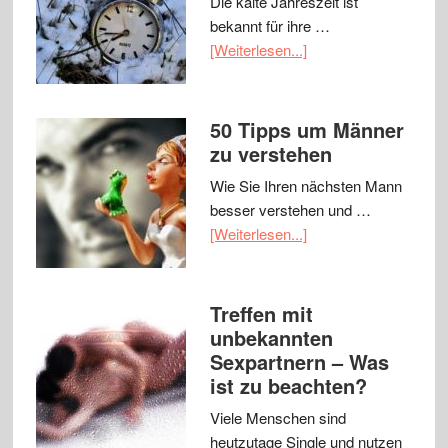
Die kalte Jahreszeit ist
bekannt für ihre …
[Weiterlesen...]
50 Tipps um Männer
zu verstehen
Wie Sie Ihren nächsten Mann
besser verstehen und …
[Weiterlesen...]
Treffen mit
unbekannten
Sexpartnern – Was
ist zu beachten?
Viele Menschen sind
heutzutage Single und nutzen