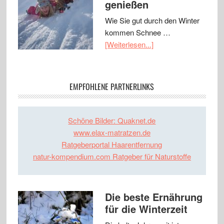
genießen
Wie Sie gut durch den Winter
kommen Schnee …
[Weiterlesen...]
EMPFOHLENE PARTNERLINKS
Schöne Bilder: Quaknet.de
www.elax-matratzen.de
Ratgeberportal Haarentfernung
natur-kompendium.com Ratgeber für Naturstoffe
Die beste Ernährung
für die Winterzeit