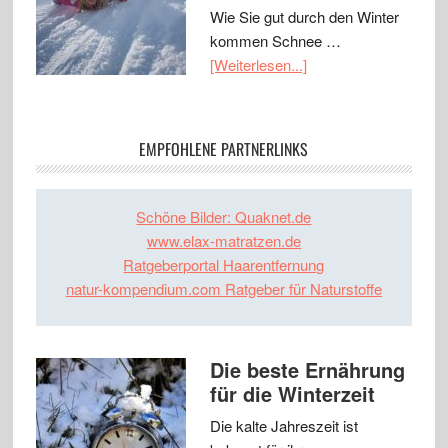
Wie Sie gut durch den Winter
kommen Schnee …
[Weiterlesen...]
EMPFOHLENE PARTNERLINKS
Schöne Bilder: Quaknet.de
www.elax-matratzen.de
Ratgeberportal Haarentfernung
natur-kompendium.com Ratgeber für Naturstoffe
Die beste Ernährung
für die Winterzeit
Die kalte Jahreszeit ist