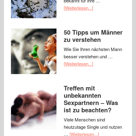
bekannt für ihre …
[Weiterlesen...]
50 Tipps um Männer
zu verstehen
Wie Sie Ihren nächsten Mann
besser verstehen und …
[Weiterlesen...]
Treffen mit
unbekannten
Sexpartnern – Was
ist zu beachten?
Viele Menschen sind
heutzutage Single und nutzen
…
[Weiterlesen...]