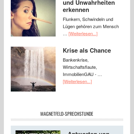
und Unwahrheiten
erkennen
Flunkern, Schwindeln und
Lügen gehören zum Mensch
…
[Weiterlesen...]
Krise als Chance
Bankenkrise,
Wirtschaftsflaute,
ImmobilienGAU - …
[Weiterlesen...]
MAGNETFELD-SPRECHSTUNDE
Antworten von