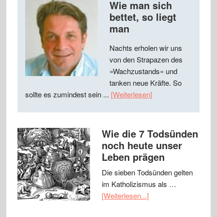
Wie man sich
bettet, so liegt
man
Nachts erholen wir uns
von den Strapazen des
»Wachzustands« und
tanken neue Kräfte. So
sollte es zumindest sein ...
[Weiterlesen]
Wie die 7 Todsünden
noch heute unser
Leben prägen
Die sieben Todsünden gelten
im Katholizismus als …
[Weiterlesen...]