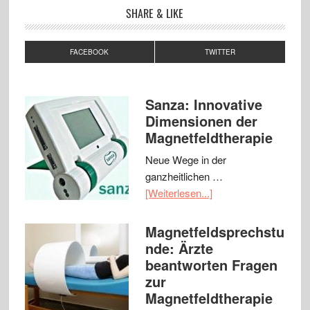
SHARE & LIKE
FACEBOOK
TWITTER
Sanza: Innovative
Dimensionen der
Magnetfeldtherapie
Neue Wege in der
ganzheitlichen …
[Weiterlesen...]
Magnetfeldsprechstu
nde: Ärzte
beantworten Fragen
zur
Magnetfeldtherapie