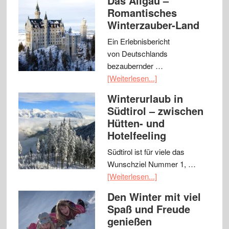
Das Allgäu –
Romantisches
Winterzauber-Land
Ein Erlebnisbericht
von Deutschlands
bezaubernder …
[Weiterlesen...]
Winterurlaub in
Südtirol – zwischen
Hütten- und
Hotelfeeling
Südtirol ist für viele das
Wunschziel Nummer 1, …
[Weiterlesen...]
Den Winter mit viel
Spaß und Freude
genießen