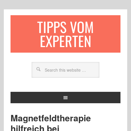
TIPPS VOM
EXPERTEN
Magnetfeldtherapie
hilfreich bei