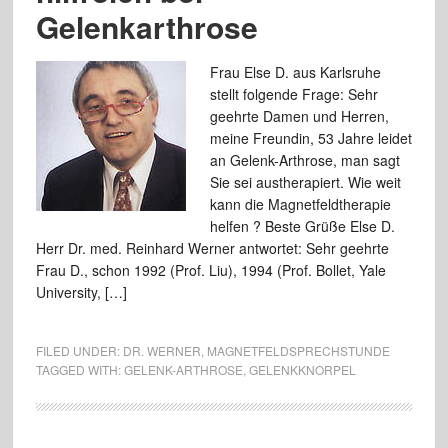
Gelenkarthrose
Frau Else D. aus Karlsruhe
stellt folgende Frage: Sehr
geehrte Damen und Herren,
meine Freundin, 53 Jahre leidet
an Gelenk-Arthrose, man sagt
Sie sei austherapiert. Wie weit
kann die Magnetfeldtherapie
helfen ? Beste Grüße Else D.
Herr Dr. med. Reinhard Werner antwortet: Sehr geehrte
Frau D., schon 1992 (Prof. Liu), 1994 (Prof. Bollet, Yale
University, […]
FILED UNDER:
DR. WERNER
,
MAGNETFELDSPRECHSTUNDE
TAGGED WITH:
GELENK-ARTHROSE
,
GELENKKNORPEL