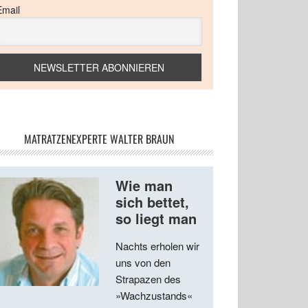
Email
MATRATZENEXPERTE WALTER BRAUN
Wie man
sich bettet,
so liegt man
Nachts erholen wir
uns von den
Strapazen des
»Wachzustands«