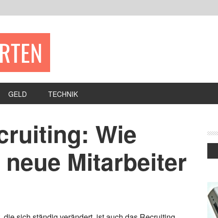
ERTEN
GELD
TECHNIK
ruiting: Wie
neue Mitarbeiter
, die sich ständig verändert, ist auch das Recruiting