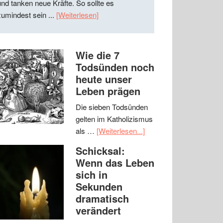
und tanken neue Kräfte. So sollte es
zumindest sein ...
[Weiterlesen]
Wie die 7
Todsünden noch
heute unser
Leben prägen
Die sieben Todsünden
gelten im Katholizismus
als …
[Weiterlesen...]
Schicksal:
Wenn das Leben
sich in
Sekunden
dramatisch
verändert