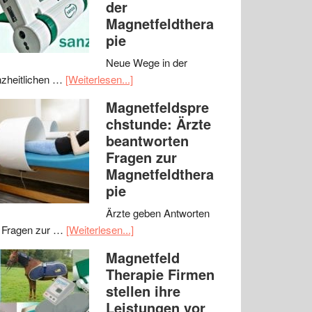
der
Magnetfeldthera
pie
Neue Wege in der
zheitlichen …
[Weiterlesen...]
Magnetfeldspre
chstunde: Ärzte
beantworten
Fragen zur
Magnetfeldthera
pie
Ärzte geben Antworten
 Fragen zur …
[Weiterlesen...]
Magnetfeld
Therapie Firmen
stellen ihre
Leistungen vor