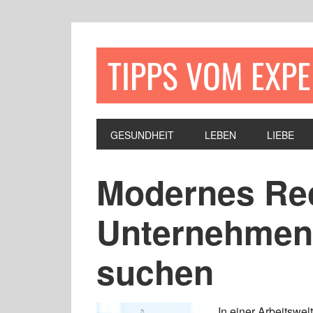
TIPPS VOM EXP
GESUNDHEIT
LEBEN
LIEBE
Modernes Rec
Unternehmen 
suchen
In einer Arbeitswelt