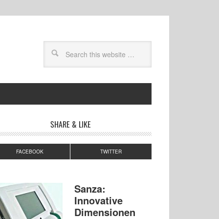
SHARE & LIKE
FACEBOOK
TWITTER
Sanza:
Innovative
Dimensionen