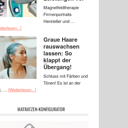
Magnetfeldtherapie
Firmenportraits
Hersteller und …
iterlesen...]
Graue Haare
rauswachsen
lassen: So
klappt der
Übergang!
Schluss mit Färben und
Tönen! Es ist an der
t, …
[Weiterlesen...]
MATRATZEN-KONFIGURATOR