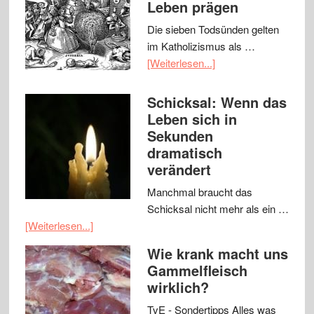
Leben prägen
Die sieben Todsünden gelten
im Katholizismus als …
[Weiterlesen...]
Schicksal: Wenn das
Leben sich in
Sekunden
dramatisch
verändert
Manchmal braucht das
Schicksal nicht mehr als ein …
[Weiterlesen...]
Wie krank macht uns
Gammelfleisch
wirklich?
TvE - Sondertipps Alles was