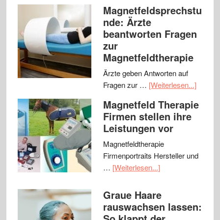
Magnetfeldsprechstu
nde: Ärzte
beantworten Fragen
zur
Magnetfeldtherapie
Ärzte geben Antworten auf
Fragen zur …
[Weiterlesen...]
Magnetfeld Therapie
Firmen stellen ihre
Leistungen vor
Magnetfeldtherapie
Firmenportraits Hersteller und
…
[Weiterlesen...]
Graue Haare
rauswachsen lassen:
So klappt der