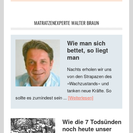
MATRATZENEXPERTE WALTER BRAUN
Wie man sich
bettet, so liegt
man
Nachts erholen wir uns
von den Strapazen des
»Wachzustands« und
tanken neue Kräfte. So
sollte es zumindest sein ...
[Weiterlesen]
Wie die 7 Todsünden
noch heute unser