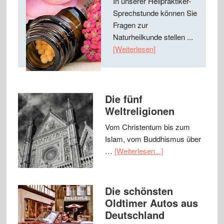
In unserer Heilpraktiker-
Sprechstunde können Sie
Fragen zur
Naturheilkunde stellen ...
[Weiterlesen]
Die fünf
Weltreligionen
Vom Christentum bis zum
Islam, vom Buddhismus über
…
[Weiterlesen...]
Die schönsten
Oldtimer Autos aus
Deutschland