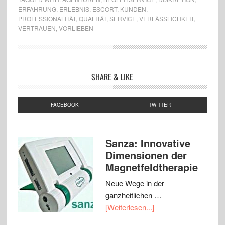
ERFAHRUNG
,
ERLEBNIS
,
ESCORT
,
KUNDEN
,
PROFESSIONALITÄT
,
QUALITÄT
,
SERVICE
,
VERLÄSSLICHKEIT
,
VERTRAUEN
,
VORLIEBEN
SHARE & LIKE
FACEBOOK
TWITTER
Sanza: Innovative
Dimensionen der
Magnetfeldtherapie
Neue Wege in der
ganzheitlichen …
[Weiterlesen...]