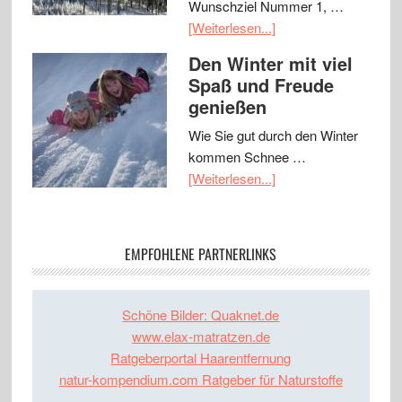
Wunschziel Nummer 1, …
[Weiterlesen...]
Den Winter mit viel
Spaß und Freude
genießen
Wie Sie gut durch den Winter
kommen Schnee …
[Weiterlesen...]
EMPFOHLENE PARTNERLINKS
Schöne Bilder: Quaknet.de
www.elax-matratzen.de
Ratgeberportal Haarentfernung
natur-kompendium.com Ratgeber für Naturstoffe