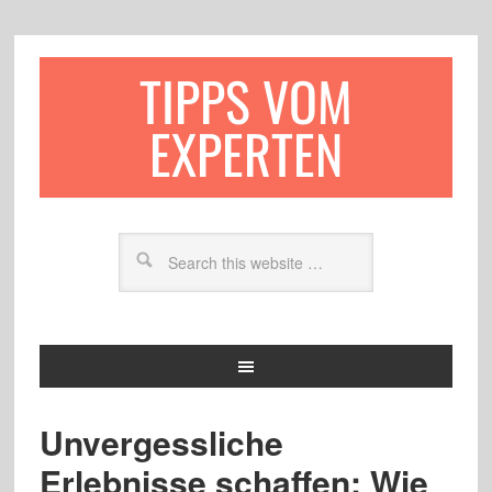
TIPPS VOM
EXPERTEN
Unvergessliche
Erlebnisse schaffen: Wie