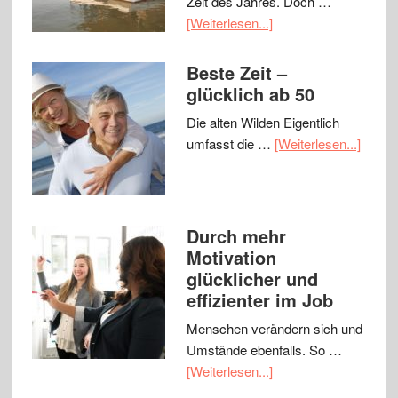
Zeit des Jahres. Doch …
[Weiterlesen...]
Beste Zeit –
glücklich ab 50
Die alten Wilden Eigentlich
umfasst die …
[Weiterlesen...]
Durch mehr
Motivation
glücklicher und
effizienter im Job
Menschen verändern sich und
Umstände ebenfalls. So …
[Weiterlesen...]