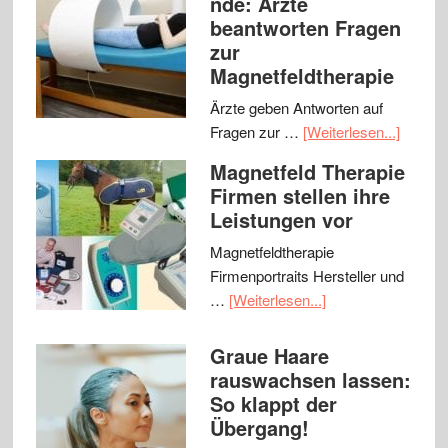
nde: Ärzte
beantworten Fragen
zur
Magnetfeldtherapie
Ärzte geben Antworten auf
Fragen zur …
[Weiterlesen...]
Magnetfeld Therapie
Firmen stellen ihre
Leistungen vor
Magnetfeldtherapie
Firmenportraits Hersteller und
…
[Weiterlesen...]
Graue Haare
rauswachsen lassen:
So klappt der
Übergang!