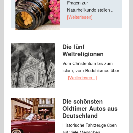
Fragen zur
Naturheilkunde stellen ...
[Weiterlesen]
Die fünf
Weltreligionen
Vom Christentum bis zum
Islam, vom Buddhismus über
…
[Weiterlesen...]
Die schönsten
Oldtimer Autos aus
Deutschland
Historische Fahrzeuge üben
auf viele Menschen …