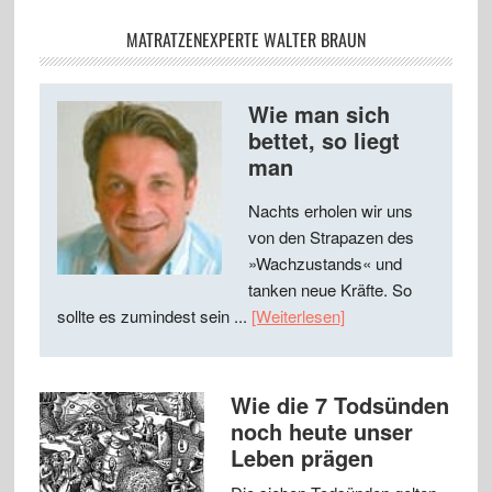
MATRATZENEXPERTE WALTER BRAUN
Wie man sich
bettet, so liegt
man
Nachts erholen wir uns
von den Strapazen des
»Wachzustands« und
tanken neue Kräfte. So
sollte es zumindest sein ...
[Weiterlesen]
Wie die 7 Todsünden
noch heute unser
Leben prägen