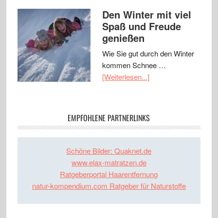
Den Winter mit viel
Spaß und Freude
genießen
Wie Sie gut durch den Winter
kommen Schnee …
[Weiterlesen...]
EMPFOHLENE PARTNERLINKS
Schöne Bilder: Quaknet.de
www.elax-matratzen.de
Ratgeberportal Haarentfernung
natur-kompendium.com Ratgeber für Naturstoffe