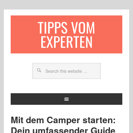
TIPPS VOM
EXPERTEN
Mit dem Camper starten:
Dein umfassender Guide