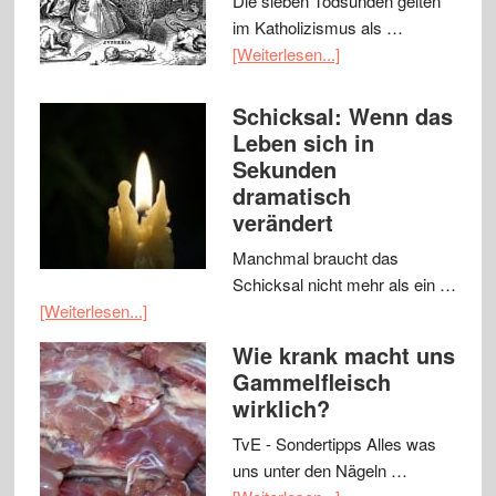
Die sieben Todsünden gelten
im Katholizismus als …
[Weiterlesen...]
Schicksal: Wenn das
Leben sich in
Sekunden
dramatisch
verändert
Manchmal braucht das
Schicksal nicht mehr als ein …
[Weiterlesen...]
Wie krank macht uns
Gammelfleisch
wirklich?
TvE - Sondertipps Alles was
uns unter den Nägeln …