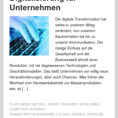
Unternehmen
Die digitale Transformation hat
vieles in unserem Alltag
verändert, von unserem
Kaufverhalten bis hin zu
unserer Kommunikation. Der
riesige Einfluss auf die
Gesellschaft und die
Businesswelt ähnelt einer
Revolution, mit nie dagewesenen Technologien und
Geschäftsmodellen. Das stellt Unternehmen vor völlig neue
Herausforderungen, aber auch Chancen. Was früher der
Wechsel vom Handwerksbetrieb zur Massenproduktion
war, ist […]
FILED UNDER:
AKTUELL
,
BERUF | FINANZEN | WOHLSTAND
,
COMPUTER | INTERNET
TAGGED WITH:
BUSINESSWELT
,
CLOUD
,
DIGITALE
,
DIGITALEN
,