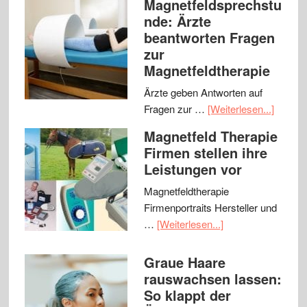
Magnetfeldsprechstu
nde: Ärzte
beantworten Fragen
zur
Magnetfeldtherapie
Ärzte geben Antworten auf
Fragen zur …
[Weiterlesen...]
Magnetfeld Therapie
Firmen stellen ihre
Leistungen vor
Magnetfeldtherapie
Firmenportraits Hersteller und
…
[Weiterlesen...]
Graue Haare
rauswachsen lassen:
So klappt der