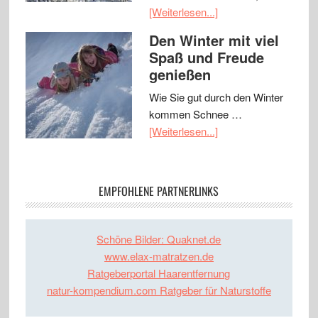
[Weiterlesen...]
Den Winter mit viel
Spaß und Freude
genießen
Wie Sie gut durch den Winter
kommen Schnee …
[Weiterlesen...]
EMPFOHLENE PARTNERLINKS
Schöne Bilder: Quaknet.de
www.elax-matratzen.de
Ratgeberportal Haarentfernung
natur-kompendium.com Ratgeber für Naturstoffe