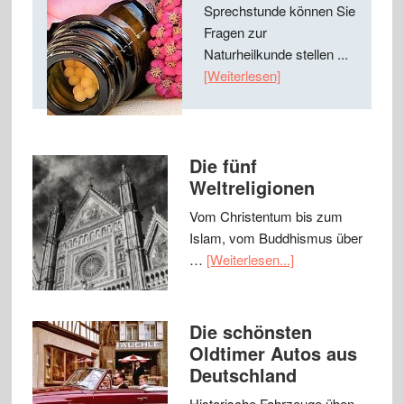
Sprechstunde können Sie
Fragen zur
Naturheilkunde stellen ...
[Weiterlesen]
Die fünf
Weltreligionen
Vom Christentum bis zum
Islam, vom Buddhismus über
…
[Weiterlesen...]
Die schönsten
Oldtimer Autos aus
Deutschland
Historische Fahrzeuge üben