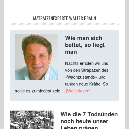
MATRATZENEXPERTE WALTER BRAUN
Wie man sich
bettet, so liegt
man
Nachts erholen wir uns
von den Strapazen des
»Wachzustands« und
tanken neue Kräfte. So
sollte es zumindest sein ...
[Weiterlesen]
Wie die 7 Todsünden
noch heute unser
Leben prägen