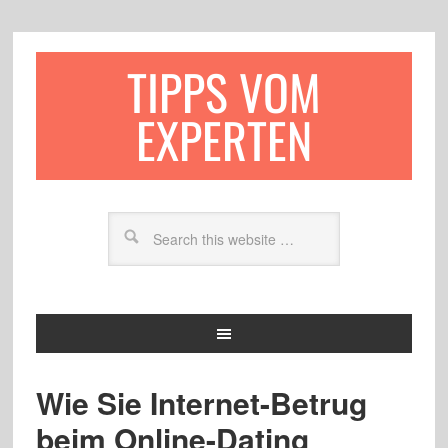
TIPPS VOM
EXPERTEN
Wie Sie Internet-Betrug
beim Online-Dating