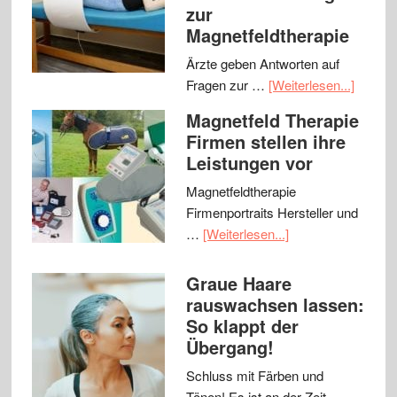
zur
Magnetfeldtherapie
Ärzte geben Antworten auf
Fragen zur …
[Weiterlesen...]
Magnetfeld Therapie
Firmen stellen ihre
Leistungen vor
Magnetfeldtherapie
Firmenportraits Hersteller und
…
[Weiterlesen...]
Graue Haare
rauswachsen lassen:
So klappt der
Übergang!
Schluss mit Färben und
Tönen! Es ist an der Zeit, …