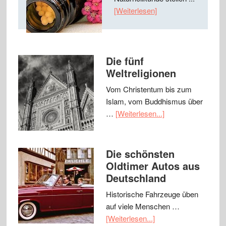
[Weiterlesen]
Die fünf
Weltreligionen
Vom Christentum bis zum
Islam, vom Buddhismus über
…
[Weiterlesen...]
Die schönsten
Oldtimer Autos aus
Deutschland
Historische Fahrzeuge üben
auf viele Menschen …
[Weiterlesen...]