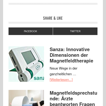
SHARE & LIKE
FACEBOOK
TWITTER
Sanza: Innovative
Dimensionen der
Magnetfeldtherapie
Neue Wege in der
ganzheitlichen …
[Weiterlesen...]
Magnetfeldsprechstu
nde: Ärzte
beantworten Fragen