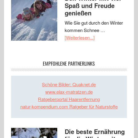
Spaß und Freude
genießen
Wie Sie gut durch den Winter
kommen Schnee …
[Weiterlesen...]
EMPFOHLENE PARTNERLINKS
Schöne Bilder: Quaknet.de
www.elax-matratzen.de
Ratgeberportal Haarentfernung
natur-kompendium.com Ratgeber für Naturstoffe
Die beste Ernährung