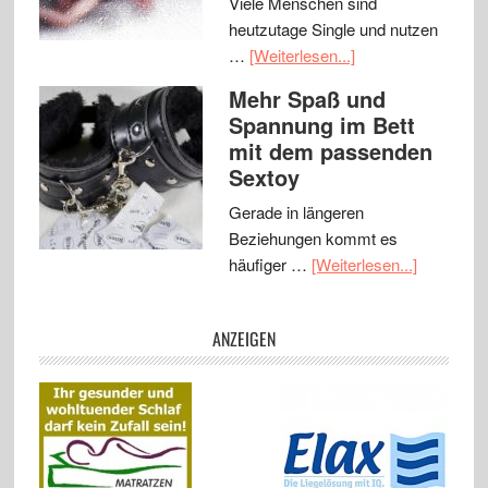
Viele Menschen sind
heutzutage Single und nutzen
…
[Weiterlesen...]
Mehr Spaß und
Spannung im Bett
mit dem passenden
Sextoy
Gerade in längeren
Beziehungen kommt es
häufiger …
[Weiterlesen...]
ANZEIGEN