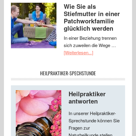
Wie Sie als
Stiefmutter in einer
Patchworkfamilie
glücklich werden
In einer Beziehung trennen
sich zuweilen die Wege …
[Weiterlesen...]
HEILPRAKTIKER-SPECHSTUNDE
Heilpraktiker
antworten
In unserer Heilpraktiker-
Sprechstunde können Sie
Fragen zur
Naturheilkunde stellen ...