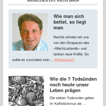
MATRATZENEXPERTE WALTER BRAUN
Wie man sich
bettet, so liegt
man
Nachts erholen wir uns
von den Strapazen des
»Wachzustands« und
tanken neue Kräfte. So
sollte es zumindest sein ...
[Weiterlesen]
Wie die 7 Todsünden
noch heute unser
Leben prägen
Die sieben Todsünden gelten
im Katholizismus als …