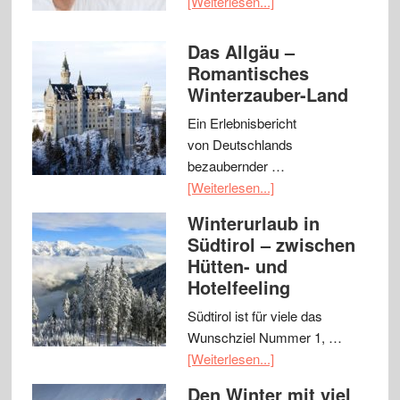
[Weiterlesen...]
Das Allgäu –
Romantisches
Winterzauber-Land
Ein Erlebnisbericht
von Deutschlands
bezaubernder …
[Weiterlesen...]
Winterurlaub in
Südtirol – zwischen
Hütten- und
Hotelfeeling
Südtirol ist für viele das
Wunschziel Nummer 1, …
[Weiterlesen...]
Den Winter mit viel