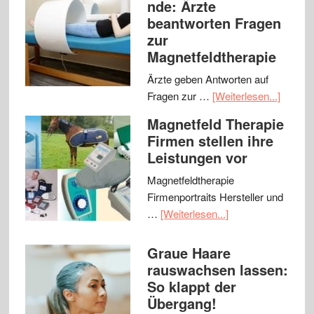
nde: Ärzte
beantworten Fragen
zur
Magnetfeldtherapie
Ärzte geben Antworten auf
Fragen zur …
[Weiterlesen...]
Magnetfeld Therapie
Firmen stellen ihre
Leistungen vor
Magnetfeldtherapie
Firmenportraits Hersteller und
…
[Weiterlesen...]
Graue Haare
rauswachsen lassen:
So klappt der
Übergang!