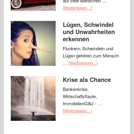
auf viele Menschen …
[Weiterlesen...]
Lügen, Schwindel
und Unwahrheiten
erkennen
Flunkern, Schwindeln und
Lügen gehören zum Mensch
…
[Weiterlesen...]
Krise als Chance
Bankenkrise,
Wirtschaftsflaute,
ImmobilienGAU - …
[Weiterlesen...]