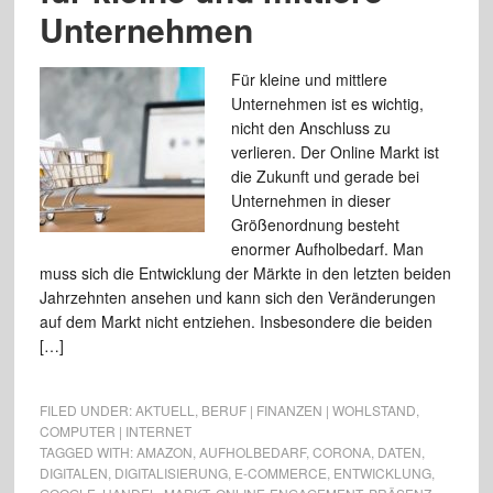
Unternehmen
Für kleine und mittlere
Unternehmen ist es wichtig,
nicht den Anschluss zu
verlieren. Der Online Markt ist
die Zukunft und gerade bei
Unternehmen in dieser
Größenordnung besteht
enormer Aufholbedarf. Man
muss sich die Entwicklung der Märkte in den letzten beiden
Jahrzehnten ansehen und kann sich den Veränderungen
auf dem Markt nicht entziehen. Insbesondere die beiden
[…]
FILED UNDER:
AKTUELL
,
BERUF | FINANZEN | WOHLSTAND
,
COMPUTER | INTERNET
TAGGED WITH:
AMAZON
,
AUFHOLBEDARF
,
CORONA
,
DATEN
,
DIGITALEN
,
DIGITALISIERUNG
,
E-COMMERCE
,
ENTWICKLUNG
,