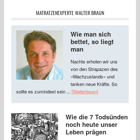
MATRATZENEXPERTE WALTER BRAUN
Wie man sich
bettet, so liegt
man
Nachts erholen wir uns
von den Strapazen des
»Wachzustands« und
tanken neue Kräfte. So
sollte es zumindest sein ...
[Weiterlesen]
Wie die 7 Todsünden
noch heute unser
Leben prägen