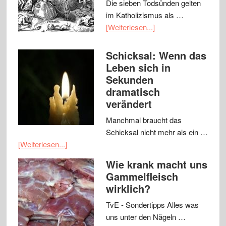
Die sieben Todsünden gelten
im Katholizismus als …
[Weiterlesen...]
Schicksal: Wenn das
Leben sich in
Sekunden
dramatisch
verändert
Manchmal braucht das
Schicksal nicht mehr als ein …
[Weiterlesen...]
Wie krank macht uns
Gammelfleisch
wirklich?
TvE - Sondertipps Alles was
uns unter den Nägeln …