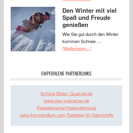
Den Winter mit viel
Spaß und Freude
genießen
Wie Sie gut durch den Winter
kommen Schnee …
[Weiterlesen...]
EMPFOHLENE PARTNERLINKS
Schöne Bilder: Quaknet.de
www.elax-matratzen.de
Ratgeberportal Haarentfernung
natur-kompendium.com Ratgeber für Naturstoffe