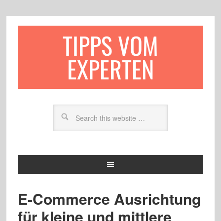
TIPPS VOM
EXPERTEN
E-Commerce Ausrichtung
für kleine und mittlere