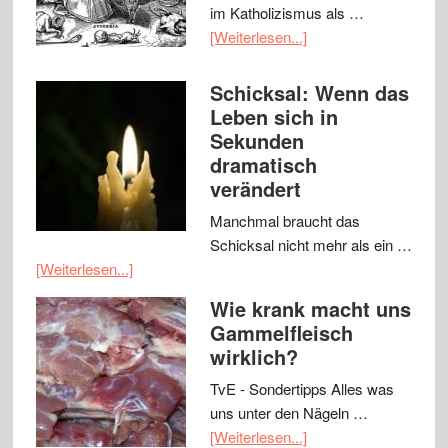
im Katholizismus als …
[Weiterlesen...]
Schicksal: Wenn das
Leben sich in
Sekunden
dramatisch
verändert
Manchmal braucht das
Schicksal nicht mehr als ein …
[Weiterlesen...]
Wie krank macht uns
Gammelfleisch
wirklich?
TvE - Sondertipps Alles was
uns unter den Nägeln …
[Weiterlesen...]