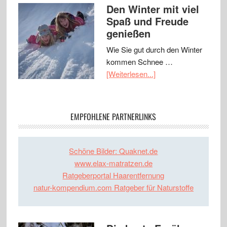
Den Winter mit viel
Spaß und Freude
genießen
Wie Sie gut durch den Winter
kommen Schnee …
[Weiterlesen...]
EMPFOHLENE PARTNERLINKS
Schöne Bilder: Quaknet.de
www.elax-matratzen.de
Ratgeberportal Haarentfernung
natur-kompendium.com Ratgeber für Naturstoffe