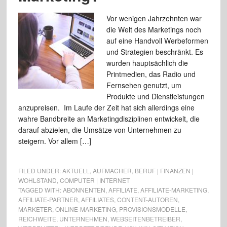
Vor wenigen Jahrzehnten war
die Welt des Marketings noch
auf eine Handvoll Werbeformen
und Strategien beschränkt. Es
wurden hauptsächlich die
Printmedien, das Radio und
Fernsehen genutzt, um
Produkte und Dienstleistungen
anzupreisen. Im Laufe der Zeit hat sich allerdings eine
wahre Bandbreite an Marketingdisziplinen entwickelt, die
darauf abzielen, die Umsätze von Unternehmen zu
steigern. Vor allem […]
FILED UNDER:
AKTUELL
,
AUFMACHER
,
BERUF | FINANZEN |
WOHLSTAND
,
COMPUTER | INTERNET
TAGGED WITH:
ABONNENTEN
,
AFFILIATE
,
AFFILIATE-MARKETING
,
AFFILIATE-PARTNER
,
AFFILIATES
,
CONTENT-AUTOREN
,
MARKETER
,
ONLINE-MARKETING
,
PROVISIONSMODELLE
,
REICHWEITE
,
UNTERNEHMEN
,
WEBSEITENBETREIBER
,