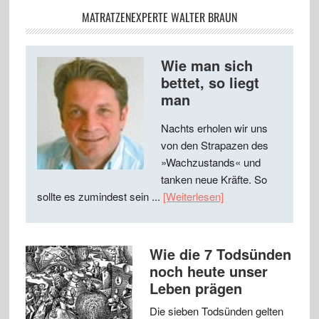
MATRATZENEXPERTE WALTER BRAUN
Wie man sich
bettet, so liegt
man
Nachts erholen wir uns
von den Strapazen des
»Wachzustands« und
tanken neue Kräfte. So
sollte es zumindest sein ...
[Weiterlesen]
Wie die 7 Todsünden
noch heute unser
Leben prägen
Die sieben Todsünden gelten