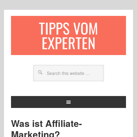
TIPPS VOM
EXPERTEN
Was ist Affiliate-
Marketing?