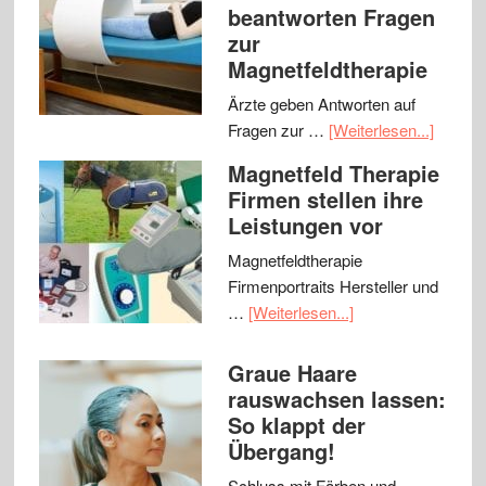
beantworten Fragen
zur
Magnetfeldtherapie
Ärzte geben Antworten auf
Fragen zur …
[Weiterlesen...]
Magnetfeld Therapie
Firmen stellen ihre
Leistungen vor
Magnetfeldtherapie
Firmenportraits Hersteller und
…
[Weiterlesen...]
Graue Haare
rauswachsen lassen:
So klappt der
Übergang!
Schluss mit Färben und