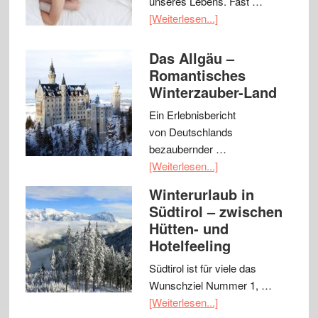
unseres Lebens. Fast …
[Weiterlesen...]
Das Allgäu –
Romantisches
Winterzauber-Land
Ein Erlebnisbericht
von Deutschlands
bezaubernder …
[Weiterlesen...]
Winterurlaub in
Südtirol – zwischen
Hütten- und
Hotelfeeling
Südtirol ist für viele das
Wunschziel Nummer 1, …
[Weiterlesen...]