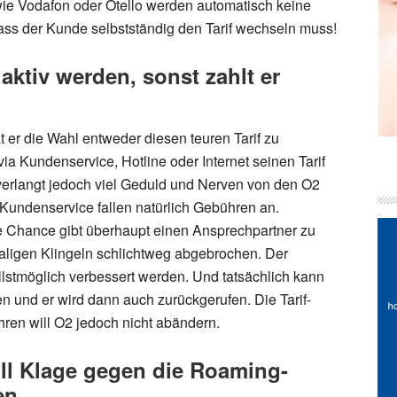
ie Vodafon oder Otello werden automatisch keine
ss der Kunde selbstständig den Tarif wechseln muss!
ktiv werden, sonst zahlt er
t er die Wahl entweder diesen teuren Tarif zu
via Kundenservice, Hotline oder Internet seinen Tarif
erlangt jedoch viel Geduld und Nerven von den O2
undenservice fallen natürlich Gebühren an.
ine Chance gibt überhaupt einen Ansprechpartner zu
maligen Klingeln schlichtweg abgebrochen. Der
lstmöglich verbessert werden. Und tatsächlich kann
 und er wird dann auch zurückgerufen. Die Tarif-
ren will O2 jedoch nicht abändern.
ll Klage gegen die Roaming-
en