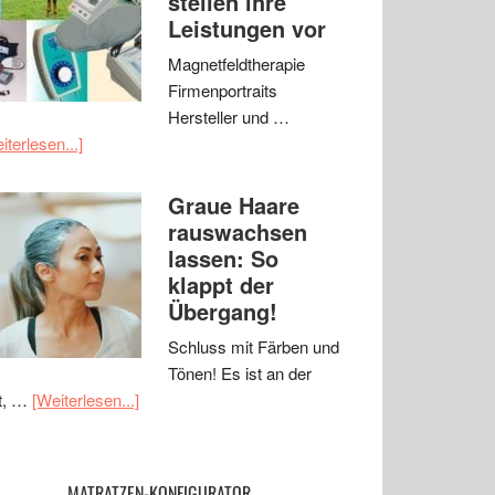
stellen ihre
Leistungen vor
Magnetfeldtherapie
Firmenportraits
Hersteller und …
iterlesen...]
Graue Haare
rauswachsen
lassen: So
klappt der
Übergang!
Schluss mit Färben und
Tönen! Es ist an der
t, …
[Weiterlesen...]
MATRATZEN-KONFIGURATOR