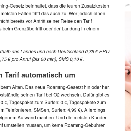
ng-Gesetz beinhaltet, dass die teuren Zusatzkosten
 meisten Fällen trifft das auch zu. Wer jedoch einen
cht bereits vor Antritt seiner Reise den Tarif
 beim Grenzübertritt oder der Landung in einem
nnerhalb des Landes und nach Deutschland 0,75 € PRO
,75 € pro Anruf (bis 60 min), SMS 0,10 €.
n Tarif automatisch um
s beim Alten. Das neue Roaming-Gesetzt hin oder her.
bstständig seinen Tarif bei O2 wechseln. Dafür gibt es
f: 0 €, Tagespaket zum Surfen: 0 €, Tagespakete zum
um Telefonieren, SMSen, Surfen: 4,99 €). Allerdings
t eigenem Aufwand machen. Und die meisten Kunden
Tarif umstellen müssen, um keine Roaming-Gebühren