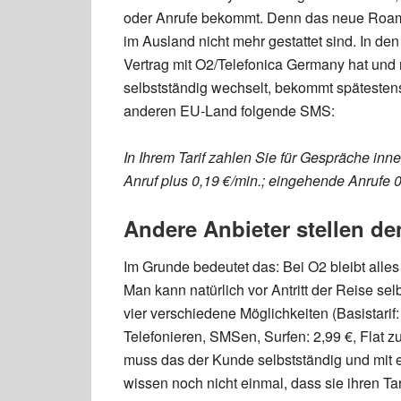
oder Anrufe bekommt. Denn das neue Roami
im Ausland nicht mehr gestattet sind. In den
Vertrag mit O2/Telefonica Germany hat und ni
selbstständig wechselt, bekommt spätestens
anderen EU-Land folgende SMS:
In Ihrem Tarif zahlen Sie für Gespräche i
Anruf plus 0,19 €/min.; eingehende Anrufe 0
Andere Anbieter stellen de
Im Grunde bedeutet das: Bei O2 bleibt alle
Man kann natürlich vor Antritt der Reise sel
vier verschiedene Möglichkeiten (Basistari
Telefonieren, SMSen, Surfen: 2,99 €, Flat z
muss das der Kunde selbstständig und mi
wissen noch nicht einmal, dass sie ihren 