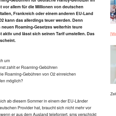
 vor allem für die Millionen von deutschen
, Italien, Frankreich oder einem anderen EU-Land
O2 kann das allerdings teuer werden. Denn
es neuen Roaming-Gesetzes weiterhin teure
t aktiv und lässt sich seinen Tarif umstellen. Das
[We
 scheint.
sch um
onst zahlt er Roaming-Gebühren
die Roaming-Gebühren von O2 einreichen
fen möglich?
Zei
r sich ab diesem Sommer in einem der EU-Länder
utschen Provider hat, braucht sich nicht mehr vor
enn er aus dem Ausland telefoniert, sms verschickt