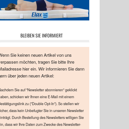
BLEIBEN SIE INFORMIERT
Wenn Sie keinen neuen Artikel von uns
verpassen möchten, tragen Sie bitte Ihre
Mailadresse hier ein. Wir informieren Sie dann
gern über jeden neuen Artikel:
achdem Sie auf "Newsletter abonnieren" geklickt
aben, schicken wir Ihnen eine E-Mail mit einem
estätigungslink zu ("Double Opt-In"). So stellen wir
icher, dass kein Unbefugter Sie in unseren Newsletter
inträgt. Durch Bestellung des Newsletters willigen Sie
in, dass wir Ihre Daten zum Zwecke des Newsletter-