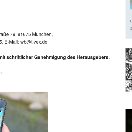
traße 79, 81675 München,
75, E-Mail: wb@tivex.de
t schriftlicher
Genehmigung des Herausgebers.
: