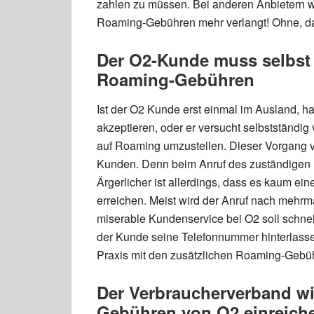
zahlen zu müssen. Bei anderen Anbietern w
Roaming-Gebühren mehr verlangt! Ohne, da
Der O2-Kunde muss selbst a
Roaming-Gebühren
Ist der O2 Kunde erst einmal im Ausland, ha
akzeptieren, oder er versucht selbstständig 
auf Roaming umzustellen. Dieser Vorgang v
Kunden. Denn beim Anruf des zuständigen K
Ärgerlicher ist allerdings, dass es kaum e
erreichen. Meist wird der Anruf nach mehr
miserable Kundenservice bei O2 soll schnel
der Kunde seine Telefonnummer hinterlassen
Praxis mit den zusätzlichen Roaming-Gebüh
Der Verbraucherverband wi
Gebühren von O2 einreich