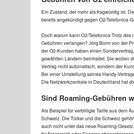
Ein Zustand, der mehr als fragwürdig ist. 
bereits angekündigt gegen O2/Telefonica G
Doch warum kann O2/Telefonica Trotz des
Gebühren verlangen? Jörg Borm von der Pre
der O2-Kunden haben einen Sondervertrag, d
gewählten Ländern beinhaltet. Sie wollen d
Vertrag nicht automatisch, sondern der Kun
Bei einer Umstellung seines Handy-Vertrag
Die Netzwerkzentrale in Deutschland hat d
Sind Roaming-Gebühren we
Als Beispiel für verbilligte Tarife aus dem 
Schweiz. Die Türkei und die Schweiz gehör
auch nicht unter das neue Roaming-Gesetz
für Frankreich oder Spanien abgeschlossen