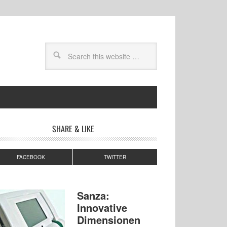
SHARE & LIKE
FACEBOOK
TWITTER
Sanza:
Innovative
Dimensionen