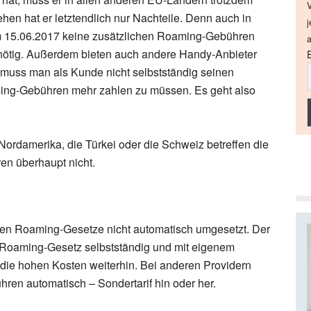
V
n hat er letztendlich nur Nachteile. Denn auch in
j
em 15.06.2017 keine zusätzlichen Roaming-Gebühren
a
unnötig. Außerdem bieten auch andere Handy-Anbieter
 muss man als Kunde nicht selbstständig seinen
ing-Gebühren mehr zahlen zu müssen. Es geht also
Nordamerika, die Türkei oder die Schweiz betreffen die
n überhaupt nicht.
en Roaming-Gesetze nicht automatisch umgesetzt. Der
e Roaming-Gesetz selbstständig und mit eigenem
 die hohen Kosten weiterhin. Bei anderen Providern
ren automatisch – Sondertarif hin oder her.