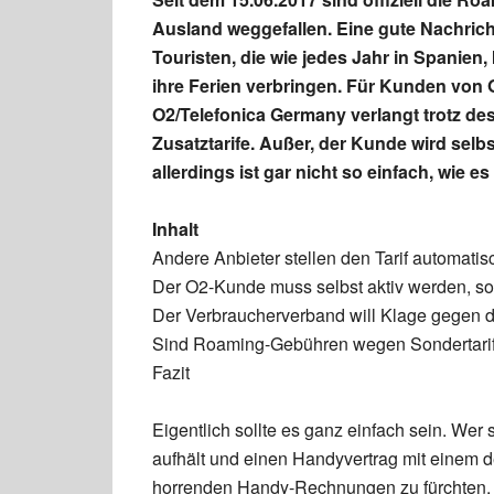
Ausland weggefallen. Eine gute Nachricht
Touristen, die wie jedes Jahr in Spanien
ihre Ferien verbringen. Für Kunden von 
O2/Telefonica Germany verlangt trotz d
Zusatztarife. Außer, der Kunde wird selbs
allerdings ist gar nicht so einfach, wie es
Inhalt
Andere Anbieter stellen den Tarif automati
Der O2-Kunde muss selbst aktiv werden, s
Der Verbraucherverband will Klage gegen 
Sind Roaming-Gebühren wegen Sondertari
Fazit
Eigentlich sollte es ganz einfach sein. We
aufhält und einen Handyvertrag mit einem de
horrenden Handy-Rechnungen zu fürchten, w