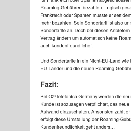
Roaming-Gebühren bezahlen. Logisch gesehe
Frankreich oder Spanien müsste er seit d
mehr bezahlen. Sein Sondertarif ist also 
Sondertarife an. Doch bei diesen Anbietern
Vertrag ändern um automatisch keine Roam
auch kundenfreundlicher.
Und Sondertarife in ein Nicht-EU-Land wie 
EU-Länder und die neuen Roaming-Gebühre
Fazit:
Bei O2/Telefonica Germany werden die neu
Kunde ist sozusagen verpflichtet, das neu
Aufwand einzuschalten. Ansonsten zahlt er
erfolgt diese Umstellung der Roaming-Gebüh
Kundenfreundlichkeit geht anders…