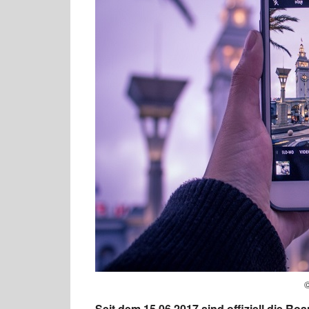
Seit dem 15.06.2017 sind offiziell die 