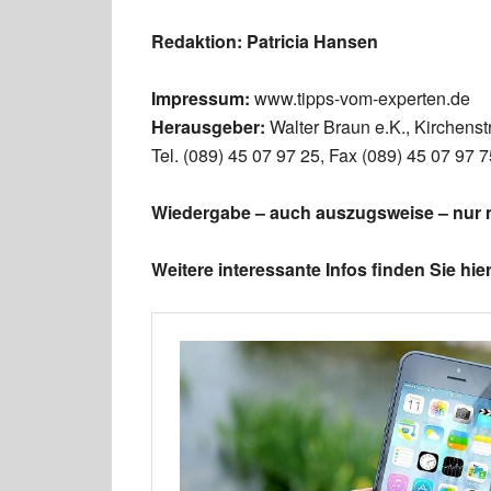
Redaktion: Patricia Hansen
Impressum:
www.tipps-vom-experten.de
Herausgeber:
Walter Braun e.K., Kirchens
Tel. (089) 45 07 97 25, Fax (089) 45 07 97 
Wiedergabe – auch auszugsweise – nur mi
Weitere interessante Infos finden Sie hier