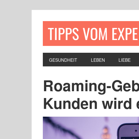
TIPPS VOM EXP
GESUNDHEIT
LEBEN
LIEBE
Roaming-Gebü
Kunden wird 