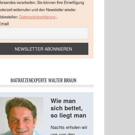
ersandes verarbeiten. Sie können Ihre Einwilligung
ederzeit widerrufen und den Newsletter wieder
.
bbestellen.
Datenschutzerklärung
Email
MATRATZENEXPERTE WALTER BRAUN
Wie man
sich bettet,
so liegt man
Nachts erholen wir
uns von den