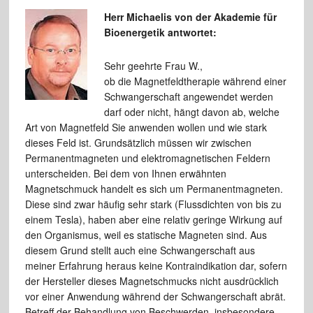
Herr Michaelis von der Akademie für
Bioenergetik antwortet:
Sehr geehrte Frau W.,
ob die Magnetfeldtherapie während einer
Schwangerschaft angewendet werden
darf oder nicht, hängt davon ab, welche
Art von Magnetfeld Sie anwenden wollen und wie stark
dieses Feld ist. Grundsätzlich müssen wir zwischen
Permanentmagneten und elektromagnetischen Feldern
unterscheiden. Bei dem von Ihnen erwähnten
Magnetschmuck handelt es sich um Permanentmagneten.
Diese sind zwar häufig sehr stark (Flussdichten von bis zu
einem Tesla), haben aber eine relativ geringe Wirkung auf
den Organismus, weil es statische Magneten sind. Aus
diesem Grund stellt auch eine Schwangerschaft aus
meiner Erfahrung heraus keine Kontraindikation dar, sofern
der Hersteller dieses Magnetschmucks nicht ausdrücklich
vor einer Anwendung während der Schwangerschaft abrät.
Betreff der Behandlung von Beschwerden, insbesondere