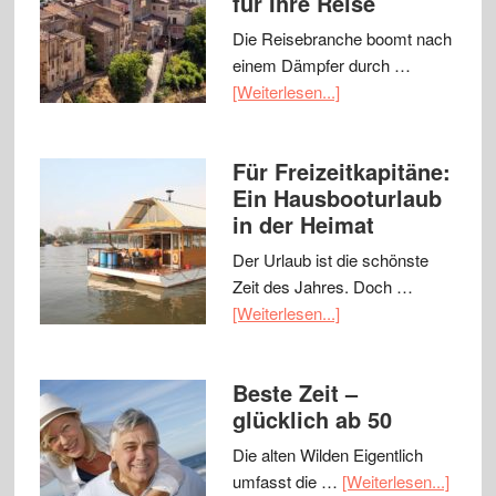
für Ihre Reise
Die Reisebranche boomt nach
einem Dämpfer durch …
[Weiterlesen...]
Für Freizeitkapitäne:
Ein Hausbooturlaub
in der Heimat
Der Urlaub ist die schönste
Zeit des Jahres. Doch …
[Weiterlesen...]
Beste Zeit –
glücklich ab 50
Die alten Wilden Eigentlich
umfasst die …
[Weiterlesen...]