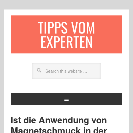
TIPPS VOM
EXPERTEN
Ist die Anwendung von
Magnetschmuck in der