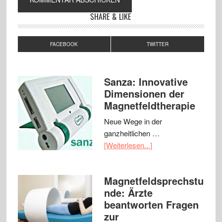
SHARE & LIKE
FACEBOOK
TWITTER
Sanza: Innovative
Dimensionen der
Magnetfeldtherapie
Neue Wege in der
ganzheitlichen …
[Weiterlesen...]
Magnetfeldsprechstu
nde: Ärzte
beantworten Fragen
zur