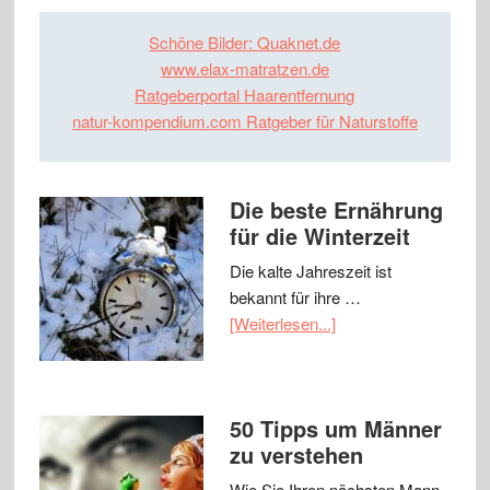
Schöne Bilder: Quaknet.de
www.elax-matratzen.de
Ratgeberportal Haarentfernung
natur-kompendium.com Ratgeber für Naturstoffe
Die beste Ernährung
für die Winterzeit
Die kalte Jahreszeit ist
bekannt für ihre …
[Weiterlesen...]
50 Tipps um Männer
zu verstehen
Wie Sie Ihren nächsten Mann