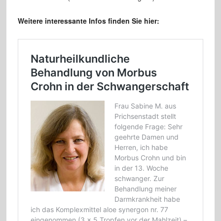
Weitere interessante Infos finden Sie hier: