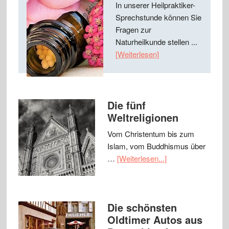
In unserer Heilpraktiker-
Sprechstunde können Sie
Fragen zur
Naturheilkunde stellen ...
[Weiterlesen]
Die fünf
Weltreligionen
Vom Christentum bis zum
Islam, vom Buddhismus über
…
[Weiterlesen...]
Die schönsten
Oldtimer Autos aus