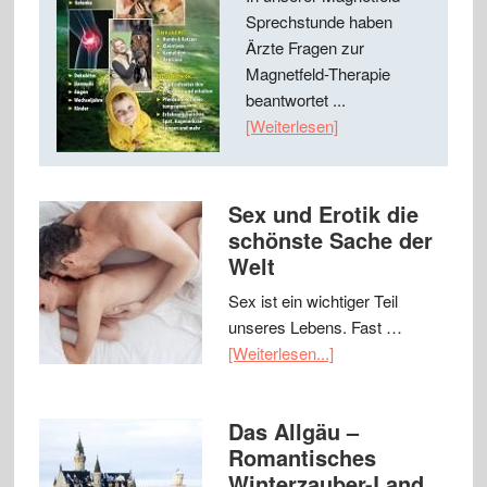
Sprechstunde haben
Ärzte Fragen zur
Magnetfeld-Therapie
beantwortet ...
[Weiterlesen]
Sex und Erotik die
schönste Sache der
Welt
Sex ist ein wichtiger Teil
unseres Lebens. Fast …
[Weiterlesen...]
Das Allgäu –
Romantisches
Winterzauber-Land