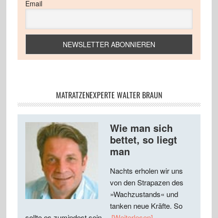
Email
MATRATZENEXPERTE WALTER BRAUN
Wie man sich
bettet, so liegt
man
Nachts erholen wir uns
von den Strapazen des
»Wachzustands« und
tanken neue Kräfte. So
sollte es zumindest sein ...
[Weiterlesen]