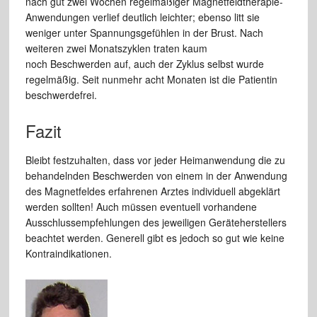
nach gut zwei Wochen regelmäßiger Magnetfeldtherapie-
Anwendungen verlief deutlich leichter; ebenso litt sie
weniger unter Spannungsgefühlen in der Brust. Nach
weiteren zwei Monatszyklen traten kaum
noch Beschwerden auf, auch der Zyklus selbst wurde
regelmäßig. Seit nunmehr acht Monaten ist die Patientin
beschwerdefrei.
Fazit
Bleibt festzuhalten, dass vor jeder Heimanwendung die zu
behandelnden Beschwerden von einem in der Anwendung
des Magnetfeldes erfahrenen Arztes individuell abgeklärt
werden sollten! Auch müssen eventuell vorhandene
Ausschlussempfehlungen des jeweiligen Geräteherstellers
beachtet werden. Generell gibt es jedoch so gut wie keine
Kontraindikationen.