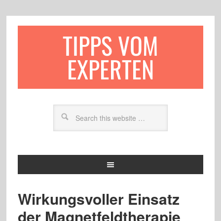
TIPPS VOM
EXPERTEN
Wirkungsvoller Einsatz
der Magnetfeldtherapie