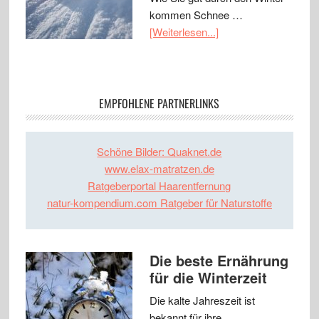
kommen Schnee …
[Weiterlesen...]
EMPFOHLENE PARTNERLINKS
Schöne Bilder: Quaknet.de
www.elax-matratzen.de
Ratgeberportal Haarentfernung
natur-kompendium.com Ratgeber für Naturstoffe
Die beste Ernährung
für die Winterzeit
Die kalte Jahreszeit ist
bekannt für ihre …