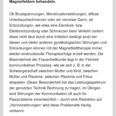
Magnetfeldern behandeln.
Ob Brustspannungen, Menstruationsstörungen, diffuse
Unterbauchschmerzen oder ein nervöser Darm, ob
Entzündungen, wie etwa eine Eierstock- bzw.
Eileiterentzündung oder Schmerzen beim Verkehr (sofern
diese nicht akut durch eine Infektion bedingt sind) bei
diesen und vielen anderen gynäkologischen Störungen und
Erkrankungen können mit der Magnetfeldtherapie immer
wieder eindrucksvolle Therapieerfolge erzielt werden. Die
Besonderheit der Frauenheilkunde liegt in der Feinheit
kommunikativer Prozesse, wie sie sich z. B. in der
Schwangerschaft zwischen Mutter und Kind, zwischen
Mutter und Plazenta, zwischen Plazenta und Fötus
abspielen. Dieser Besonderheit hat das Leistungsspektrum
der genutzten Technik Rechnung zu tragen. Im Übrigen
sind Störungen der Kommunikation oft auch für
Paarprobleme verantwortlich – durch eine Reduktion auf
„Hormonstörungen“ wird diese Problematik häufig
verkannt.