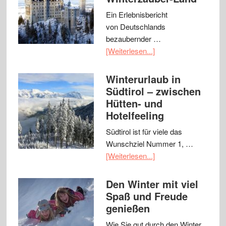
Ein Erlebnisbericht
von Deutschlands
bezaubernder …
[Weiterlesen...]
Winterurlaub in
Südtirol – zwischen
Hütten- und
Hotelfeeling
Südtirol ist für viele das
Wunschziel Nummer 1, …
[Weiterlesen...]
Den Winter mit viel
Spaß und Freude
genießen
Wie Sie gut durch den Winter