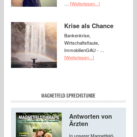
…
[Weiterlesen...]
Krise als Chance
Bankenkrise,
Wirtschaftsflaute,
ImmobilienGAU - …
[Weiterlesen...]
MAGNETFELD-SPRECHSTUNDE
Antworten von
Ärzten
In unserer Magnetfeld-