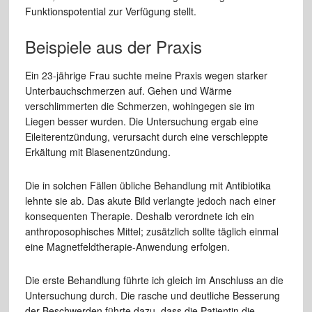
Funktionspotential zur Verfügung stellt.
Beispiele aus der Praxis
Ein 23-jährige Frau suchte meine Praxis wegen starker
Unterbauchschmerzen auf. Gehen und Wärme
verschlimmerten die Schmerzen, wohingegen sie im
Liegen besser wurden. Die Untersuchung ergab eine
Eileiterentzündung, verursacht durch eine verschleppte
Erkältung mit Blasenentzündung.
Die in solchen Fällen übliche Behandlung mit Antibiotika
lehnte sie ab. Das akute Bild verlangte jedoch nach einer
konsequenten Therapie. Deshalb verordnete ich ein
anthroposophisches Mittel; zusätzlich sollte täglich einmal
eine Magnetfeldtherapie-Anwendung erfolgen.
Die erste Behandlung führte ich gleich im Anschluss an die
Untersuchung durch. Die rasche und deutliche Besserung
der Beschwerden führte dazu, dass die Patientin die