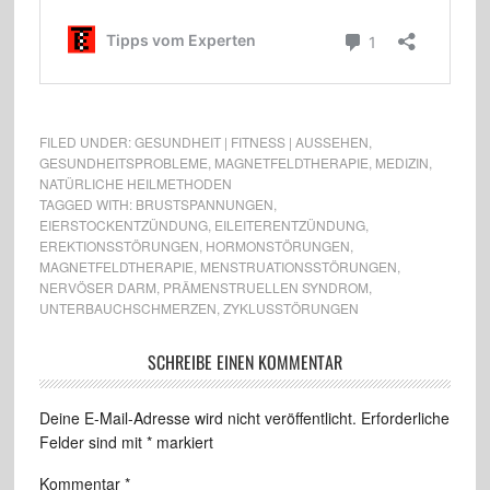
FILED UNDER:
GESUNDHEIT | FITNESS | AUSSEHEN
,
GESUNDHEITSPROBLEME
,
MAGNETFELDTHERAPIE
,
MEDIZIN
,
NATÜRLICHE HEILMETHODEN
TAGGED WITH:
BRUSTSPANNUNGEN
,
EIERSTOCKENTZÜNDUNG
,
EILEITERENTZÜNDUNG
,
EREKTIONSSTÖRUNGEN
,
HORMONSTÖRUNGEN
,
MAGNETFELDTHERAPIE
,
MENSTRUATIONSSTÖRUNGEN
,
NERVÖSER DARM
,
PRÄMENSTRUELLEN SYNDROM
,
UNTERBAUCHSCHMERZEN
,
ZYKLUSSTÖRUNGEN
SCHREIBE EINEN KOMMENTAR
Deine E-Mail-Adresse wird nicht veröffentlicht.
Erforderliche
Felder sind mit
*
markiert
Kommentar
*