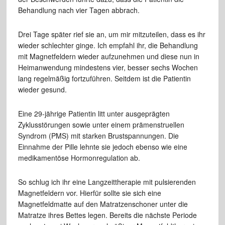
Behandlung nach vier Tagen abbrach.
Drei Tage später rief sie an, um mir mitzuteilen, dass es ihr
wieder schlechter ginge. Ich empfahl ihr, die Behandlung
mit Magnetfeldern wieder aufzunehmen und diese nun in
Heimanwendung mindestens vier, besser sechs Wochen
lang regelmäßig fortzuführen. Seitdem ist die Patientin
wieder gesund.
Eine 29-jährige Patientin litt unter ausgeprägten
Zyklusstörungen sowie unter einem prämenstruellen
Syndrom (PMS) mit starken Brustspannungen. Die
Einnahme der Pille lehnte sie jedoch ebenso wie eine
medikamentöse Hormonregulation ab.
So schlug ich ihr eine Langzeittherapie mit pulsierenden
Magnetfeldern vor. Hierfür sollte sie sich eine
Magnetfeldmatte auf den Matratzenschoner unter die
Matratze ihres Bettes legen. Bereits die nächste Periode