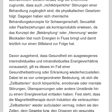
zugrunde, dass auch „nichtkörperliche“ Störungen einer
Behandlung zugänglich sind, die physikalischen Gesetzen
folgt. Dagegen haben sich chemische
Behandlungskonzepte für Schwangerschaft, Sexualität
oder Paarbeziehungen als kontraproduktiv erwiesen, da
das Konzept der „Bekämpfung“ oder „Hemmung“ weder
Blockaden löst noch Energien in Fluss bringt und damit
letztlich nur einen Stillstand zur Folge hat.
Davon ausgehend, dass Gesundheit ein ausgewogenes
interindividuelles und intraindividuelles Energieverhältnis
voraussetzt, gilt es dieses im Fall einer
Gesundheitsstörung oder Erkrankung wiederherzustellen.
Dabei ist es von untergeordneter Bedeutung, ob sich die
„Zellbatterien“ durch körperliche, emotionale oder mentale
Störungen, Überspannungen oder andere Umstände hin
zu einem Energieverlust entladen haben. Fest steht, dass
die Magnetfeldtherapie durch Induktion die verbrauchten
„Zellbatterien“ wieder aufzuladen vermag, indem sie den
Zellen, dem Gewebe bzw. den Organen ein gesundes