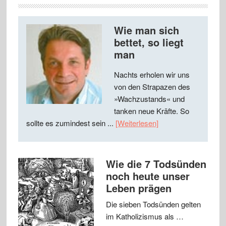
Wie man sich
bettet, so liegt
man
Nachts erholen wir uns
von den Strapazen des
»Wachzustands« und
tanken neue Kräfte. So
sollte es zumindest sein ...
[Weiterlesen]
Wie die 7 Todsünden
noch heute unser
Leben prägen
Die sieben Todsünden gelten
im Katholizismus als …