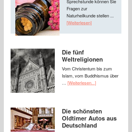
Sprechstunde können Sie
Fragen zur
Naturheilkunde stellen ...
[Weiterlesen]
Die fünf
Weltreligionen
Vom Christentum bis zum
Islam, vom Buddhismus über
…
[Weiterlesen...]
Die schönsten
Oldtimer Autos aus
Deutschland