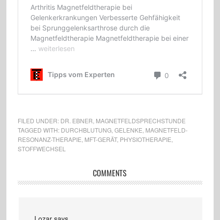
FILED UNDER:
DR. EBNER
,
MAGNETFELDSPRECHSTUNDE
TAGGED WITH:
DURCHBLUTUNG
,
GELENKE
,
MAGNETFELD-
RESONANZ-THERAPIE
,
MFT-GERÄT
,
PHYSIOTHERAPIE
,
STOFFWECHSEL
COMMENTS
Lozar
says