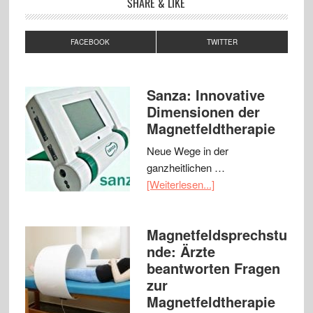
SHARE & LIKE
FACEBOOK
TWITTER
Sanza: Innovative
Dimensionen der
Magnetfeldtherapie
Neue Wege in der
ganzheitlichen …
[Weiterlesen...]
Magnetfeldsprechstu
nde: Ärzte
beantworten Fragen
zur
Magnetfeldtherapie