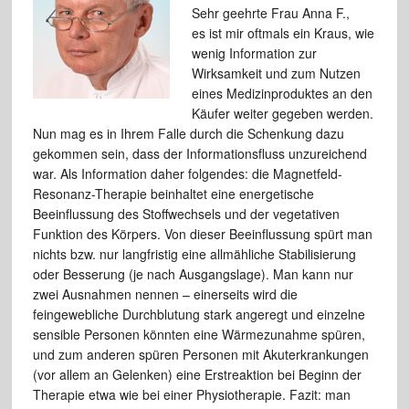
Sehr geehrte Frau Anna F.,
es ist mir oftmals ein Kraus, wie
wenig Information zur
Wirksamkeit und zum Nutzen
eines Medizinproduktes an den
Käufer weiter gegeben werden.
Nun mag es in Ihrem Falle durch die Schenkung dazu
gekommen sein, dass der Informationsfluss unzureichend
war. Als Information daher folgendes: die Magnetfeld-
Resonanz-Therapie beinhaltet eine energetische
Beeinflussung des Stoffwechsels und der vegetativen
Funktion des Körpers. Von dieser Beeinflussung spürt man
nichts bzw. nur langfristig eine allmähliche Stabilisierung
oder Besserung (je nach Ausgangslage). Man kann nur
zwei Ausnahmen nennen – einerseits wird die
feingewebliche Durchblutung stark angeregt und einzelne
sensible Personen könnten eine Wärmezunahme spüren,
und zum anderen spüren Personen mit Akuterkrankungen
(vor allem an Gelenken) eine Erstreaktion bei Beginn der
Therapie etwa wie bei einer Physiotherapie. Fazit: man