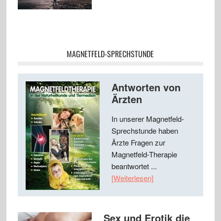
MAGNETFELD-SPRECHSTUNDE
Antworten von
Ärzten
In unserer Magnetfeld-
Sprechstunde haben
Ärzte Fragen zur
Magnetfeld-Therapie
beantwortet ...
[Weiterlesen]
Sex und Erotik die