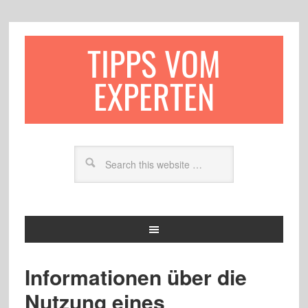
TIPPS VOM
EXPERTEN
Informationen über die
Nutzung eines