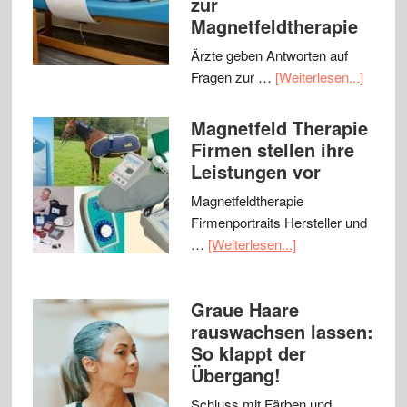
zur
Magnetfeldtherapie
Ärzte geben Antworten auf
Fragen zur …
[Weiterlesen...]
Magnetfeld Therapie
Firmen stellen ihre
Leistungen vor
Magnetfeldtherapie
Firmenportraits Hersteller und
…
[Weiterlesen...]
Graue Haare
rauswachsen lassen:
So klappt der
Übergang!
Schluss mit Färben und