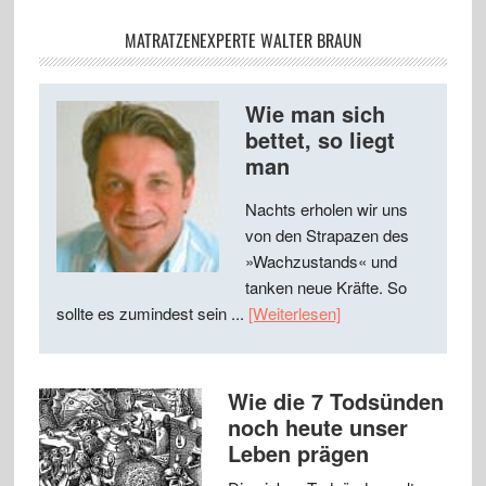
MATRATZENEXPERTE WALTER BRAUN
Wie man sich
bettet, so liegt
man
Nachts erholen wir uns
von den Strapazen des
»Wachzustands« und
tanken neue Kräfte. So
sollte es zumindest sein ...
[Weiterlesen]
Wie die 7 Todsünden
noch heute unser
Leben prägen