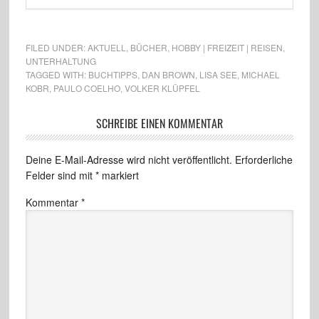
FILED UNDER:
AKTUELL
,
BÜCHER
,
HOBBY | FREIZEIT | REISEN
,
UNTERHALTUNG
TAGGED WITH:
BUCHTIPPS
,
DAN BROWN
,
LISA SEE
,
MICHAEL
KOBR
,
PAULO COELHO
,
VOLKER KLÜPFEL
SCHREIBE EINEN KOMMENTAR
Deine E-Mail-Adresse wird nicht veröffentlicht.
Erforderliche
Felder sind mit
*
markiert
Kommentar
*