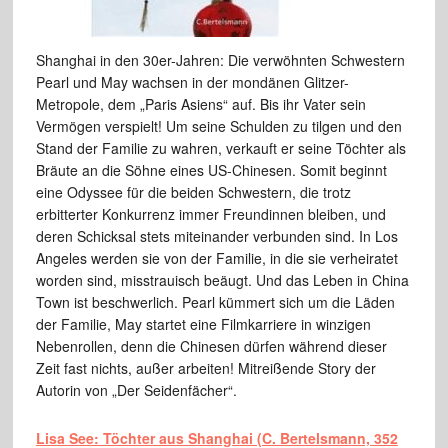
Shanghai in den 30er-Jahren: Die verwöhnten Schwestern
Pearl und May wachsen in der mondänen Glitzer-
Metropole, dem „Paris Asiens“ auf. Bis ihr Vater sein
Vermögen verspielt! Um seine Schulden zu tilgen und den
Stand der Familie zu wahren, verkauft er seine Töchter als
Bräute an die Söhne eines US-Chinesen. Somit beginnt
eine Odyssee für die beiden Schwestern, die trotz
erbitterter Konkurrenz immer Freundinnen bleiben, und
deren Schicksal stets miteinander verbunden sind. In Los
Angeles werden sie von der Familie, in die sie verheiratet
worden sind, misstrauisch beäugt. Und das Leben in China
Town ist beschwerlich. Pearl kümmert sich um die Läden
der Familie, May startet eine Filmkarriere in winzigen
Nebenrollen, denn die Chinesen dürfen während dieser
Zeit fast nichts, außer arbeiten! Mitreißende Story der
Autorin von „Der Seidenfächer“.
Lisa See: Töchter aus Shanghai (C. Bertelsmann, 352