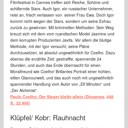
Filmfestival in Cannes treffen sich Reiche, Schöne und
schillernde Stars. Auch Igor, ein russischer Unternehmer,
reist an, frisch verlassen von seiner Frau Ewa. Doch Igor
kommt nicht wegen der Stars, sondern um seine Exfrau
zurück zu gewinnen. Mit kriminellen Methoden. Sein Weg
kreuzt sich mit dem vom ruandischen Model Jasmine und
dem korrupten Produzenten Javits. Vor allem die blutige
Methode, mit der Igor versucht, seine Pläne
durchzusetzen, ist absolut ungewöhnlich für Coelho. Dazu
ebenso die erzählte Zeit: gestraffte, spannende 24
Stunden, und auch das Ende überrascht für einen
Moralfreund wie Coelho! Brillantes Portrait einer hohlen,
eitlen Glamourwelt, und das auch noch mit ungewöhnlich
spannender Handlung vom Autor von „Elf Minuten“ und
„Der Alchimist“.
Paulo Coelho: Der Sieger bleibt allein (Diogenes, 448
S., 22,90€)
Klüpfel/ Kobr: Rauhnacht