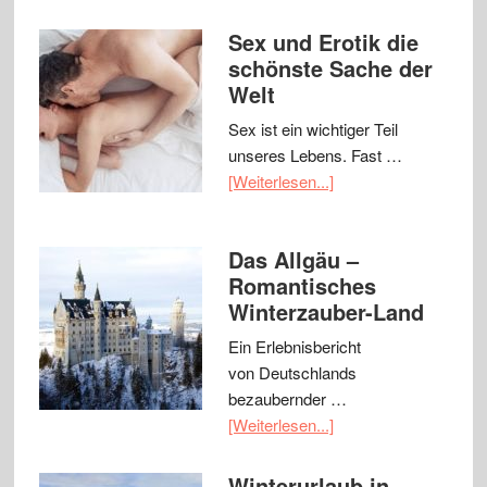
Sex und Erotik die
schönste Sache der
Welt
Sex ist ein wichtiger Teil
unseres Lebens. Fast …
[Weiterlesen...]
Das Allgäu –
Romantisches
Winterzauber-Land
Ein Erlebnisbericht
von Deutschlands
bezaubernder …
[Weiterlesen...]
Winterurlaub in