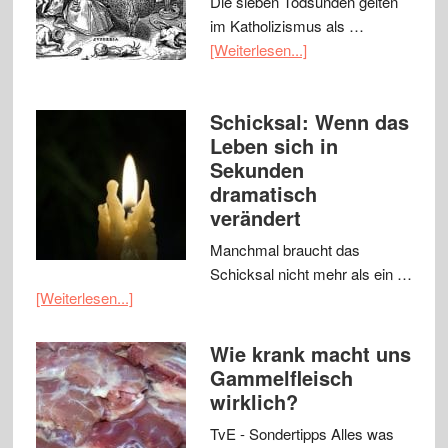
Die sieben Todsünden gelten
im Katholizismus als …
[Weiterlesen...]
Schicksal: Wenn das
Leben sich in
Sekunden
dramatisch
verändert
Manchmal braucht das
Schicksal nicht mehr als ein …
[Weiterlesen...]
Wie krank macht uns
Gammelfleisch
wirklich?
TvE - Sondertipps Alles was