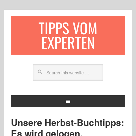
TIPPS VOM
EXPERTEN
Unsere Herbst-Buchtipps:
Es wird gelogen,