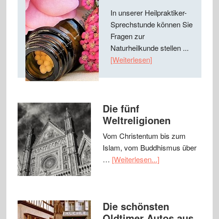
In unserer Heilpraktiker-
Sprechstunde können Sie
Fragen zur
Naturheilkunde stellen ...
[Weiterlesen]
Die fünf
Weltreligionen
Vom Christentum bis zum
Islam, vom Buddhismus über
…
[Weiterlesen...]
Die schönsten
Oldtimer Autos aus