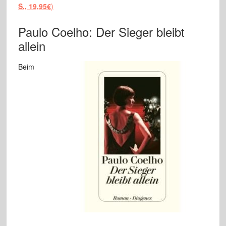
S., 19,95€
)
Paulo Coelho: Der Sieger bleibt
allein
Beim