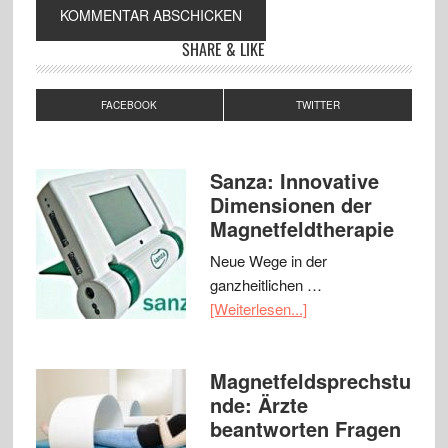
SHARE & LIKE
FACEBOOK
TWITTER
Sanza: Innovative
Dimensionen der
Magnetfeldtherapie
Neue Wege in der
ganzheitlichen …
[Weiterlesen...]
Magnetfeldsprechstu
nde: Ärzte
beantworten Fragen