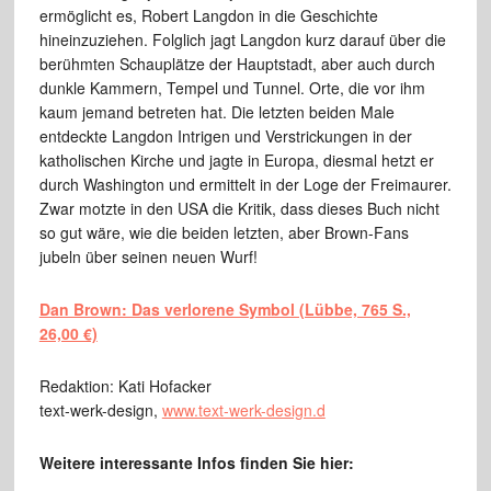
ermöglicht es, Robert Langdon in die Geschichte
hineinzuziehen. Folglich jagt Langdon kurz darauf über die
berühmten Schauplätze der Hauptstadt, aber auch durch
dunkle Kammern, Tempel und Tunnel. Orte, die vor ihm
kaum jemand betreten hat. Die letzten beiden Male
entdeckte Langdon Intrigen und Verstrickungen in der
katholischen Kirche und jagte in Europa, diesmal hetzt er
durch Washington und ermittelt in der Loge der Freimaurer.
Zwar motzte in den USA die Kritik, dass dieses Buch nicht
so gut wäre, wie die beiden letzten, aber Brown-Fans
jubeln über seinen neuen Wurf!
Dan Brown: Das verlorene Symbol (Lübbe, 765 S.,
26,00 €)
Redaktion: Kati Hofacker
text-werk-design,
www.text-werk-design.d
Weitere interessante Infos finden Sie hier: