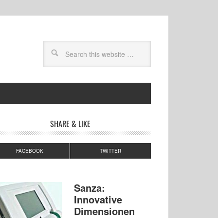
SHARE & LIKE
FACEBOOK
TWITTER
Sanza:
Innovative
Dimensionen