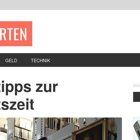
ERTEN
GELD
TECHNIK
ipps zur
szeit