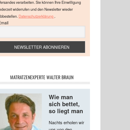
ersandes verarbeiten. Sie können Ihre Einwilligung
ederzeit widerrufen und den Newsletter wieder
.
bbestellen.
Datenschutzerklärung
Email
MATRATZENEXPERTE WALTER BRAUN
Wie man
sich bettet,
so liegt man
Nachts erholen wir
uns von den