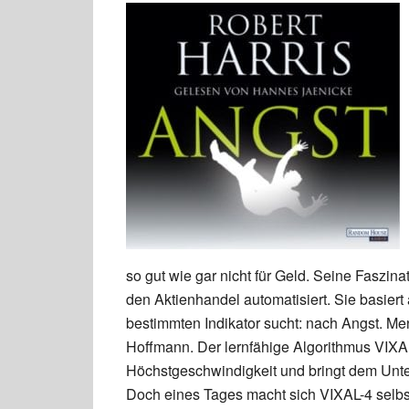
so gut wie gar nicht für Geld. Seine Faszi
den Aktienhandel automatisiert. Sie basier
bestimmten Indikator sucht: nach Angst. Me
Hoffmann. Der lernfähige Algorithmus VIXAL
Höchstgeschwindigkeit und bringt dem Unter
Doch eines Tages macht sich VIXAL-4 selbst