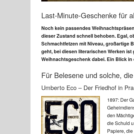
Last-Minute-Geschenke für 
Noch kein passendes Weihnachtspräsent 
dieser Zustand schnell behoben. Egal, o
Schmachtfetzen mit Niveau, großartige 
geht, bei diesen literarischen Werken ist 
Weihnachtsgeschenk dabei. Ein Blick in 
Für Belesene und solche, die
Umberto Eco – Der Friedhof in Pr
1897: Der Ga
Geheimdienst
den Mächtig
die Schuld 
Papiere, die