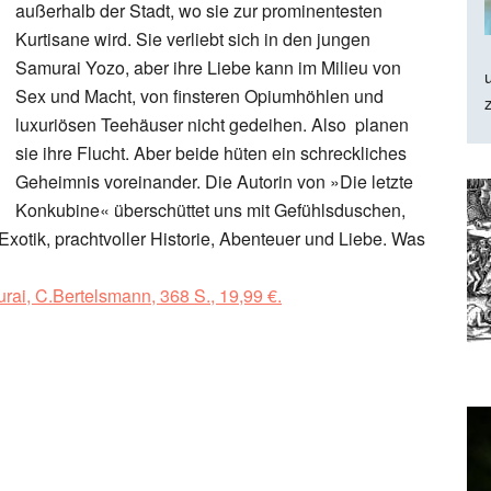
außerhalb der Stadt, wo sie zur prominentesten
Kurtisane wird. Sie verliebt sich in den jungen
Samurai Yozo, aber ihre Liebe kann im Milieu von
Sex und Macht, von finsteren Opiumhöhlen und
luxuriösen Teehäuser nicht gedeihen. Also planen
sie ihre Flucht. Aber beide hüten ein schreckliches
Geheimnis voreinander. Die Autorin von »Die letzte
Konkubine« überschüttet uns mit Gefühlsduschen,
xotik, prachtvoller Historie, Abenteuer und Liebe. Was
ai, C.Bertelsmann, 368 S., 19,99 €.