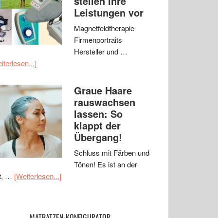
stellen ihre
Leistungen vor
Magnetfeldtherapie
Firmenportraits
Hersteller und …
iterlesen...]
Graue Haare
rauswachsen
lassen: So
klappt der
Übergang!
Schluss mit Färben und
Tönen! Es ist an der
t, …
[Weiterlesen...]
MATRATZEN-KONFIGURATOR