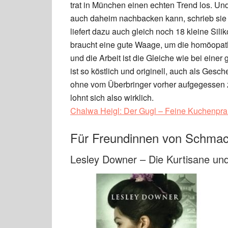
trat in München einen echten Trend los. Un
auch daheim nachbacken kann, schrieb sie 
liefert dazu auch gleich noch 18 kleine Si
braucht eine gute Waage, um die homöopa
und die Arbeit ist die Gleiche wie bei einer
ist so köstlich und originell, auch als Gesc
ohne vom Überbringer vorher aufgegessen z
lohnt sich also wirklich.
Chalwa Heigl: Der Gugl – Feine Kuchenpral
Für Freundinnen von Schmach
Lesley Downer – Die Kurtisane un