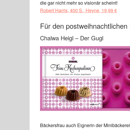
die gar nicht mehr so visionär scheint!
Robert Harris, 400 S., Heyne, 19,99 €
Für den postweihnachtliche
Chalwa Heigl – Der Gugl
Bäckersfrau auch Eignerin der Minibäckere