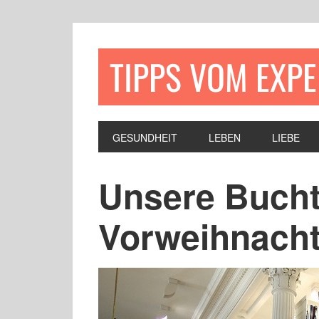
TIPPS VOM EXP
GESUNDHEIT
LEBEN
LIEBE
Unsere Bucht
Vorweihnacht