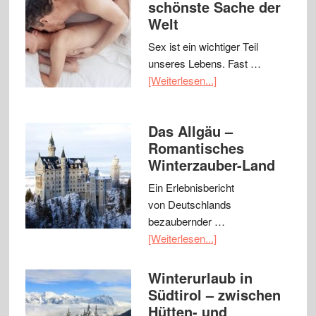
schönste Sache der
Welt
Sex ist ein wichtiger Teil
unseres Lebens. Fast …
[Weiterlesen...]
Das Allgäu –
Romantisches
Winterzauber-Land
Ein Erlebnisbericht
von Deutschlands
bezaubernder …
[Weiterlesen...]
Winterurlaub in
Südtirol – zwischen
Hütten- und