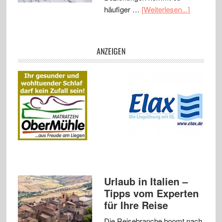
häufiger …
[Weiterlesen...]
ANZEIGEN
Urlaub in Italien –
Tipps vom Experten
für Ihre Reise
Die Reisebranche boomt nach