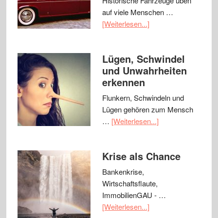
Historische Fahrzeuge üben
auf viele Menschen …
[Weiterlesen...]
Lügen, Schwindel
und Unwahrheiten
erkennen
Flunkern, Schwindeln und
Lügen gehören zum Mensch
…
[Weiterlesen...]
Krise als Chance
Bankenkrise,
Wirtschaftsflaute,
ImmobilienGAU - …
[Weiterlesen...]