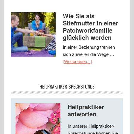
Wie Sie als
Stiefmutter in einer
Patchworkfamilie
glücklich werden
In einer Beziehung trennen
sich zuweilen die Wege …
[Weiterlesen...]
HEILPRAKTIKER-SPECHSTUNDE
Heilpraktiker
antworten
In unserer Heilpraktiker-
Sprechstunde können Sie