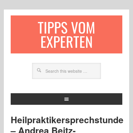
TIPPS VOM
EXPERTEN
Heilpraktikersprechstunde
– Andrea Beitz-