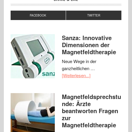
FACEBOOK
TWITTER
Sanza: Innovative
Dimensionen der
Magnetfeldtherapie
Neue Wege in der
ganzheitlichen …
[Weiterlesen...]
Magnetfeldsprechstu
nde: Ärzte
beantworten Fragen
zur
Magnetfeldtherapie