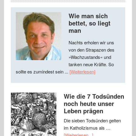
Wie man sich
bettet, so liegt
man
Nachts erholen wir uns
von den Strapazen des
»Wachzustands« und
tanken neue Kräfte. So
sollte es zumindest sein ...
[Weiterlesen]
Wie die 7 Todsünden
noch heute unser
Leben prägen
Die sieben Todsünden gelten
im Katholizismus als …
[Weiterlesen...]