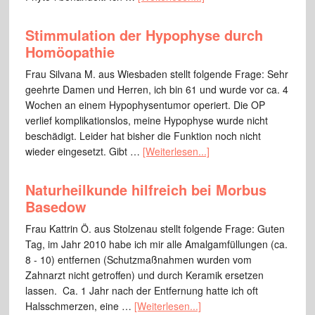
Stimmulation der Hypophyse durch
Homöopathie
Frau Silvana M. aus Wiesbaden stellt folgende Frage: Sehr
geehrte Damen und Herren, ich bin 61 und wurde vor ca. 4
Wochen an einem Hypophysentumor operiert. Die OP
verlief komplikationslos, meine Hypophyse wurde nicht
beschädigt. Leider hat bisher die Funktion noch nicht
wieder eingesetzt. Gibt …
[Weiterlesen...]
Naturheilkunde hilfreich bei Morbus
Basedow
Frau Kattrin Ö. aus Stolzenau stellt folgende Frage: Guten
Tag, im Jahr 2010 habe ich mir alle Amalgamfüllungen (ca.
8 - 10) entfernen (Schutzmaßnahmen wurden vom
Zahnarzt nicht getroffen) und durch Keramik ersetzen
lassen. Ca. 1 Jahr nach der Entfernung hatte ich oft
Halsschmerzen, eine …
[Weiterlesen...]