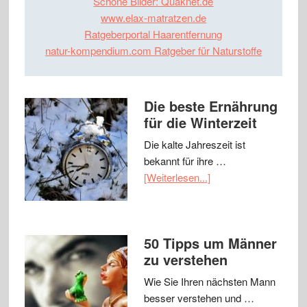
Schöne Bilder: Quaknet.de
www.elax-matratzen.de
Ratgeberportal Haarentfernung
natur-kompendium.com Ratgeber für Naturstoffe
Die beste Ernährung
für die Winterzeit
Die kalte Jahreszeit ist
bekannt für ihre …
[Weiterlesen...]
50 Tipps um Männer
zu verstehen
Wie Sie Ihren nächsten Mann
besser verstehen und …