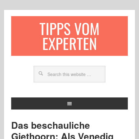
TIPPS VOM
EXPERTEN
Das beschauliche
Giethoorn: Als Venedig