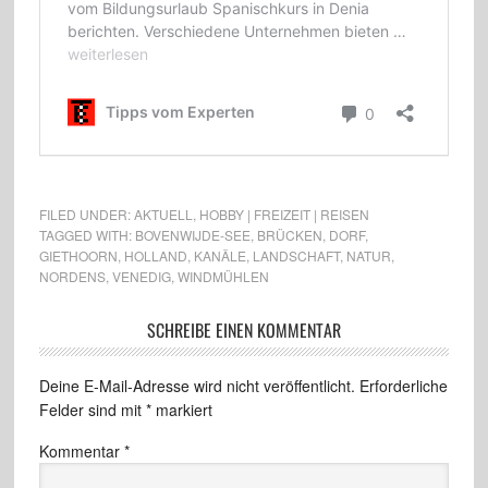
FILED UNDER:
AKTUELL
,
HOBBY | FREIZEIT | REISEN
TAGGED WITH:
BOVENWIJDE-SEE
,
BRÜCKEN
,
DORF
,
GIETHOORN
,
HOLLAND
,
KANÄLE
,
LANDSCHAFT
,
NATUR
,
NORDENS
,
VENEDIG
,
WINDMÜHLEN
SCHREIBE EINEN KOMMENTAR
Deine E-Mail-Adresse wird nicht veröffentlicht.
Erforderliche
Felder sind mit
*
markiert
Kommentar
*