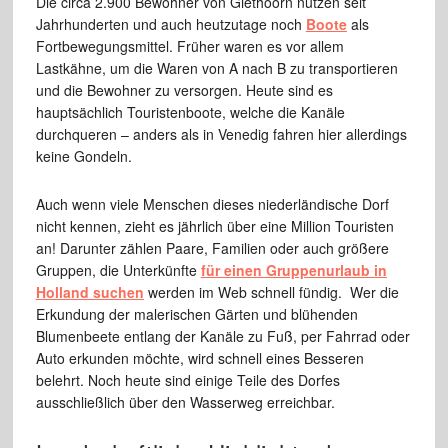
Die circa 2.900 Bewohner von Giethoorn nutzen seit
Jahrhunderten und auch heutzutage noch
Boote
als
Fortbewegungsmittel. Früher waren es vor allem
Lastkähne, um die Waren von A nach B zu transportieren
und die Bewohner zu versorgen. Heute sind es
hauptsächlich Touristenboote, welche die Kanäle
durchqueren – anders als in Venedig fahren hier allerdings
keine Gondeln.
Auch wenn viele Menschen dieses niederländische Dorf
nicht kennen, zieht es jährlich über eine Million Touristen
an! Darunter zählen Paare, Familien oder auch größere
Gruppen, die Unterkünfte
für einen Gruppenurlaub in
Holland suchen
werden im Web schnell fündig. Wer die
Erkundung der malerischen Gärten und blühenden
Blumenbeete entlang der Kanäle zu Fuß, per Fahrrad oder
Auto erkunden möchte, wird schnell eines Besseren
belehrt. Noch heute sind einige Teile des Dorfes
ausschließlich über den Wasserweg erreichbar.