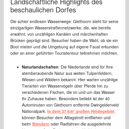
Landschaftliche Highlights des
beschaulichen Dorfes
Die schier endlosen Wasserwege: Giethoorn steht für seine
einzigartigen Wasserstraßennetzwerke, die, wie bereits
erwähnt, von unzähligen Kanälen und märchenhaften
Brücken geprägt sind. Besucher haben die Wahl, ob sie ein
Boot mieten und die Umgebung auf eigene Faust erkunden
oder an einer geführten Touristentour teilnehmen möchten.
Naturlandschaften
: Die Niederlande sind für ihre
atemberaubende Natur aus weiten Tulpenfeldern,
Wiesen und Wäldern bekannt. Hier warten unzählige
Tierarten von Wasservögeln über Pferde hin zu
verschiedenen Fischen, die im und um das Wasser
ihr Zuhause haben. Besonders beliebt ist der 40
Autominuten von Giethoorn entfernte Dwingelderveld
Nationalpark.
In dem 37 km² großen Heidegebiet
können Besucher dem Alltagstrott entfliehen und
beim
Wandern
oder Radfahren die ausgedehnte