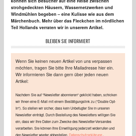
können sich Besucher auf eine Reise zwischen
strohgedeckten Häusern, Wassernetzwerken und
Windmühlen begeben – eine Kulisse wie aus dem
Märchenbuch. Mehr über das Fleckchen im nördlichen
Teil Hollands verraten wir in unserem Artikel.
BLEIBEN SIE INFORMIERT
Wenn Sie keinen neuen Artikel von uns verpassen
möchten, tragen Sie bitte Ihre Mailadresse hier ein.
Wir informieren Sie dann gern über jeden neuen
Artikel:
Nachdem Sie auf "Newsletter abonnieren" geklickt haben, schicken
wir Ihnen eine E-Mail mit einem Bestätigungslink zu ("Double Opt-
In"). So stellen wir sicher, dass kein Unbefugter Sie in unseren
Newsletter einträgt. Durch Bestellung des Newsletters willigen Sie
ein, dass wir Ihre Daten zum Zwecke des Newsletter-Versandes
verarbeiten. Sie können Ihre Einwilligung jederzeit widerrufen und
.
den Newsletter wieder abbestellen.
Datenschutzerklärung