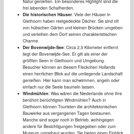
Natur genießen. Ein besonderes Highlight sind die
frei lebenden Schafherden.
Die historischen Häuser
: Viele der Häuser in
Giethoorn haben reetgedeckte Dächer. Sie sind oft
von hübschen Gärten und kleinen Brücken umgeben
und verleihen dem Dorf seinen charakteristischen
Charme.
Der Bovenwijde-See
: Circa 2,5 Kilometer entfernt
liegt der Bovenwijde-See. Er gilt als einer der
größten Seen in Giethoorn und Umgebung.
Besucher können an diesem Fleckchen Hollands
einen herrlichen Blick auf die umliegende Landschaft
genießen. Hier kann man schwimmen, angeln oder
einfach nur die Seele baumeln lassen.
Windmühlen
: Was wären die Niederlande ohne ihre
berühmt berüchtigten Windmühlen? Auch in
Giethoorn können Touristen die architektonischen
Bauwerke aus vergangenen Tagen bestaunen.
Manche sind sogar noch in Betrieb, wohingegen
andere für Besichtigungen freigegeben oder zum
Museum umgebaut wurden. Sie bieten einen Einblick