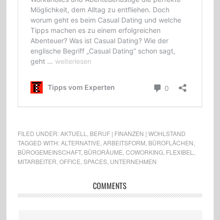
FILED UNDER:
AKTUELL
,
BERUF | FINANZEN | WOHLSTAND
TAGGED WITH:
ALTERNATIVE
,
ARBEITSFORM
,
BÜROFLÄCHEN
,
BÜROGEMEINSCHAFT
,
BÜRORÄUME
,
COWORKING
,
FLEXIBEL
,
MITARBEITER
,
OFFICE
,
SPACES
,
UNTERNEHMEN
COMMENTS