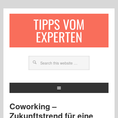
TIPPS VOM
EXPERTEN
Coworking –
Zukunftstrend für eine