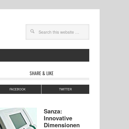
SHARE & LIKE
FACEBOOK
TWITTER
Sanza:
Innovative
Dimensionen