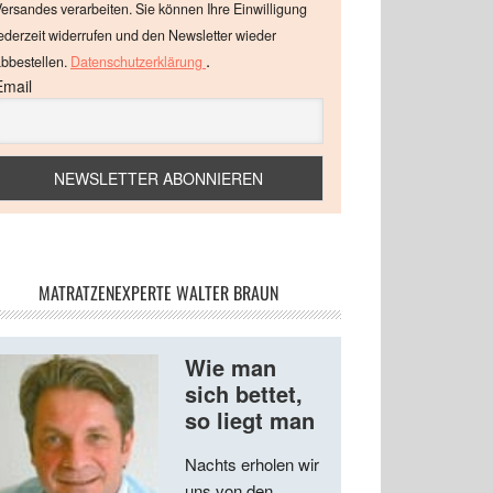
ersandes verarbeiten. Sie können Ihre Einwilligung
ederzeit widerrufen und den Newsletter wieder
.
bbestellen.
Datenschutzerklärung
Email
MATRATZENEXPERTE WALTER BRAUN
Wie man
sich bettet,
so liegt man
Nachts erholen wir
uns von den