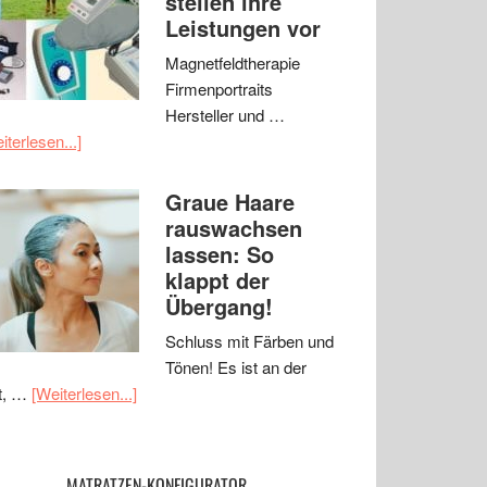
stellen ihre
Leistungen vor
Magnetfeldtherapie
Firmenportraits
Hersteller und …
iterlesen...]
Graue Haare
rauswachsen
lassen: So
klappt der
Übergang!
Schluss mit Färben und
Tönen! Es ist an der
t, …
[Weiterlesen...]
MATRATZEN-KONFIGURATOR