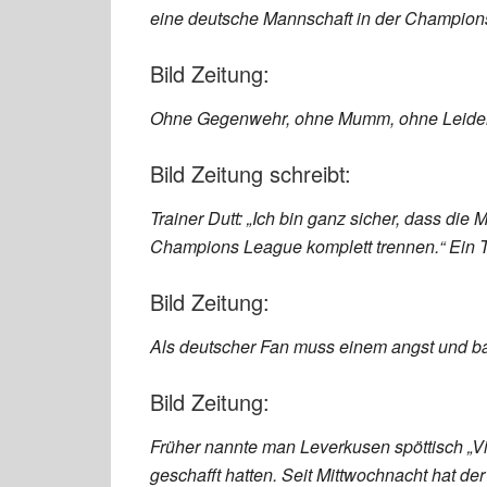
eine deutsche Mannschaft in der Champion
Bild Zeitung:
Ohne Gegenwehr, ohne Mumm, ohne Leidensc
Bild Zeitung schreibt:
Trainer Dutt: „Ich bin ganz sicher, dass di
Champions League komplett trennen.“ Ein Tri
Bild Zeitung:
Als deutscher Fan muss einem angst und b
Bild Zeitung:
Früher nannte man Leverkusen spöttisch „Vi
geschafft hatten. Seit Mittwochnacht hat de