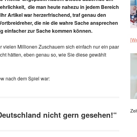
hrlichkeit, die man heute nahezu in jedem Bereich
 Ihr Artikel war herzerfrischend, traf genau den
 Wortbreidreher, die nie die wahre Sache ansprechen
ftig einfacher zur Sache kommen können.
[We
er vielen Millionen Zuschauern sich einfach nur ein paar
cht hätten, eben genau so, wie Sie diese gewählt
ew nach dem Spiel war:
Zei
 Deutschland nicht gern gesehen!“