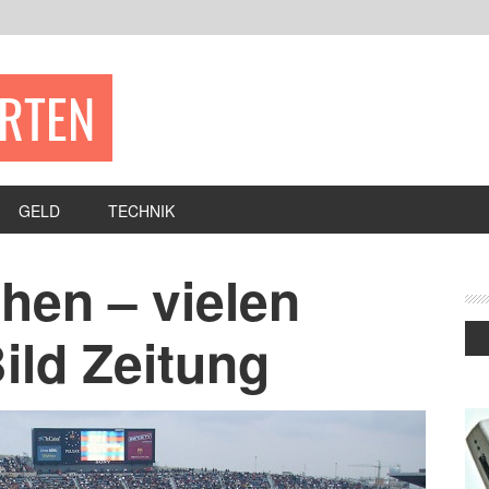
ERTEN
GELD
TECHNIK
hen – vielen
ild Zeitung