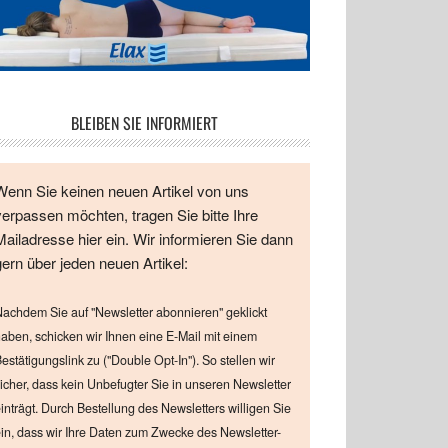
BLEIBEN SIE INFORMIERT
Wenn Sie keinen neuen Artikel von uns
verpassen möchten, tragen Sie bitte Ihre
Mailadresse hier ein. Wir informieren Sie dann
gern über jeden neuen Artikel:
achdem Sie auf "Newsletter abonnieren" geklickt
aben, schicken wir Ihnen eine E-Mail mit einem
estätigungslink zu ("Double Opt-In"). So stellen wir
icher, dass kein Unbefugter Sie in unseren Newsletter
inträgt. Durch Bestellung des Newsletters willigen Sie
in, dass wir Ihre Daten zum Zwecke des Newsletter-