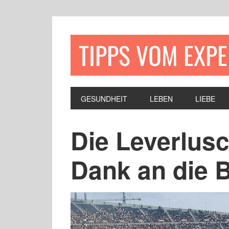
TIPPS VOM EXP
GESUNDHEIT
LEBEN
LIEBE
Die Leverlusc
Dank an die B