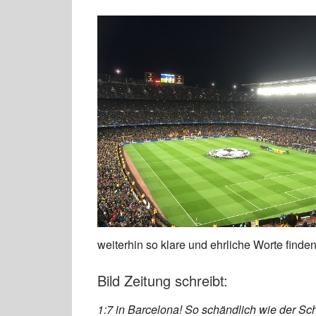
weiterhin so klare und ehrliche Worte finden
Bild Zeitung schreibt:
1:7 in Barcelona! So schändlic
h wie der Sc