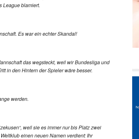
s League blamiert.
haft. Es war ein echter Skandal!
e Mannschaft das wegsteckt, weil wir Bundesliga und
tt in den Hintern der Spieler wäre besser.
ange werden.
zekusen“, weil sie es immer nur bis Platz zwei
r Weltklub einen neuen Namen verdient: Ihr