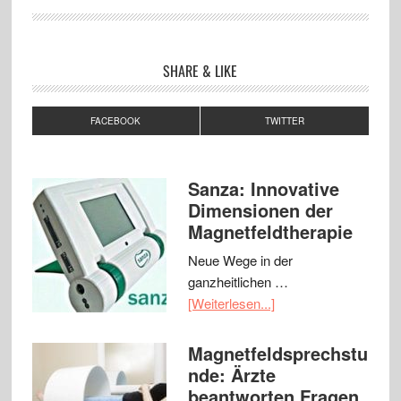
SHARE & LIKE
FACEBOOK
TWITTER
Sanza: Innovative
Dimensionen der
Magnetfeldtherapie
Neue Wege in der
ganzheitlichen …
[Weiterlesen...]
Magnetfeldsprechstu
nde: Ärzte
beantworten Fragen