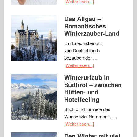
[Weiterlesen...]
Das Allgäu –
Romantisches
Winterzauber-Land
Ein Erlebnisbericht
von Deutschlands
bezaubernder …
[Weiterlesen...]
Winterurlaub in
Südtirol – zwischen
Hütten- und
Hotelfeeling
Südtirol ist für viele das
Wunschziel Nummer 1, …
[Weiterlesen...]
Den Winter mit viel