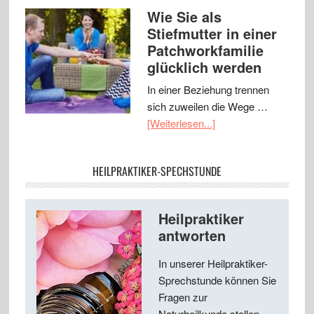
Wie Sie als
Stiefmutter in einer
Patchworkfamilie
glücklich werden
In einer Beziehung trennen
sich zuweilen die Wege …
[Weiterlesen...]
HEILPRAKTIKER-SPECHSTUNDE
Heilpraktiker
antworten
In unserer Heilpraktiker-
Sprechstunde können Sie
Fragen zur
Naturheilkunde stellen ...