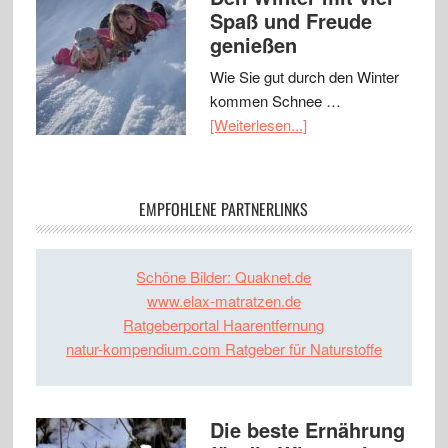
Spaß und Freude
genießen
Wie Sie gut durch den Winter
kommen Schnee …
[Weiterlesen...]
EMPFOHLENE PARTNERLINKS
Schöne Bilder: Quaknet.de
www.elax-matratzen.de
Ratgeberportal Haarentfernung
natur-kompendium.com Ratgeber für Naturstoffe
Die beste Ernährung