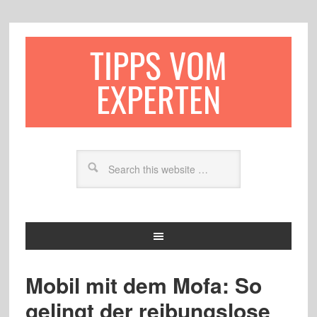
TIPPS VOM
EXPERTEN
Mobil mit dem Mofa: So
gelingt der reibungslose