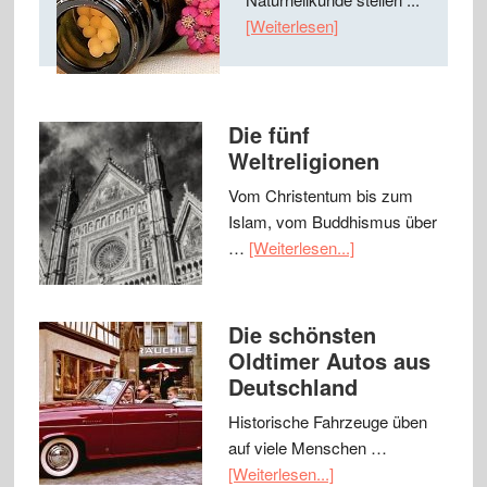
[Weiterlesen]
Die fünf
Weltreligionen
Vom Christentum bis zum
Islam, vom Buddhismus über
…
[Weiterlesen...]
Die schönsten
Oldtimer Autos aus
Deutschland
Historische Fahrzeuge üben
auf viele Menschen …
[Weiterlesen...]