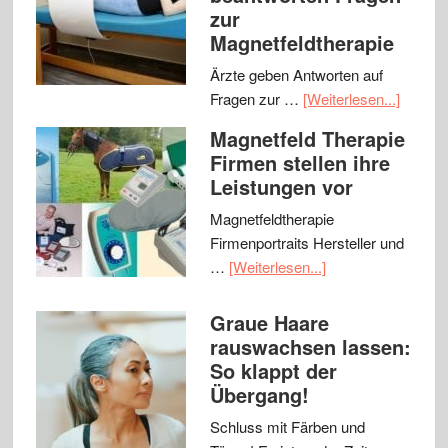
zur
Magnetfeldtherapie
Ärzte geben Antworten auf
Fragen zur …
[Weiterlesen...]
Magnetfeld Therapie
Firmen stellen ihre
Leistungen vor
Magnetfeldtherapie
Firmenportraits Hersteller und
…
[Weiterlesen...]
Graue Haare
rauswachsen lassen:
So klappt der
Übergang!
Schluss mit Färben und