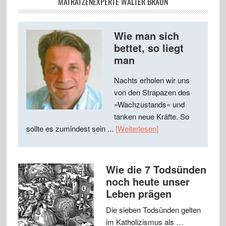
MATRATZENEXPERTE WALTER BRAUN
Wie man sich
bettet, so liegt
man
Nachts erholen wir uns
von den Strapazen des
»Wachzustands« und
tanken neue Kräfte. So
sollte es zumindest sein ...
[Weiterlesen]
Wie die 7 Todsünden
noch heute unser
Leben prägen
Die sieben Todsünden gelten
im Katholizismus als …