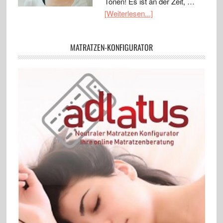
Tönen! Es ist an der Zeit, …
[Weiterlesen...]
MATRATZEN-KONFIGURATOR