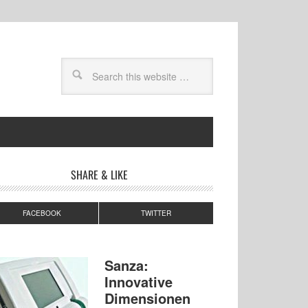
SHARE & LIKE
FACEBOOK
TWITTER
Sanza:
Innovative
Dimensionen