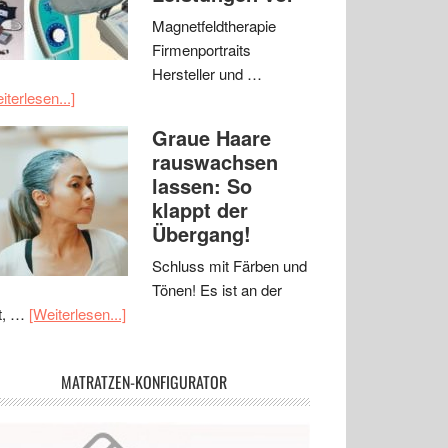
Magnetfeldtherapie
Firmenportraits
Hersteller und …
iterlesen...]
Graue Haare
rauswachsen
lassen: So
klappt der
Übergang!
Schluss mit Färben und
Tönen! Es ist an der
t, …
[Weiterlesen...]
MATRATZEN-KONFIGURATOR