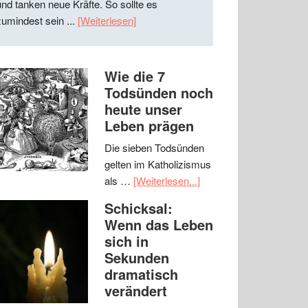
und tanken neue Kräfte. So sollte es
zumindest sein ...
[Weiterlesen]
Wie die 7
Todsünden noch
heute unser
Leben prägen
Die sieben Todsünden
gelten im Katholizismus
als …
[Weiterlesen...]
Schicksal:
Wenn das Leben
sich in
Sekunden
dramatisch
verändert