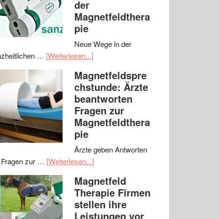
der
Magnetfeldthera
pie
Neue Wege in der
zheitlichen …
[Weiterlesen...]
Magnetfeldspre
chstunde: Ärzte
beantworten
Fragen zur
Magnetfeldthera
pie
Ärzte geben Antworten
 Fragen zur …
[Weiterlesen...]
Magnetfeld
Therapie Firmen
stellen ihre
Leistungen vor