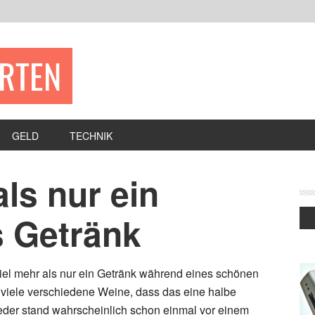
ERTEN
GELD
TECHNIK
ls nur ein
s Getränk
 viel mehr als nur ein Getränk während eines schönen
 viele verschiedene Weine, dass das eine halbe
Jeder stand wahrscheinlich schon einmal vor einem