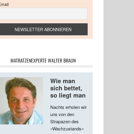
Email
MATRATZENEXPERTE WALTER BRAUN
Wie man
sich bettet,
so liegt man
Nachts erholen wir
uns von den
Strapazen des
»Wachzustands«