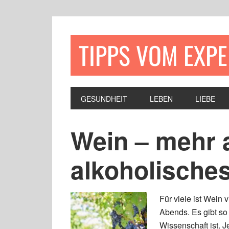
TIPPS VOM EXP
GESUNDHEIT
LEBEN
LIEBE
Wein – mehr a
alkoholische
Für viele ist Wein
Abends. Es gibt so
Wissenschaft ist. 