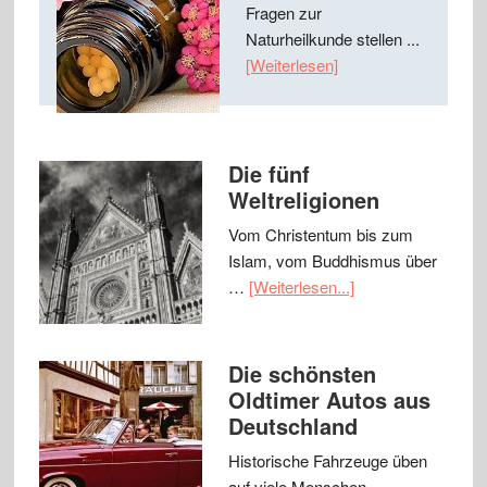
Fragen zur
Naturheilkunde stellen ...
[Weiterlesen]
Die fünf
Weltreligionen
Vom Christentum bis zum
Islam, vom Buddhismus über
…
[Weiterlesen...]
Die schönsten
Oldtimer Autos aus
Deutschland
Historische Fahrzeuge üben
auf viele Menschen …