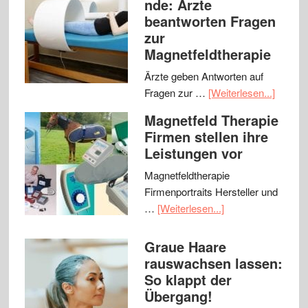
nde: Ärzte
beantworten Fragen
zur
Magnetfeldtherapie
Ärzte geben Antworten auf
Fragen zur …
[Weiterlesen...]
Magnetfeld Therapie
Firmen stellen ihre
Leistungen vor
Magnetfeldtherapie
Firmenportraits Hersteller und
…
[Weiterlesen...]
Graue Haare
rauswachsen lassen:
So klappt der
Übergang!