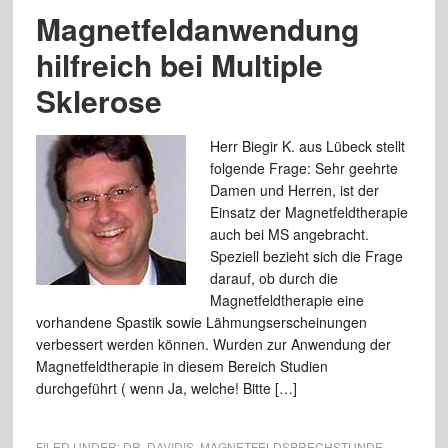
Magnetfeldanwendung
hilfreich bei Multiple
Sklerose
Herr Biegir K. aus Lübeck stellt
folgende Frage: Sehr geehrte
Damen und Herren, ist der
Einsatz der Magnetfeldtherapie
auch bei MS angebracht.
Speziell bezieht sich die Frage
darauf, ob durch die
Magnetfeldtherapie eine
vorhandene Spastik sowie Lähmungserscheinungen
verbessert werden können. Wurden zur Anwendung der
Magnetfeldtherapie in diesem Bereich Studien
durchgeführt ( wenn Ja, welche! Bitte […]
FILED UNDER:
DR. DAVIDIS
,
MAGNETFELDSPRECHSTUNDE