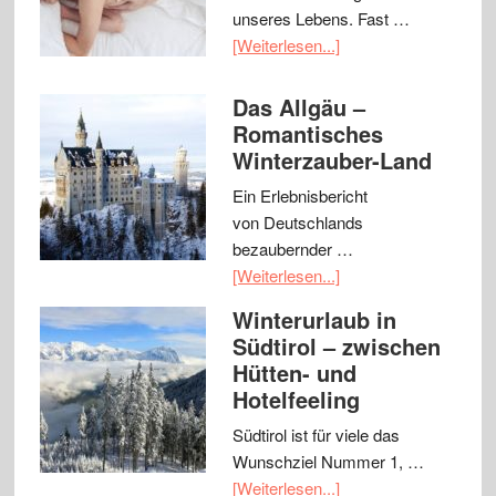
unseres Lebens. Fast …
[Weiterlesen...]
Das Allgäu –
Romantisches
Winterzauber-Land
Ein Erlebnisbericht
von Deutschlands
bezaubernder …
[Weiterlesen...]
Winterurlaub in
Südtirol – zwischen
Hütten- und
Hotelfeeling
Südtirol ist für viele das
Wunschziel Nummer 1, …
[Weiterlesen...]