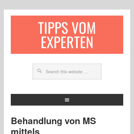
TIPPS VOM
EXPERTEN
Behandlung von MS
mittels