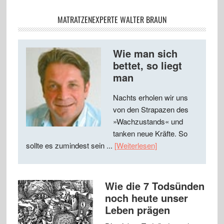
MATRATZENEXPERTE WALTER BRAUN
Wie man sich
bettet, so liegt
man
Nachts erholen wir uns
von den Strapazen des
»Wachzustands« und
tanken neue Kräfte. So
sollte es zumindest sein ...
[Weiterlesen]
Wie die 7 Todsünden
noch heute unser
Leben prägen