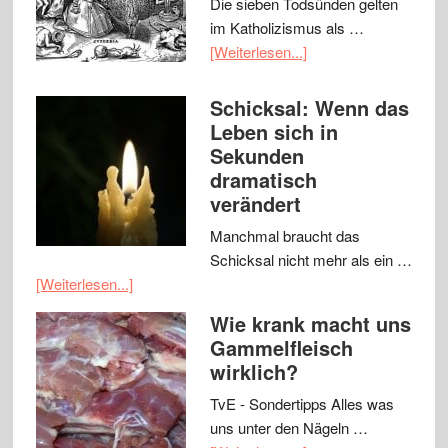
Die sieben Todsünden gelten
im Katholizismus als …
[Weiterlesen...]
Schicksal: Wenn das
Leben sich in
Sekunden
dramatisch
verändert
Manchmal braucht das
Schicksal nicht mehr als ein …
[Weiterlesen...]
Wie krank macht uns
Gammelfleisch
wirklich?
TvE - Sondertipps Alles was
uns unter den Nägeln …