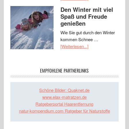
Den Winter mit viel
Spaß und Freude
genießen
Wie Sie gut durch den Winter
kommen Schnee …
[Weiterlesen...]
EMPFOHLENE PARTNERLINKS
Schöne Bilder: Quaknet.de
www.elax-matratzen.de
Ratgeberportal Haarentfernung
natur-kompendium.com Ratgeber für Naturstoffe