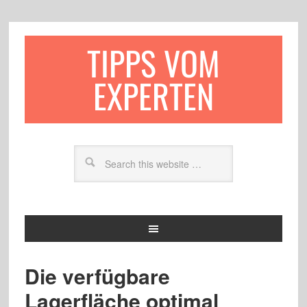
TIPPS VOM
EXPERTEN
Die verfügbare
Lagerfläche optimal