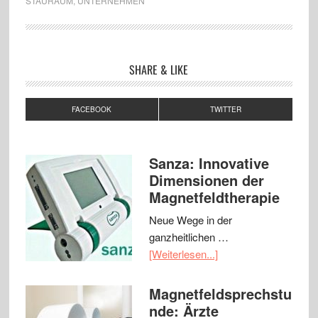
STAURAUM
,
UNTERNEHMEN
SHARE & LIKE
FACEBOOK
TWITTER
Sanza: Innovative
Dimensionen der
Magnetfeldtherapie
Neue Wege in der
ganzheitlichen …
[Weiterlesen...]
Magnetfeldsprechstu
nde: Ärzte