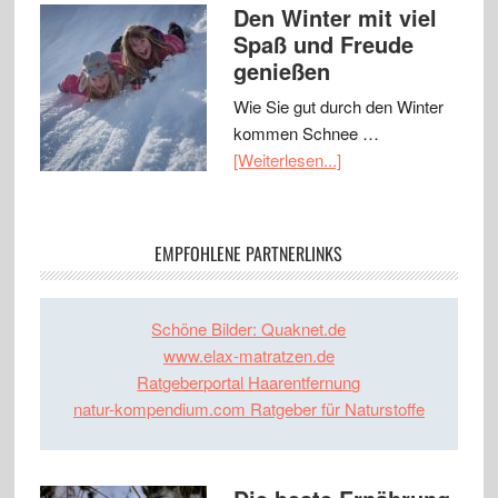
Den Winter mit viel
Spaß und Freude
genießen
Wie Sie gut durch den Winter
kommen Schnee …
[Weiterlesen...]
EMPFOHLENE PARTNERLINKS
Schöne Bilder: Quaknet.de
www.elax-matratzen.de
Ratgeberportal Haarentfernung
natur-kompendium.com Ratgeber für Naturstoffe