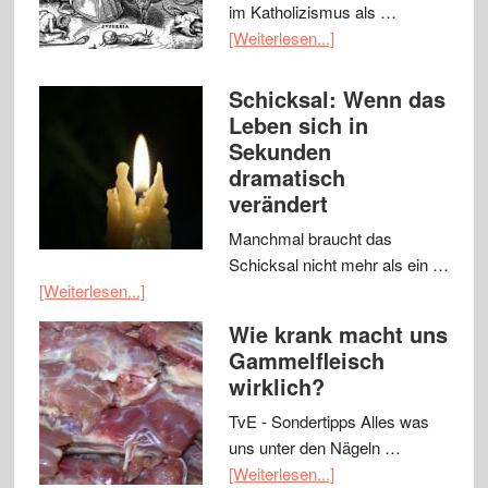
im Katholizismus als …
[Weiterlesen...]
Schicksal: Wenn das
Leben sich in
Sekunden
dramatisch
verändert
Manchmal braucht das
Schicksal nicht mehr als ein …
[Weiterlesen...]
Wie krank macht uns
Gammelfleisch
wirklich?
TvE - Sondertipps Alles was
uns unter den Nägeln …
[Weiterlesen...]