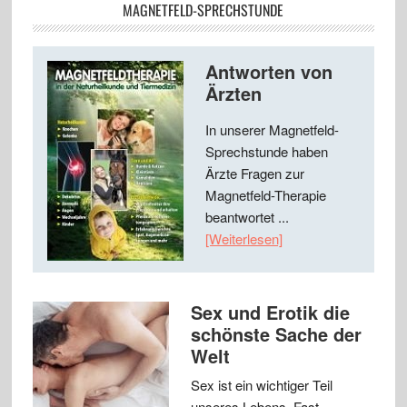
MAGNETFELD-SPRECHSTUNDE
Antworten von
Ärzten
In unserer Magnetfeld-
Sprechstunde haben
Ärzte Fragen zur
Magnetfeld-Therapie
beantwortet ...
[Weiterlesen]
Sex und Erotik die
schönste Sache der
Welt
Sex ist ein wichtiger Teil
unseres Lebens. Fast …