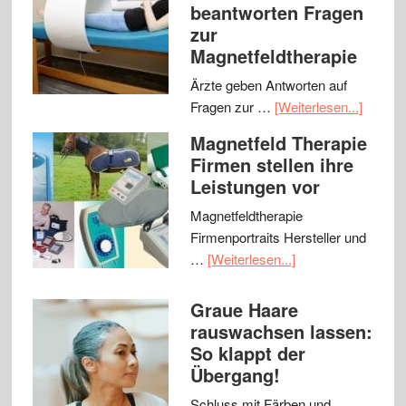
beantworten Fragen
zur
Magnetfeldtherapie
Ärzte geben Antworten auf
Fragen zur …
[Weiterlesen...]
Magnetfeld Therapie
Firmen stellen ihre
Leistungen vor
Magnetfeldtherapie
Firmenportraits Hersteller und
…
[Weiterlesen...]
Graue Haare
rauswachsen lassen:
So klappt der
Übergang!
Schluss mit Färben und