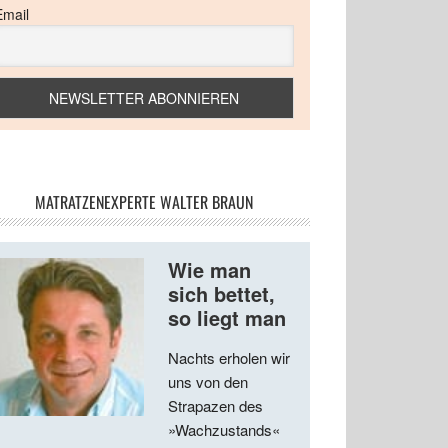
Email
MATRATZENEXPERTE WALTER BRAUN
Wie man
sich bettet,
so liegt man
Nachts erholen wir
uns von den
Strapazen des
»Wachzustands«