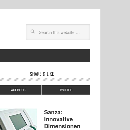
SHARE & LIKE
FACEBOOK
TWITTER
Sanza:
Innovative
Dimensionen