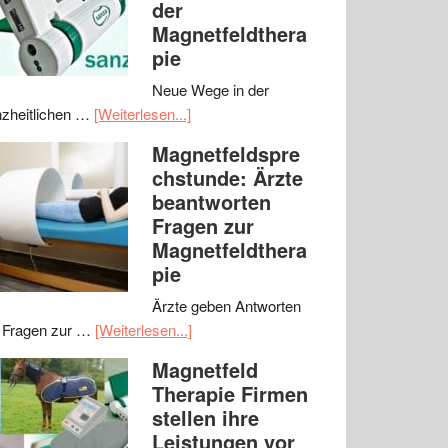
der
Magnetfeldthera
pie
Neue Wege in der
zheitlichen …
[Weiterlesen...]
Magnetfeldspre
chstunde: Ärzte
beantworten
Fragen zur
Magnetfeldthera
pie
Ärzte geben Antworten
 Fragen zur …
[Weiterlesen...]
Magnetfeld
Therapie Firmen
stellen ihre
Leistungen vor