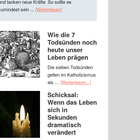
und tanken neue Kräfte. So sollte es
zumindest sein ...
[Weiterlesen]
Wie die 7
Todsünden noch
heute unser
Leben prägen
Die sieben Todsünden
gelten im Katholizismus
als …
[Weiterlesen...]
Schicksal:
Wenn das Leben
sich in
Sekunden
dramatisch
verändert