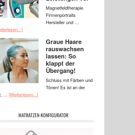
Magnetfeldtherapie
Firmenportraits
Hersteller und …
iterlesen...]
Graue Haare
rauswachsen
lassen: So
klappt der
Übergang!
Schluss mit Färben und
Tönen! Es ist an der
t, …
[Weiterlesen...]
MATRATZEN-KONFIGURATOR