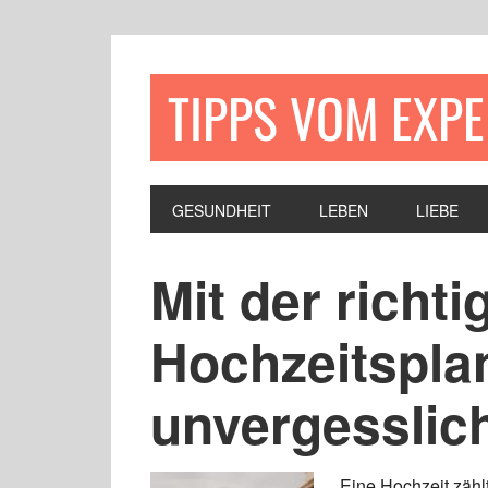
TIPPS VOM EXP
GESUNDHEIT
LEBEN
LIEBE
Mit der richti
Hochzeitspl
unvergesslic
Eine Hochzeit zähl