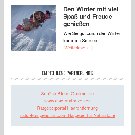
Den Winter mit viel
Spaß und Freude
genießen
Wie Sie gut durch den Winter
kommen Schnee …
[Weiterlesen...]
EMPFOHLENE PARTNERLINKS
Schöne Bilder: Quaknet.de
www.elax-matratzen.de
Ratgeberportal Haarentfernung
natur-kompendium.com Ratgeber für Naturstoffe