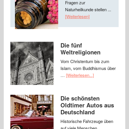
Fragen zur
Naturheilkunde stellen ...
[Weiterlesen]
Die fünf
Weltreligionen
Vom Christentum bis zum
Islam, vom Buddhismus über
…
[Weiterlesen...]
Die schönsten
Oldtimer Autos aus
Deutschland
Historische Fahrzeuge üben
auf viele Menschen …