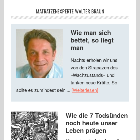
MATRATZENEXPERTE WALTER BRAUN
Wie man sich
bettet, so liegt
man
Nachts erholen wir uns
von den Strapazen des
»Wachzustands« und
tanken neue Kräfte. So
sollte es zumindest sein ...
[Weiterlesen]
Wie die 7 Todsünden
noch heute unser
Leben prägen