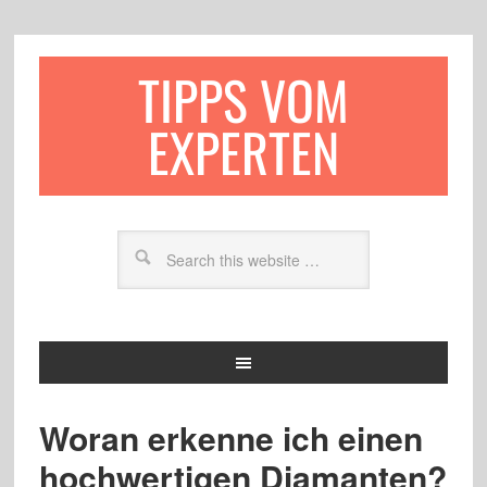
TIPPS VOM
EXPERTEN
Woran erkenne ich einen
hochwertigen Diamanten?