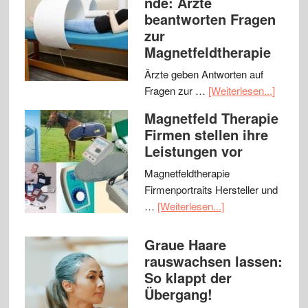
nde: Ärzte
beantworten Fragen
zur
Magnetfeldtherapie
Ärzte geben Antworten auf
Fragen zur …
[Weiterlesen...]
Magnetfeld Therapie
Firmen stellen ihre
Leistungen vor
Magnetfeldtherapie
Firmenportraits Hersteller und
…
[Weiterlesen...]
Graue Haare
rauswachsen lassen:
So klappt der
Übergang!