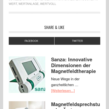
WERT
,
WERTANLAGE
,
WERTVOLL
SHARE & LIKE
FACEBOOK
TWITTER
Sanza: Innovative
Dimensionen der
Magnetfeldtherapie
Neue Wege in der
ganzheitlichen …
[Weiterlesen...]
Magnetfeldsprechstu