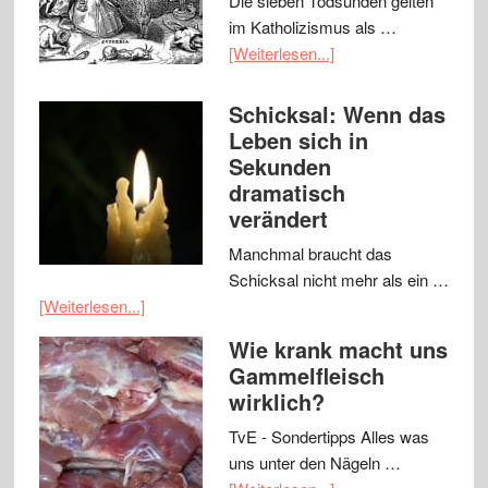
Die sieben Todsünden gelten
im Katholizismus als …
[Weiterlesen...]
Schicksal: Wenn das
Leben sich in
Sekunden
dramatisch
verändert
Manchmal braucht das
Schicksal nicht mehr als ein …
[Weiterlesen...]
Wie krank macht uns
Gammelfleisch
wirklich?
TvE - Sondertipps Alles was
uns unter den Nägeln …