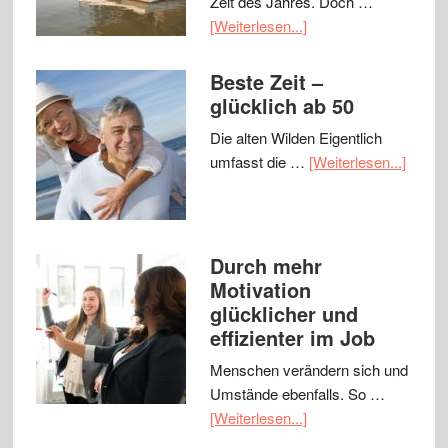
Zeit des Jahres. Doch …
[Weiterlesen...]
Beste Zeit –
glücklich ab 50
Die alten Wilden Eigentlich
umfasst die …
[Weiterlesen...]
Durch mehr
Motivation
glücklicher und
effizienter im Job
Menschen verändern sich und
Umstände ebenfalls. So …
[Weiterlesen...]