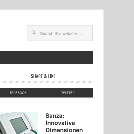
SHARE & LIKE
FACEBOOK
TWITTER
Sanza:
Innovative
Dimensionen