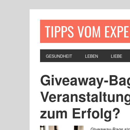
TIPPS VOM EXP
GESUNDHEIT
LEBEN
LIEBE
Giveaway-Bag
Veranstaltung
zum Erfolg?
Giveaway-Bags sind