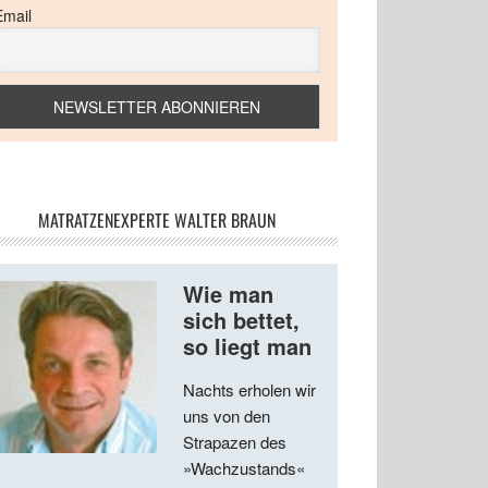
Email
MATRATZENEXPERTE WALTER BRAUN
Wie man
sich bettet,
so liegt man
Nachts erholen wir
uns von den
Strapazen des
»Wachzustands«