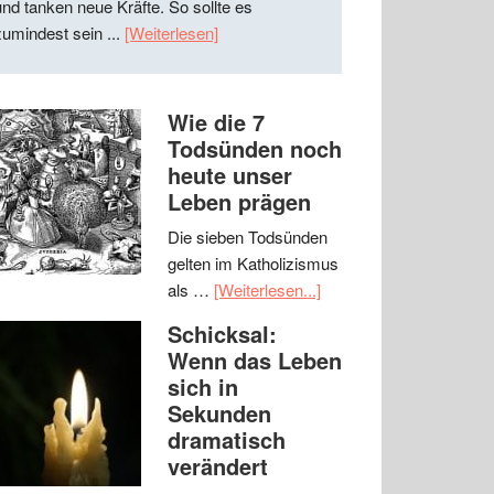
und tanken neue Kräfte. So sollte es
zumindest sein ...
[Weiterlesen]
Wie die 7
Todsünden noch
heute unser
Leben prägen
Die sieben Todsünden
gelten im Katholizismus
als …
[Weiterlesen...]
Schicksal:
Wenn das Leben
sich in
Sekunden
dramatisch
verändert