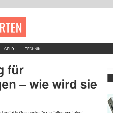
ERTEN
GELD
TECHNIK
 für
en – wie wird sie
 perfekte Geschenke für die Teilnehmer einer