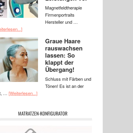
Magnetfeldtherapie
Firmenportraits
Hersteller und …
iterlesen...]
Graue Haare
rauswachsen
lassen: So
klappt der
Übergang!
Schluss mit Färben und
Tönen! Es ist an der
t, …
[Weiterlesen...]
MATRATZEN-KONFIGURATOR