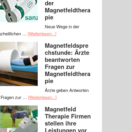
der
Magnetfeldthera
pie
Neue Wege in der
zheitlichen …
[Weiterlesen...]
Magnetfeldspre
chstunde: Ärzte
beantworten
Fragen zur
Magnetfeldthera
pie
Ärzte geben Antworten
 Fragen zur …
[Weiterlesen...]
Magnetfeld
Therapie Firmen
stellen ihre
Leistungen vor