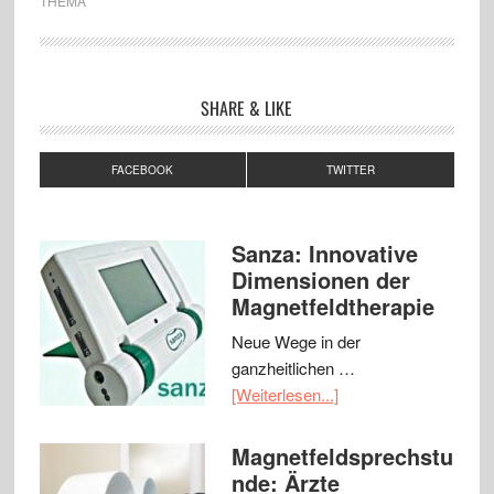
THEMA
SHARE & LIKE
FACEBOOK
TWITTER
Sanza: Innovative
Dimensionen der
Magnetfeldtherapie
Neue Wege in der
ganzheitlichen …
[Weiterlesen...]
Magnetfeldsprechstu
nde: Ärzte