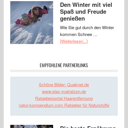
Den Winter mit viel
Spaß und Freude
genießen
Wie Sie gut durch den Winter
kommen Schnee …
[Weiterlesen...]
EMPFOHLENE PARTNERLINKS
Schöne Bilder: Quaknet.de
www.elax-matratzen.de
Ratgeberportal Haarentfernung
natur-kompendium.com Ratgeber für Naturstoffe