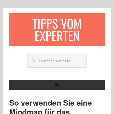
TIPPS VOM
EXPERTEN
So verwenden Sie eine
Mindmap für das