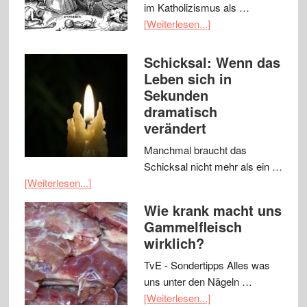
im Katholizismus als …
[Weiterlesen...]
Schicksal: Wenn das
Leben sich in
Sekunden
dramatisch
verändert
Manchmal braucht das
Schicksal nicht mehr als ein …
[Weiterlesen...]
Wie krank macht uns
Gammelfleisch
wirklich?
TvE - Sondertipps Alles was
uns unter den Nägeln …
[Weiterlesen...]