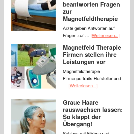
beantworten Fragen
zur
Magnetfeldtherapie
Ärzte geben Antworten auf
Fragen zur …
[Weiterlesen...]
Magnetfeld Therapie
Firmen stellen ihre
Leistungen vor
Magnetfeldtherapie
Firmenportraits Hersteller und
…
[Weiterlesen...]
Graue Haare
rauswachsen lassen:
So klappt der
Übergang!
Schluss mit Färben und