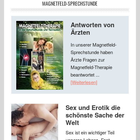
MAGNETFELD-SPRECHSTUNDE
Antworten von
Ärzten
In unserer Magnetfeld-
Sprechstunde haben
Ärzte Fragen zur
Magnetfeld-Therapie
beantwortet ...
[Weiterlesen]
Sex und Erotik die
schönste Sache der
Welt
Sex ist ein wichtiger Teil
unseres Lebens. Fast …