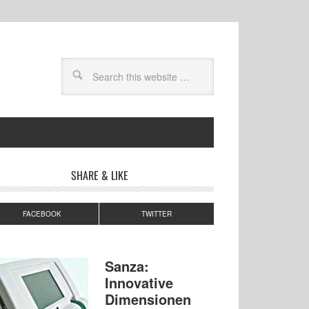
SHARE & LIKE
FACEBOOK
TWITTER
Sanza:
Innovative
Dimensionen