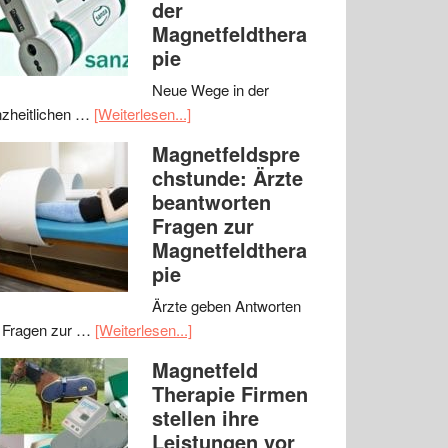
der
Magnetfeldthera
pie
Neue Wege in der
zheitlichen …
[Weiterlesen...]
Magnetfeldspre
chstunde: Ärzte
beantworten
Fragen zur
Magnetfeldthera
pie
Ärzte geben Antworten
 Fragen zur …
[Weiterlesen...]
Magnetfeld
Therapie Firmen
stellen ihre
Leistungen vor