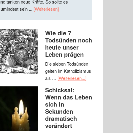
und tanken neue Kräfte. So sollte es
zumindest sein ...
[Weiterlesen]
Wie die 7
Todsünden noch
heute unser
Leben prägen
Die sieben Todsünden
gelten im Katholizismus
als …
[Weiterlesen...]
Schicksal:
Wenn das Leben
sich in
Sekunden
dramatisch
verändert