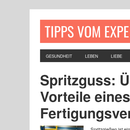
TIPPS VOM EXP
GESUNDHEIT
LEBEN
LIEBE
Spritzguss: Ü
Vorteile eines
Fertigungsve
Spritzgießen ist e