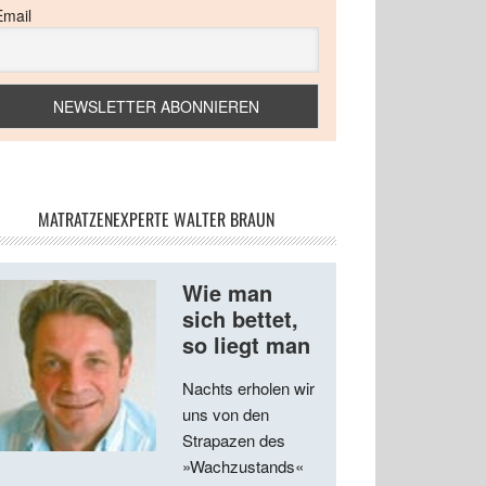
Email
MATRATZENEXPERTE WALTER BRAUN
Wie man
sich bettet,
so liegt man
Nachts erholen wir
uns von den
Strapazen des
»Wachzustands«