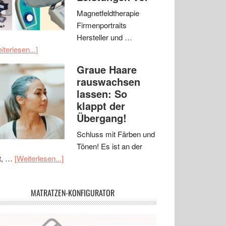
Magnetfeldtherapie
Firmenportraits
Hersteller und …
iterlesen...]
Graue Haare
rauswachsen
lassen: So
klappt der
Übergang!
Schluss mit Färben und
Tönen! Es ist an der
t, …
[Weiterlesen...]
MATRATZEN-KONFIGURATOR