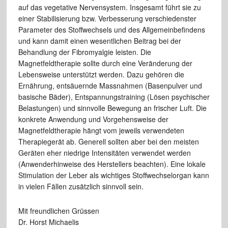
auf das vegetative Nervensystem. Insgesamt führt sie zu
einer Stabilisierung bzw. Verbesserung verschiedenster
Parameter des Stoffwechsels und des Allgemeinbefindens
und kann damit einen wesentlichen Beitrag bei der
Behandlung der Fibromyalgie leisten. Die
Magnetfeldtherapie sollte durch eine Veränderung der
Lebensweise unterstützt werden. Dazu gehören die
Ernährung, entsäuernde Massnahmen (Basenpulver und
basische Bäder), Entspannungstraining (Lösen psychischer
Belastungen) und sinnvolle Bewegung an frischer Luft. Die
konkrete Anwendung und Vorgehensweise der
Magnetfeldtherapie hängt vom jeweils verwendeten
Therapiegerät ab. Generell sollten aber bei den meisten
Geräten eher niedrige Intensitäten verwendet werden
(Anwenderhinweise des Herstellers beachten). Eine lokale
Stimulation der Leber als wichtiges Stoffwechselorgan kann
in vielen Fällen zusätzlich sinnvoll sein.
Mit freundlichen Grüssen
Dr. Horst Michaelis