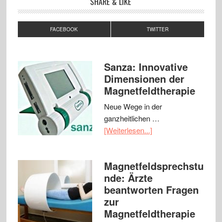
SHARE & LIKE
FACEBOOK
TWITTER
Sanza: Innovative
Dimensionen der
Magnetfeldtherapie
Neue Wege in der
ganzheitlichen …
[Weiterlesen...]
Magnetfeldsprechstu
nde: Ärzte
beantworten Fragen
zur
Magnetfeldtherapie