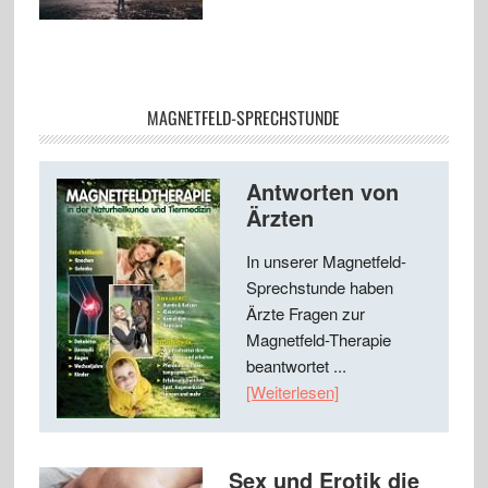
MAGNETFELD-SPRECHSTUNDE
Antworten von
Ärzten
In unserer Magnetfeld-
Sprechstunde haben
Ärzte Fragen zur
Magnetfeld-Therapie
beantwortet ...
[Weiterlesen]
Sex und Erotik die