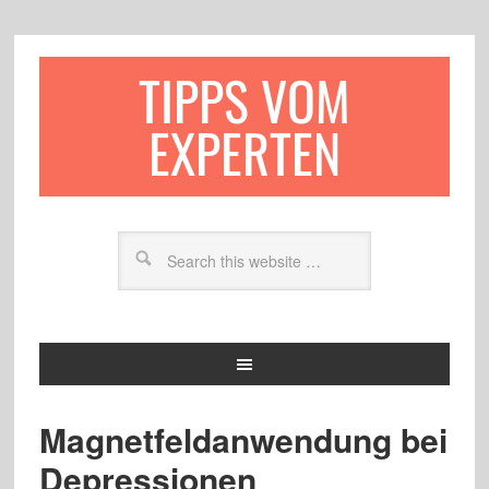
TIPPS VOM
EXPERTEN
Magnetfeldanwendung bei
Depressionen