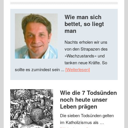
Wie man sich
bettet, so liegt
man
Nachts erholen wir uns
von den Strapazen des
»Wachzustands« und
tanken neue Kräfte. So
sollte es zumindest sein ...
[Weiterlesen]
Wie die 7 Todsünden
noch heute unser
Leben prägen
Die sieben Todsünden gelten
im Katholizismus als …