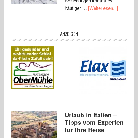
Beziehungen kommt es
häufiger …
[Weiterlesen...]
ANZEIGEN
Urlaub in Italien –
Tipps vom Experten
für Ihre Reise